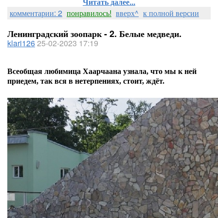
Читать далее...
комментарии: 2
понравилось!
вверх^
к полной версии
Ленинградский зоопарк - 2. Белые медведи.
klari126
25-02-2023 17:19
Всеобщая любимица Хаарчаана узнала, что мы к ней
приедем, так вся в нетерпениях, стоит, ждёт.