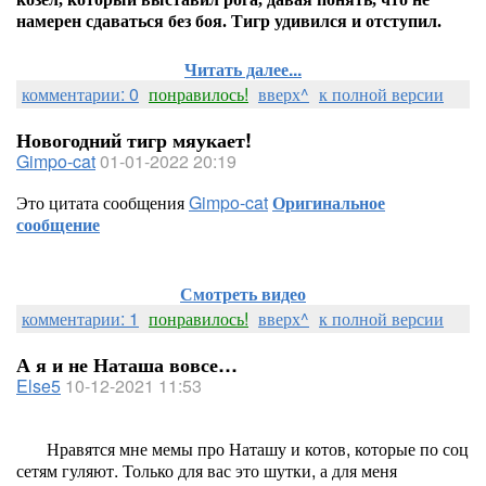
намерен сдаваться без боя. Тигр удивился и отступил.
Читать далее...
комментарии: 0
понравилось!
вверх^
к полной версии
Новогодний тигр мяукает!
Gimpo-cat
01-01-2022 20:19
Это цитата сообщения
Gimpo-cat
Оригинальное
сообщение
Смотреть видео
комментарии: 1
понравилось!
вверх^
к полной версии
А я и не Наташа вовсе…
Else5
10-12-2021 11:53
Нравятся мне мемы про Наташу и котов, которые по соц
сетям гуляют. Только для вас это шутки, а для меня