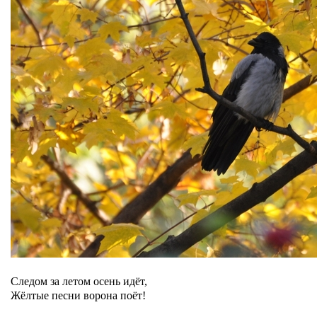
Следом за летом осень идёт,
Жёлтые песни ворона поёт!