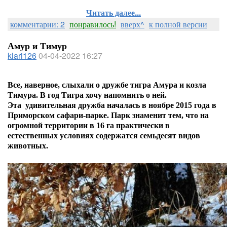
Читать далее...
комментарии: 2
понравилось!
вверх^
к полной версии
Амур и Тимур
klari126
04-04-2022 16:27
Все, наверное, слыхали о дружбе тигра Амура и козла
Тимура. В год Тигра хочу напомнить о ней.
Эта
удивительная дружба началась в ноябре 2015 года в
Приморском сафари-парке. Парк знаменит тем, что на
огромной территории в 16 га
практически в
естественных условиях
содержатся семьдесят видов
животных.