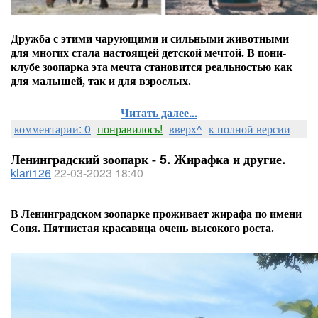
Дружба с этими чарующими и сильными животными
для многих стала настоящей детской мечтой. В пони-
клубе зоопарка эта мечта становится реальностью как
для малышей, так и для взрослых.
Читать далее...
комментарии: 0
понравилось!
вверх^
к полной версии
Ленинградский зоопарк - 5. Жирафка и другие.
klari126
22-03-2023 18:40
В Ленинградском зоопарке проживает
жирафа по имени
Соня. П
ятнистая красавица очень высокого роста.