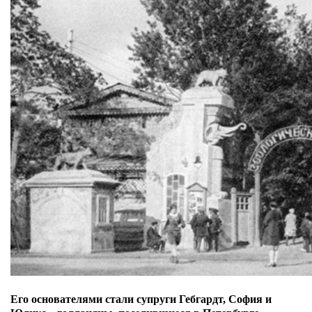
Его основателями стали супруги Гебгардт, София и