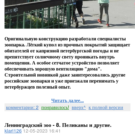
Оригинальную конструкцию разработали специалисты
зоопарка. Лёгкий купол из прочных покрытий защищает
обитателей от капризной петербургской погоды и не
препятствует солнечному свету проникать внутрь
помещения. А особое сетчатое устройство позволяет
обеспечивать хорошую вентиляцию "дома".
Строительной новинкой даже заинтересовались другие
российские зоопарки и уже приезжали перенимать у
петербуржцев полезный опыт.
Читать далее...
комментарии: 2
понравилось!
вверх^
к полной версии
Ленинградский зоо - 8. Пеликаны и другие.
klari126
12-05-2023 16:41