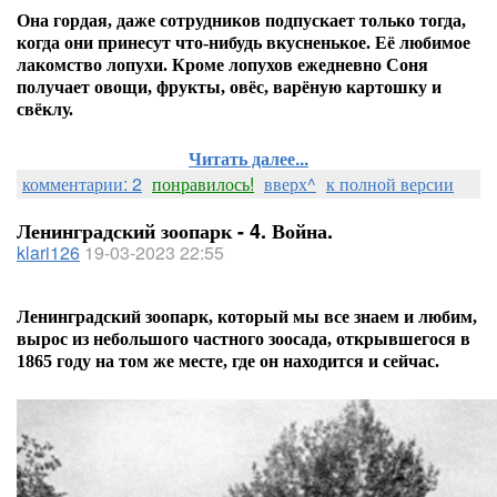
Она
гордая, даже сотрудников подпускает только тогда,
когда они принесут что-нибудь вкусненькое. Её любимое
лакомство лопухи.
Кроме лопухов ежедневно Соня
получает овощи, фрукты, овёс, варёную картошку и
свёклу.
Читать далее...
комментарии: 2
понравилось!
вверх^
к полной версии
Ленинградский зоопарк - 4. Война.
klari126
19-03-2023 22:55
Ленинградский зоопарк, который мы все знаем и любим,
вырос из небольшого частного зоосада, открывшегося в
1865 году на том же месте, где он находится и сейчас.