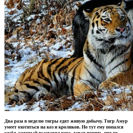
Два раза в неделю тигры едят живую добычу. Тигр Амур
умеет охотиться на коз и кроликов. Но тут ему попался
козёл,
который выставил рога, давая понять, что не