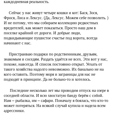
каждодневная реальность.
Сейчас у нас живут четыре кошки и кот: Бася, Зося,
Фрося, Лиса и Лексус. (Да, Лексус. Можем себе позволить. )
И не потому, что мы собираем коллекцию редкостных
вредителей, как может показаться. Просто наш дом в
поселке крайний от дороги. И добрые люди,
подкидывающие пушистое счастье под ворота, всегда
начинают с нас.
Пристраиваю подарки по родственникам, друзьям,
знакомым и соседям. Раздать удаётся не всех. Эти вот у нас,
похоже, навсегда. И список постоянно открыт. Уехать от
такого хозяйства надолго невозможно. Их банально не на
кого оставить. Поэтому моря и заграницы для нас не
подходят в принципе. Да не больно-то и хотелось.
Последние несколько лет мы проводим отпуск на озере в
соседней области. И всю хвостатую банду берём с собой.
Нам – рыбалка, им – сафари. Поначалу я боялась, что кто-то
может потеряться. На всякий случай купила и надела всем
адрессники.