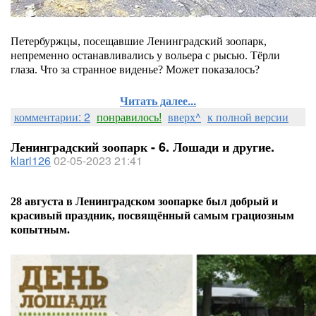
Петербуржцы, посещавшие Ленинградский зоопарк,
непременно останавливались у вольера с рысью. Тёрли
глаза. Что за странное виденье? Может показалось?
Читать далее...
комментарии: 2
понравилось!
вверх^
к полной версии
Ленинградский зоопарк - 6. Лошади и другие.
klari126
02-05-2023 21:41
28 августа в Ленинградском зоопарке был добрый и
красивый праздник, посвящённый самым грациозным
копытным.