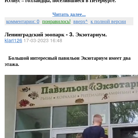
Юлиус – голландцы, поселившиеся в Петербурге.
Читать далее...
комментарии: 0
понравилось!
вверх^
к полной версии
Ленинградский зоопарк - 3. Экзотариум.
klari126
17-03-2023 16:48
Большой интересный павильон Экзотариум имеет два
этажа.