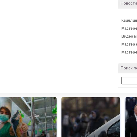
Новости
Квиллин
Мастер-
Видео м
Мастер 
Мастер-
Поиск п