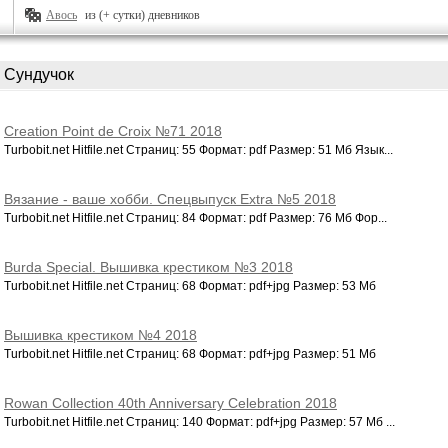
Авось
из (+ сутки) дневников
Сундучок
Creation Point de Croix №71 2018
Turbobit.net Hitfile.net Страниц: 55 Формат: pdf Размер: 51 Мб Язык...
Вязание - ваше хобби. Спецвыпуск Extra №5 2018
Turbobit.net Hitfile.net Страниц: 84 Формат: pdf Размер: 76 Мб Фор...
Burda Special. Вышивка крестиком №3 2018
Turbobit.net Hitfile.net Страниц: 68 Формат: pdf+jpg Размер: 53 Мб
Вышивка крестиком №4 2018
Turbobit.net Hitfile.net Страниц: 68 Формат: pdf+jpg Размер: 51 Мб
Rowan Collection 40th Anniversary Celebration 2018
Turbobit.net Hitfile.net Страниц: 140 Формат: pdf+jpg Размер: 57 Мб ...