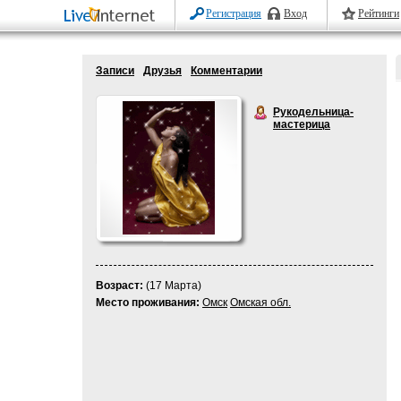
Регистрация
Вход
Рейтинги
Записи
Друзья
Комментарии
Рукодельница-
мастерица
Возраст:
(17 Марта)
Место проживания:
Омск
Омская обл.