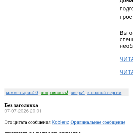
дома
подг
прос
Вы о
спеш
необ
ЧИТА
ЧИТА
комментарии: 0
понравилось!
вверх^
к полной версии
Без заголовка
07-07-2026 20:01
Это цитата сообщения
Koblenz
Оригинальное сообщение