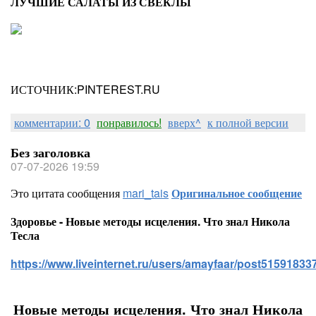
ЛУЧШИЕ САЛАТЫ ИЗ СВЕКЛЫ
ИСТОЧНИК:PINTEREST.RU
комментарии: 0
понравилось!
вверх^
к полной версии
Без заголовка
07-07-2026 19:59
Это цитата сообщения
mari_tais
Оригинальное сообщение
Здоровье - Новые методы исцеления. Что знал Никола
Тесла
https://www.liveinternet.ru/users/amayfaar/post515918337
Новые методы исцеления. Что знал Никола