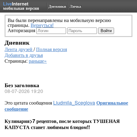
Live
Internet
Дневники
Личка
мобильная версия
Вы были перенаправлены на мобильную версию
страницы.
Вернуться!
Авторизация
Дневник
Лента друзей
/
Полная версия
Добавить в друзья
Страницы:
раньше»
Без заголовка
08-07-2026 19:20
Это цитата сообщения
Liudmila_Sceglova
Оригинальное
сообщение
Кулинария>7 рецептов, после которых ТУШЕНАЯ
КАПУСТА станет любимым блюдом!!