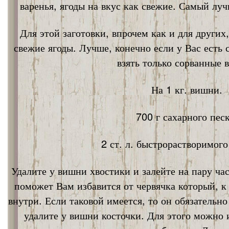
варенья, ягоды на вкус как свежие. Самый лу
Для этой заготовки, впрочем как и для других
свежие ягоды. Лучше, конечно если у Вас есть
взять только сорванные 
На 1 кг. вишни.
700 г сахарного песк
2 ст. л. быстрорастворимог
Удалите у вишни хвостики и залейте на пару ча
поможет Вам избавится от червячка который, к
внутри. Если таковой имеется, то он обязательно
удалите у вишни косточки. Для этого можно 