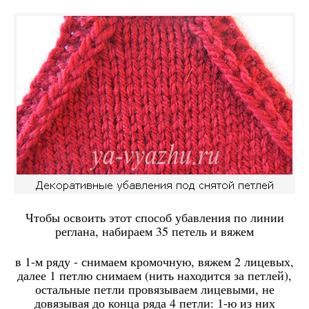
Чтобы освоить этот способ убавления по линии
реглана, набираем 35 петель и вяжем
в 1-м ряду - снимаем кромочную, вяжем 2 лицевых,
далее 1 петлю снимаем (нить находится за петлей),
остальные петли провязываем лицевыми, не
довязывая до конца ряда 4 петли: 1-ю из них