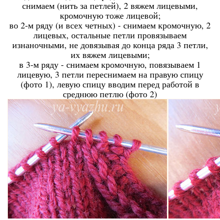
снимаем (нить за петлей), 2 вяжем лицевыми,
кромочную тоже лицевой;
во 2-м ряду (и всех четных) - снимаем кромочную, 2
лицевых, остальные петли провязываем
изнаночными, не довязывая до конца ряда 3 петли,
их вяжем лицевыми;
в 3-м ряду - снимаем кромочную, повязываем 1
лицевую, 3 петли переснимаем на правую спицу
(фото 1), левую спицу вводим перед работой в
среднюю петлю (фото 2)