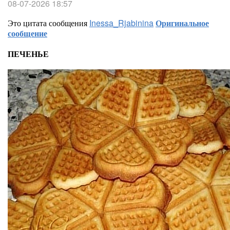
08-07-2026 18:57
Это цитата сообщения
Inessa_Rjabinina
Оригинальное
сообщение
ПЕЧЕНЬЕ