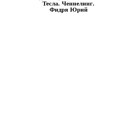
Тесла. Ченнелинг.
Фидря Юрий