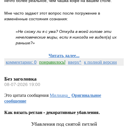
нечто более реальное, чем чашка кофе на вашем столе.
Мне часто задают этот вопрос после погружение в
изменённые состояния сознания:
«Не схожу ли я с ума? Откуда в моей голове эти
нечеловеческие миры, если я никогда не видел(а) их
раньше?»
Читать далее...
комментарии: 0
понравилось!
вверх^
к полной версии
Без заголовка
08-07-2026 19:00
Это цитата сообщения
Милиана_
Оригинальное
сообщение
Как вязать реглан - декоративные убавления.
Убавления под снятой петлей