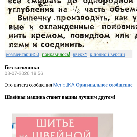
комментарии: 0
понравилось!
вверх^
к полной версии
Без заголовка
08-07-2026 18:56
Это цитата сообщения
MerlettKA
Оригинальное сообщение
Швейная машина станет вашим лучшим другом!