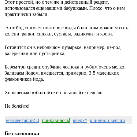
Этот простой, но с тем же и действенный рецепт,
использовался еще нашими бабушками. Плохо, что о нем
практически забыли.
Этот йод снимает почти все виды боли, ним можно мазать:
колени, ранки, синяки, суставы, радикулит и кости.
Готовится он в небольшом пузырьке, например, из-под
валерьянки или пустырника.
Берем три средних зубчика чеснока и рубим очень мелко.
Заливаем йодом, вмещается, примерно, 3,5 маленьких
флакончиков йода.
Хорошенько взболтайте и настаивайте неделю.
Не болейте!
комментарии: 0
понравилось!
вверх^
к полной версии
Без заголовка