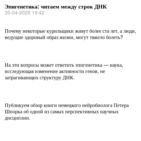
Эпигенетика: читаем между строк ДНК
30-04-2025 19:42
Почему некоторые курильщики живут более ста лет, а люди,
ведущие здоровый образ жизни, могут тяжело болеть?
На эти вопросы может ответить эпигенетика — наука,
исследующая изменение активности генов, не
затрагивающих структуру ДНК.
Публикуем обзор книги немецкого нейробиолога Петера
Шпорка об одной из самых перспективных научных
дисциплин.