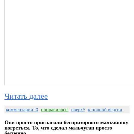
Читать далее
комментарии: 0
понравилось!
вверх^
к полной версии
Они просто пригласили беспризорного мальчишку
погреться. То, что сделал мальчуган просто
бесценно...