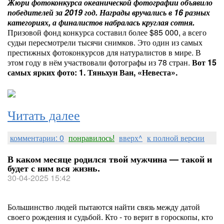
Жюри фотоконкурса океанической фотографии объявило
победителей за 2019 год. Награды вручались в 16 разных
категориях, а финалистов набралась круглая сотня.
Призовой фонд конкурса составил более $85 000, а всего
судьи пересмотрели тысячи снимков. Это один из самых
престижных фотоконкурсов для натуралистов в мире. В
этом году в нём участвовали фотографы из 78 стран.
Вот 15
самых ярких фото:
1. Тяньхун Ван, «Невеста».
Читать далее
комментарии: 0
понравилось!
вверх^
к полной версии
В каком месяце родился твой мужчина — такой и
будет с ним вся жизнь.
30-04-2025 15:42
Большинство людей пытаются найти связь между датой
своего рождения и судьбой. Кто - то верит в гороскопы, кто