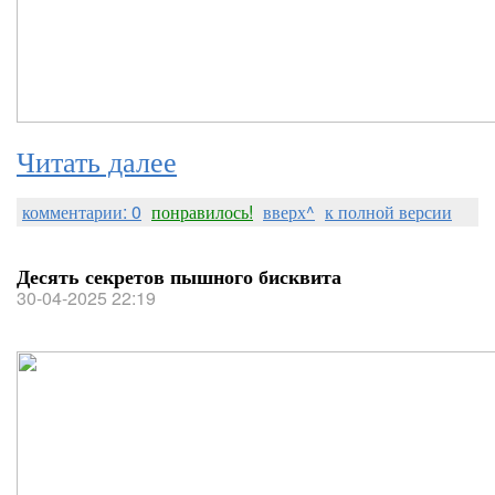
Читать далее
комментарии: 0
понравилось!
вверх^
к полной версии
Десять секретов пышного бисквита
30-04-2025 22:19