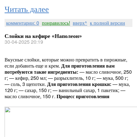
Читать далее
комментарии: 0
понравилось!
вверх^
к полной версии
Слойки на кефире «Наполеон»
30-04-2025 20:19
Вкусные слойки, которые можно превратить в пирожные,
если добавить еще и крем.
Для приготовления вам
потребуются такие ингредиенты:
— масло сливочное, 250
г; — кефир, 250 мл; — разрыхлитель, 10 г; — мука, 500 г;
— соль, 3 щепотки.
Для приготовления крошки
:
— мука,
120 г; — сахар, 150 г; — ванильный сахар, 1 пакетик; —
масло сливочное, 150 г.
Процесс приготовления