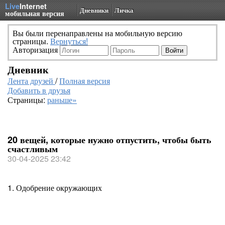
Live
Internet
Дневники
Личка
мобильная версия
Вы были перенаправлены на мобильную версию
страницы.
Вернуться!
Авторизация
Дневник
Лента друзей
/
Полная версия
Добавить в друзья
Страницы:
раньше»
20 вещей, которые нужно отпустить, чтобы быть
счастливым
30-04-2025 23:42
1. Одобрение окружающих