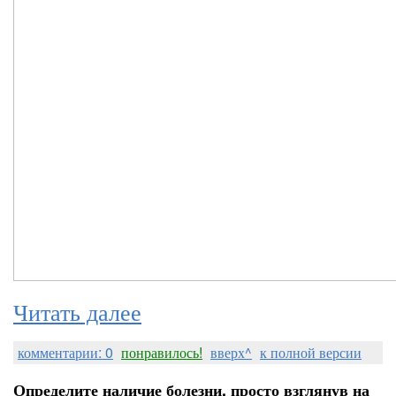
Читать далее
комментарии: 0
понравилось!
вверх^
к полной версии
Определите наличие болезни, просто взглянув на