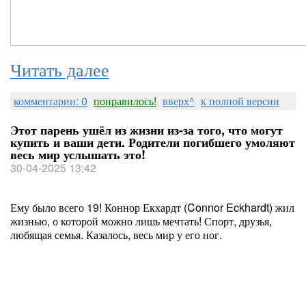
Читать далее
комментарии: 0
понравилось!
вверх^
к полной версии
Этот парень ушёл из жизни из-за того, что могут
купить и ваши дети. Родители погибшего умоляют
весь мир услышать это!
30-04-2025 13:42
Ему было всего 19! Коннор Екхардт (Connor Eckhardt) жил
жизнью, о которой можно лишь мечтать! Спорт, друзья,
любящая семья. Казалось, весь мир у его ног.