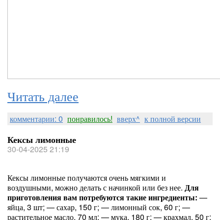
Читать далее
комментарии: 0
понравилось!
вверх^
к полной версии
Кексы лимонные
30-04-2025 21:19
Кексы лимонные получаются очень мягкими и
воздушными, можно делать с начинкой или без нее.
Для
приготовления вам потребуются такие ингредиенты:
—
яйца, 3 шт; — сахар, 150 г; — лимонный сок, 60 г; —
растительное масло, 70 мл; — мука, 180 г; — крахмал, 50 г;