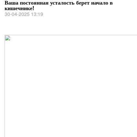
Ваша постоянная усталость берет начало в
кишечнике!
30-04-2025 13:19