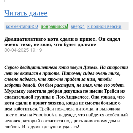
Читать далее
комментарии: 0
понравилось!
вверх^
к полной версии
Двадцатилетнего кота сдали в приют. Он сидел
очень тихо, не зная, что будет дальше
30-04-2025 19:19
Серого двадцатилетнего кота зовут Дизель. На старости
лет он оказался в приюте. Питомец сидел очень тихо,
словно надеясь, что кто-то придет за ним, чтобы
забрать домой. Он был растерян, не зная, что его ждет.
Мурлыку заметила добрая девушка по имени Трейси из
спасательной группы в Лос-Анджелесе. Она узнала, что
кота сдали в приют хозяева, когда не смогли больше о
нем заботиться.
Трейси пожалела питомца, и выложила
пост о нем на Facebook в надежде, что найдется особенный
человек, который согласится подарить животному дом и
любовь. И задумка девушки удалась!