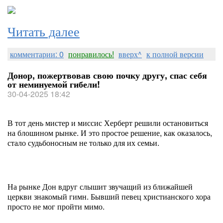
Читать далее
комментарии: 0
понравилось!
вверх^
к полной версии
Донор, пожертвовав свою почку другу, спас себя
от неминуемой гибели!
30-04-2025 18:42
В тот день мистер и миссис Херберт решили остановиться
на блошином рынке. И это простое решение, как оказалось,
стало судьбоносным не только для их семьи.
На рынке Дон вдруг слышит звучащий из ближайшей
церкви знакомый гимн. Бывший певец христианского хора
просто не мог пройти мимо.