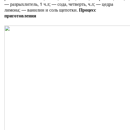
— разрыхлитель, 1 ч.л; — сода, четверть, ч.л; — цедра
лимона; — ванилин и соль щепотки.
Процесс
приготовления