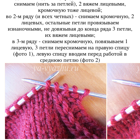
снимаем (нить за петлей), 2 вяжем лицевыми,
кромочную тоже лицевой;
во 2-м ряду (и всех четных) - снимаем кромочную, 2
лицевых, остальные петли провязываем
изнаночными, не довязывая до конца ряда 3 петли,
их вяжем лицевыми;
в 3-м ряду - снимаем кромочную, повязываем 1
лицевую, 3 петли переснимаем на правую спицу
(фото 1), левую спицу вводим перед работой в
среднюю петлю (фото 2)