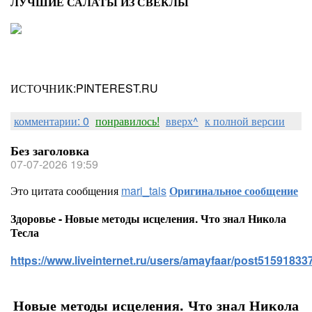
ЛУЧШИЕ САЛАТЫ ИЗ СВЕКЛЫ
ИСТОЧНИК:PINTEREST.RU
комментарии: 0
понравилось!
вверх^
к полной версии
Без заголовка
07-07-2026 19:59
Это цитата сообщения
mari_tais
Оригинальное сообщение
Здоровье - Новые методы исцеления. Что знал Никола
Тесла
https://www.liveinternet.ru/users/amayfaar/post515918337
Новые методы исцеления. Что знал Никола