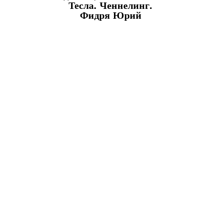
Тесла. Ченнелинг.
Фидря Юрий