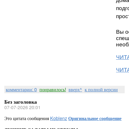
дома
подг
прос
Вы о
спеш
необ
ЧИТА
ЧИТА
комментарии: 0
понравилось!
вверх^
к полной версии
Без заголовка
07-07-2026 20:01
Это цитата сообщения
Koblenz
Оригинальное сообщение