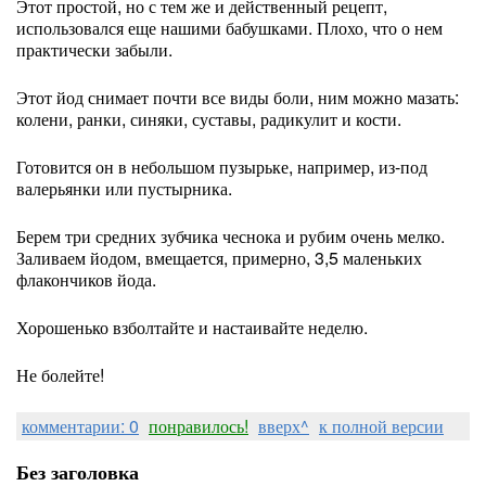
Этот простой, но с тем же и действенный рецепт,
использовался еще нашими бабушками. Плохо, что о нем
практически забыли.
Этот йод снимает почти все виды боли, ним можно мазать:
колени, ранки, синяки, суставы, радикулит и кости.
Готовится он в небольшом пузырьке, например, из-под
валерьянки или пустырника.
Берем три средних зубчика чеснока и рубим очень мелко.
Заливаем йодом, вмещается, примерно, 3,5 маленьких
флакончиков йода.
Хорошенько взболтайте и настаивайте неделю.
Не болейте!
комментарии: 0
понравилось!
вверх^
к полной версии
Без заголовка