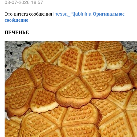
08-07-2026 18:57
Это цитата сообщения
Inessa_Rjabinina
Оригинальное
сообщение
ПЕЧЕНЬЕ