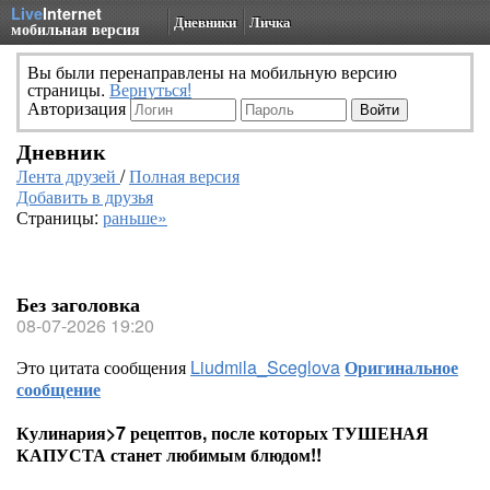
Live
Internet
Дневники
Личка
мобильная версия
Вы были перенаправлены на мобильную версию
страницы.
Вернуться!
Авторизация
Дневник
Лента друзей
/
Полная версия
Добавить в друзья
Страницы:
раньше»
Без заголовка
08-07-2026 19:20
Это цитата сообщения
Liudmila_Sceglova
Оригинальное
сообщение
Кулинария>7 рецептов, после которых ТУШЕНАЯ
КАПУСТА станет любимым блюдом!!