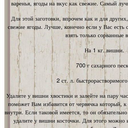
варенья, ягоды на вкус как свежие. Самый лу
Для этой заготовки, впрочем как и для других
свежие ягоды. Лучше, конечно если у Вас есть
взять только сорванные 
На 1 кг. вишни.
700 г сахарного песк
2 ст. л. быстрорастворимог
Удалите у вишни хвостики и залейте на пару ча
поможет Вам избавится от червячка который, к
внутри. Если таковой имеется, то он обязательно
удалите у вишни косточки. Для этого можно 