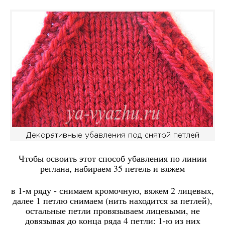
Чтобы освоить этот способ убавления по линии
реглана, набираем 35 петель и вяжем
в 1-м ряду - снимаем кромочную, вяжем 2 лицевых,
далее 1 петлю снимаем (нить находится за петлей),
остальные петли провязываем лицевыми, не
довязывая до конца ряда 4 петли: 1-ю из них