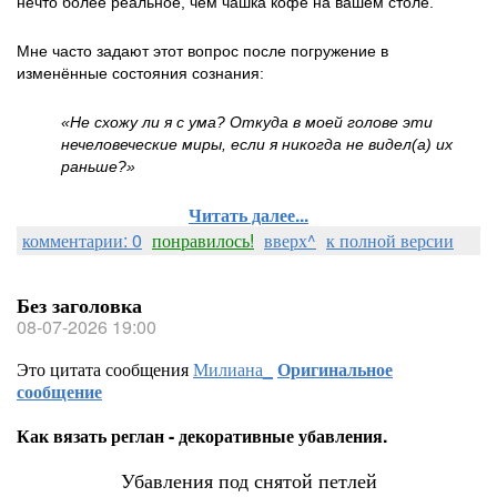
нечто более реальное, чем чашка кофе на вашем столе.
Мне часто задают этот вопрос после погружение в
изменённые состояния сознания:
«Не схожу ли я с ума? Откуда в моей голове эти
нечеловеческие миры, если я никогда не видел(а) их
раньше?»
Читать далее...
комментарии: 0
понравилось!
вверх^
к полной версии
Без заголовка
08-07-2026 19:00
Это цитата сообщения
Милиана_
Оригинальное
сообщение
Как вязать реглан - декоративные убавления.
Убавления под снятой петлей