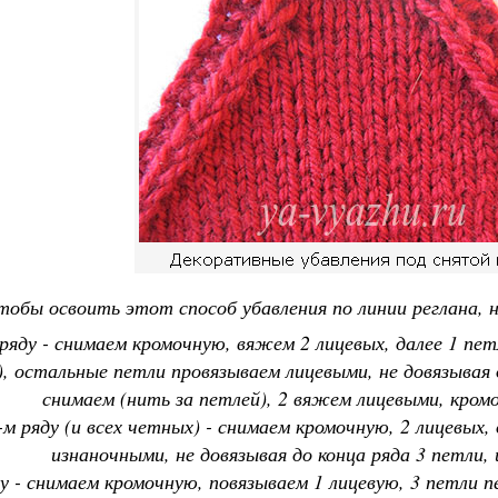
тобы освоить этот способ убавления по линии реглана, 
 ряду - снимаем кромочную, вяжем 2 лицевых, далее 1 пе
, остальные петли провязываем лицевыми, не довязывая д
снимаем (нить за петлей), 2 вяжем лицевыми, кро
-м ряду (и всех четных) - снимаем кромочную, 2 лицевых
изнаночными, не довязывая до конца ряда 3 петли,
ду - снимаем кромочную, повязываем 1 лицевую, 3 петли 