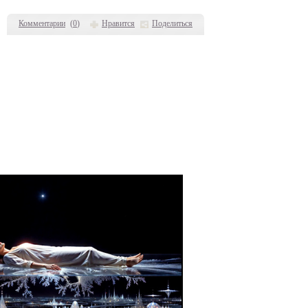
Комментарии
(
0
)
Нравится
Поделиться