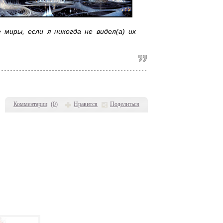
 миры, если я никогда не видел(а) их
Комментарии
(
0
)
Нравится
Поделиться