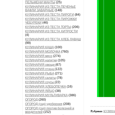
ПЕЛЬМЕНИ,МАНТЫ
(25)
КУЛИНАРИЯ ИЗ ТЕСТА ПЕЧЕНЬЕ
ВАФЛИ ЗАВАРНЫЕ
(148)
КУЛИНАРИЯ ИЗ ТЕСТА ПИРОГИ
(84)
КУЛИНАРИЯ ИЗ ТЕСТА ПИРОЖКИ
ЧЕБУРЕКИ
(46)
КУЛИНАРИЯ ИЗ ТЕСТА ТОРТЫ
(206)
КУЛИНАРИЯ ИЗ ТЕСТА ХИТРОСТИ
(4)
КУЛИНАРИЯ ИЗ ТЕСТА ХЛЕБ ЛАВАШ
(99)
КУЛИНАРИЯ КАША
(100)
КУЛИНАРИЯ МОЛОЧКА
(760)
КУЛИНАРИЯ мясо
(274)
КУЛИНАРИЯ напитки
(105)
КУЛИНАРИЯ овощи
(67)
КУЛИНАРИЯ птица
(122)
КУЛИНАРИЯ РЫБА
(271)
КУЛИНАРИЯ салаты
(78)
КУЛИНАРИЯ соусы
(22)
КУЛИНАРИЯ ХЛЕБОПЕЧКА
(16)
КУЛИНАРИЯ ЯЙЦО
(38)
КУЛИНАРИЯ.МУЛЬТИВАРКА
(386)
ОГОРОД
(260)
ОГОРОД (сад) удобрения
(208)
ОГОРОД (сад) против болезней и
Рубрики:
КУЛИНА
вредителей
(152)