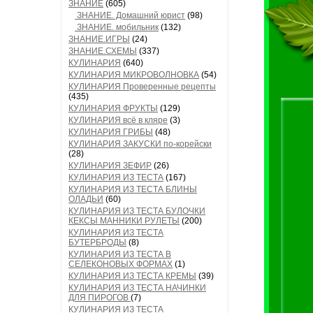
ЗНАНИЕ
(605)
ЗНАНИЕ. Домашний юрист
(98)
ЗНАНИЕ. мобильник
(132)
ЗНАНИЕ.ИГРЫ
(24)
ЗНАНИЕ.СХЕМЫ
(337)
КУЛИНАРИЯ
(640)
КУЛИНАРИЯ МИКРОВОЛНОВКА
(54)
КУЛИНАРИЯ Проверенные рецепты
(435)
КУЛИНАРИЯ ФРУКТЫ
(129)
КУЛИНАРИЯ всё в кляре
(3)
КУЛИНАРИЯ ГРИБЫ
(48)
КУЛИНАРИЯ ЗАКУСКИ по-корейски
(28)
КУЛИНАРИЯ ЗЕФИР
(26)
КУЛИНАРИЯ ИЗ ТЕСТА
(167)
КУЛИНАРИЯ ИЗ ТЕСТА БЛИНЫ
ОЛАДЬИ
(60)
КУЛИНАРИЯ ИЗ ТЕСТА БУЛОЧКИ
КЕКСЫ МАННИКИ РУЛЕТЫ
(200)
КУЛИНАРИЯ ИЗ ТЕСТА
БУТЕРБРОДЫ
(8)
КУЛИНАРИЯ ИЗ ТЕСТА В
СЕЛЕКОНОВЫХ ФОРМАХ
(1)
КУЛИНАРИЯ ИЗ ТЕСТА КРЕМЫ
(39)
КУЛИНАРИЯ ИЗ ТЕСТА НАЧИНКИ
ДЛЯ ПИРОГОВ
(7)
КУЛИНАРИЯ ИЗ ТЕСТА