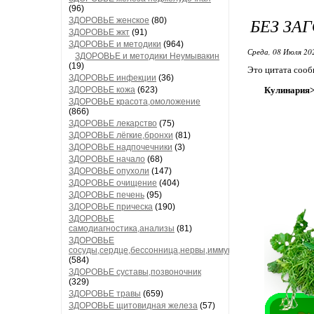
(96)
БЕЗ ЗА
ЗДОРОВЬЕ женское
(80)
ЗДОРОВЬЕ жкт
(91)
ЗДОРОВЬЕ и методики
(964)
Среда, 08 Июля 20
ЗДОРОВЬЕ и методики Неумывакин
(19)
Это цитата соо
ЗДОРОВЬЕ инфекции
(36)
ЗДОРОВЬЕ кожа
(623)
Кулинария>
ЗДОРОВЬЕ красота,омоложение
(866)
ЗДОРОВЬЕ лекарство
(75)
ЗДОРОВЬЕ лёгкие,бронхи
(81)
ЗДОРОВЬЕ надпочечники
(3)
ЗДОРОВЬЕ начало
(68)
ЗДОРОВЬЕ опухоли
(147)
ЗДОРОВЬЕ очищение
(404)
ЗДОРОВЬЕ печень
(95)
ЗДОРОВЬЕ прическа
(190)
ЗДОРОВЬЕ
самодиагностика,анализы
(81)
ЗДОРОВЬЕ
сосуды,сердце,бессонница,нервы,иммунитет
(584)
ЗДОРОВЬЕ суставы,позвоночник
(329)
ЗДОРОВЬЕ травы
(659)
ЗДОРОВЬЕ щитовидная железа
(57)