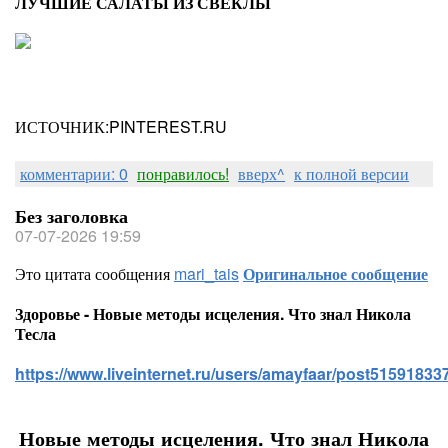
ЛУЧШИЕ САЛАТЫ ИЗ СВЕКЛЫ
ИСТОЧНИК:PINTEREST.RU
комментарии: 0
понравилось!
вверх^
к полной версии
Без заголовка
07-07-2026 19:59
Это цитата сообщения
mari_tais
Оригинальное сообщение
Здоровье - Новые методы исцеления. Что знал Никола
Тесла
https://www.liveinternet.ru/users/amayfaar/post515918337
Новые методы исцеления. Что знал Никола