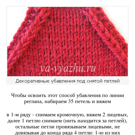
Чтобы освоить этот способ убавления по линии
реглана, набираем 35 петель и вяжем
в 1-м ряду - снимаем кромочную, вяжем 2 лицевых,
далее 1 петлю снимаем (нить находится за петлей),
остальные петли провязываем лицевыми, не
довязывая до конца ряда 4 петли: 1-ю из них