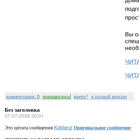
дома
подг
прос
Вы о
спеш
необ
ЧИТА
ЧИТА
комментарии: 0
понравилось!
вверх^
к полной версии
Без заголовка
07-07-2026 20:01
Это цитата сообщения
Koblenz
Оригинальное сообщение