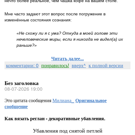
нечто более реальное, чем чашка кофе на вашем столе.
Мне часто задают этот вопрос после погружение в
изменённые состояния сознания:
«Не схожу ли я с ума? Откуда в моей голове эти
нечеловеческие миры, если я никогда не видел(а) их
раньше?»
Читать далее...
комментарии: 0
понравилось!
вверх^
к полной версии
Без заголовка
08-07-2026 19:00
Это цитата сообщения
Милиана_
Оригинальное
сообщение
Как вязать реглан - декоративные убавления.
Убавления под снятой петлей