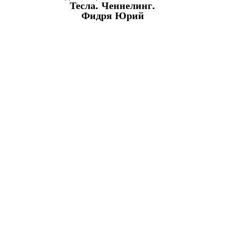
Тесла. Ченнелинг.
Фидря Юрий