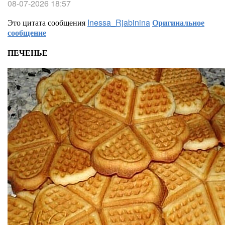
08-07-2026 18:57
Это цитата сообщения
Inessa_Rjabinina
Оригинальное
сообщение
ПЕЧЕНЬЕ