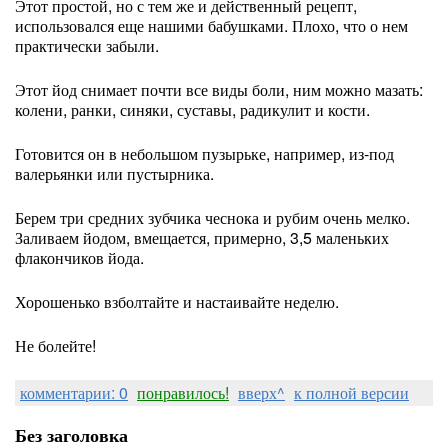
Этот простой, но с тем же и действенный рецепт,
использовался еще нашими бабушками. Плохо, что о нем
практически забыли.
Этот йод снимает почти все виды боли, ним можно мазать:
колени, ранки, синяки, суставы, радикулит и кости.
Готовится он в небольшом пузырьке, например, из-под
валерьянки или пустырника.
Берем три средних зубчика чеснока и рубим очень мелко.
Заливаем йодом, вмещается, примерно, 3,5 маленьких
флакончиков йода.
Хорошенько взболтайте и настаивайте неделю.
Не болейте!
комментарии: 0
понравилось!
вверх^
к полной версии
Без заголовка