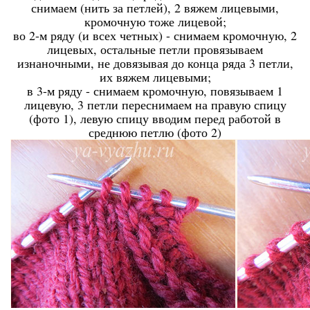
снимаем (нить за петлей), 2 вяжем лицевыми,
кромочную тоже лицевой;
во 2-м ряду (и всех четных) - снимаем кромочную, 2
лицевых, остальные петли провязываем
изнаночными, не довязывая до конца ряда 3 петли,
их вяжем лицевыми;
в 3-м ряду - снимаем кромочную, повязываем 1
лицевую, 3 петли переснимаем на правую спицу
(фото 1), левую спицу вводим перед работой в
среднюю петлю (фото 2)