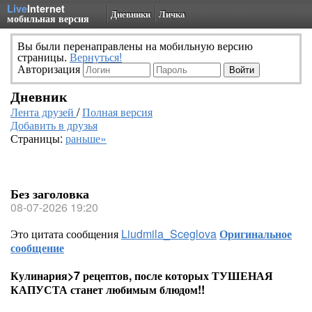
Live
Internet
Дневники
Личка
мобильная версия
Вы были перенаправлены на мобильную версию
страницы.
Вернуться!
Авторизация
Дневник
Лента друзей
/
Полная версия
Добавить в друзья
Страницы:
раньше»
Без заголовка
08-07-2026 19:20
Это цитата сообщения
Liudmila_Sceglova
Оригинальное
сообщение
Кулинария>7 рецептов, после которых ТУШЕНАЯ
КАПУСТА станет любимым блюдом!!