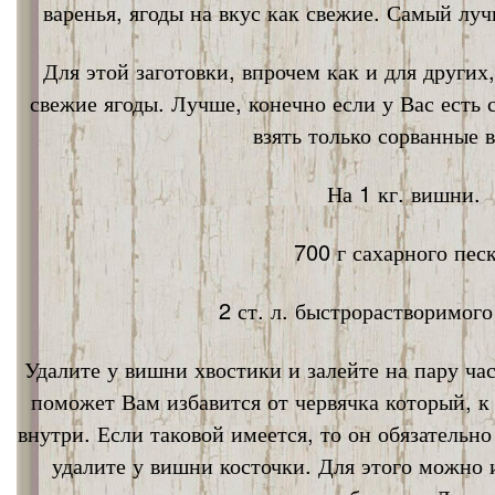
варенья, ягоды на вкус как свежие. Самый лу
Для этой заготовки, впрочем как и для других
свежие ягоды. Лучше, конечно если у Вас есть
взять только сорванные 
На 1 кг. вишни.
700 г сахарного песк
2 ст. л. быстрорастворимог
Удалите у вишни хвостики и залейте на пару ча
поможет Вам избавится от червячка который, к
внутри. Если таковой имеется, то он обязательно
удалите у вишни косточки. Для этого можно 