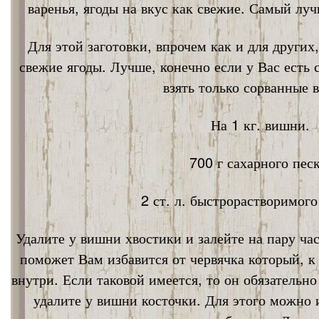
варенья, ягоды на вкус как свежие. Самый лу
Для этой заготовки, впрочем как и для других
свежие ягоды. Лучше, конечно если у Вас есть
взять только сорванные 
На 1 кг. вишни.
700 г сахарного песк
2 ст. л. быстрорастворимог
Удалите у вишни хвостики и залейте на пару ча
поможет Вам избавится от червячка который, к
внутри. Если таковой имеется, то он обязательно
удалите у вишни косточки. Для этого можно 