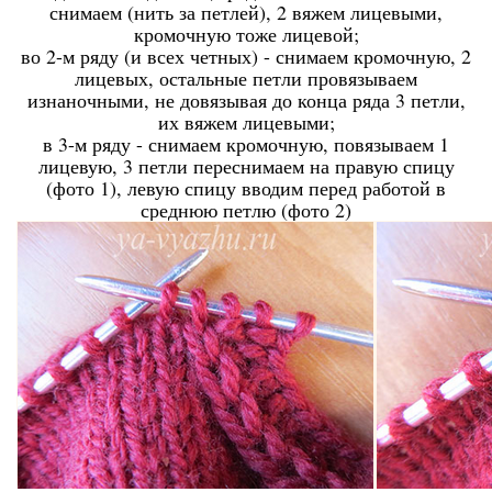
снимаем (нить за петлей), 2 вяжем лицевыми,
кромочную тоже лицевой;
во 2-м ряду (и всех четных) - снимаем кромочную, 2
лицевых, остальные петли провязываем
изнаночными, не довязывая до конца ряда 3 петли,
их вяжем лицевыми;
в 3-м ряду - снимаем кромочную, повязываем 1
лицевую, 3 петли переснимаем на правую спицу
(фото 1), левую спицу вводим перед работой в
среднюю петлю (фото 2)