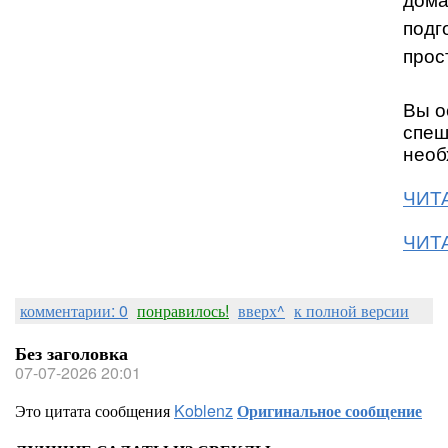
дома
подг
прос
Вы о
спеш
необ
ЧИТА
ЧИТА
комментарии: 0
понравилось!
вверх^
к полной версии
Без заголовка
07-07-2026 20:01
Это цитата сообщения
Koblenz
Оригинальное сообщение