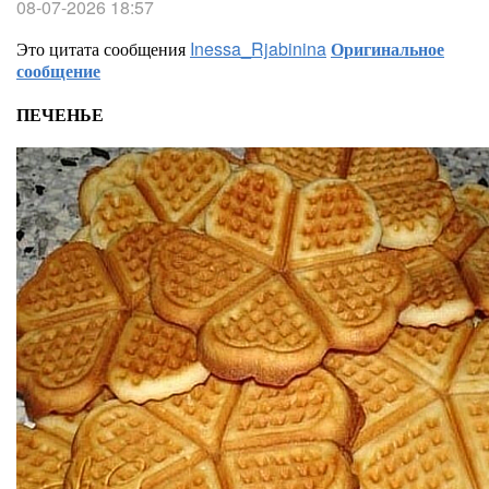
08-07-2026 18:57
Это цитата сообщения
Inessa_Rjabinina
Оригинальное
сообщение
ПЕЧЕНЬЕ