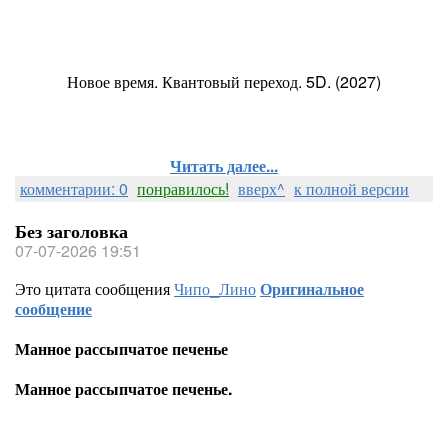
Новое время. Квантовый переход. 5D. (2027)
Читать далее...
комментарии: 0
понравилось!
вверх^
к полной версии
Без заголовка
07-07-2026 19:51
Это цитата сообщения
Чипо_Лино
Оригинальное
сообщение
Манное рассыпчатое печенье
Манное рассыпчатое печенье.