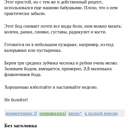
Этот простой, но с тем же и действенный рецепт,
использовался еще нашими бабушками. Плохо, что о нем
практически забыли.
Этот йод снимает почти все виды боли, ним можно мазать:
колени, ранки, синяки, суставы, радикулит и кости.
Готовится он в небольшом пузырьке, например, из-под
валерьянки или пустырника.
Берем три средних зубчика чеснока и рубим очень мелко.
Заливаем йодом, вмещается, примерно, 3,5 маленьких
флакончиков йода.
Хорошенько взболтайте и настаивайте неделю.
Не болейте!
комментарии: 0
понравилось!
вверх^
к полной версии
Без заголовка