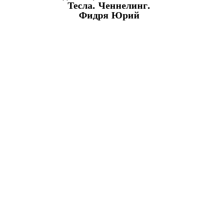
Тесла. Ченнелинг.
Фидря Юрий