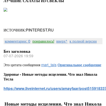
ЛУЧШИЕ САЛАТЫ ИЗ СВЕКЛЫ
ИСТОЧНИК:PINTEREST.RU
комментарии: 0
понравилось!
вверх^
к полной версии
Без заголовка
07-07-2026 19:59
Это цитата сообщения
mari_tais
Оригинальное сообщение
Здоровье - Новые методы исцеления. Что знал Никола
Тесла
https://www.liveinternet.ru/users/amayfaar/post515918337
Новые методы исцеления. Что знал Никола