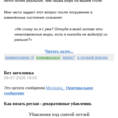
нечто более реальное, чем чашка кофе на вашем столе.
Мне часто задают этот вопрос после погружение в
изменённые состояния сознания:
«Не схожу ли я с ума? Откуда в моей голове эти
нечеловеческие миры, если я никогда не видел(а) их
раньше?»
Читать далее...
комментарии: 0
понравилось!
вверх^
к полной версии
Без заголовка
08-07-2026 19:00
Это цитата сообщения
Милиана_
Оригинальное
сообщение
Как вязать реглан - декоративные убавления.
Убавления под снятой петлей