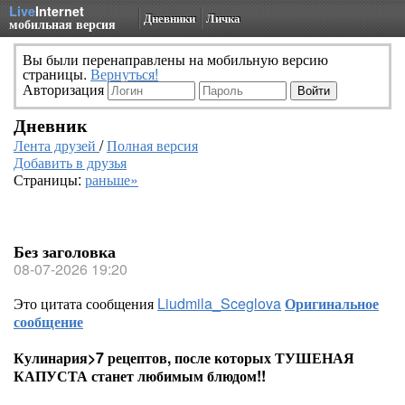
Live
Internet
Дневники
Личка
мобильная версия
Вы были перенаправлены на мобильную версию
страницы.
Вернуться!
Авторизация
Дневник
Лента друзей
/
Полная версия
Добавить в друзья
Страницы:
раньше»
Без заголовка
08-07-2026 19:20
Это цитата сообщения
Liudmila_Sceglova
Оригинальное
сообщение
Кулинария>7 рецептов, после которых ТУШЕНАЯ
КАПУСТА станет любимым блюдом!!