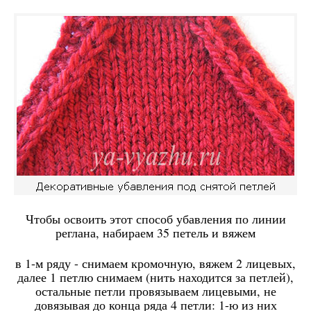
Чтобы освоить этот способ убавления по линии
реглана, набираем 35 петель и вяжем
в 1-м ряду - снимаем кромочную, вяжем 2 лицевых,
далее 1 петлю снимаем (нить находится за петлей),
остальные петли провязываем лицевыми, не
довязывая до конца ряда 4 петли: 1-ю из них