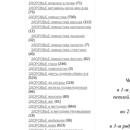
ЗДОРОВЬЕ мужское и почки
(71)
ЗДОРОВЬЕ витамины,вода,мин.в-ва
(75)
ЗДОРОВЬЕ гимнастика
(700)
ЗДОРОВЬЕ гимнастика массаж
(112)
ЗДОРОВЬЕ гимнастика калланетика
(12)
ЗДОРОВЬЕ гимнастика дыхание
(32)
ЗДОРОВЬЕ гимнастика пилатес
(7)
ЗДОРОВЬЕ гимнастика стретчинг
(40)
ЗДОРОВЬЕ гимнастика фитнес
(82)
ЗДОРОВЬЕ глаза
(246)
ЗДОРОВЬЕ гомеопатия
(3)
ЗДОРОВЬЕ диеты,худеем,обмен в-в
(524)
Ч
ЗДОРОВЬЕ др.органы
(118)
ЗДОРОВЬЕ железа поджелудочная
в 1-м
(96)
петлей)
ЗДОРОВЬЕ женское
(80)
ЗДОРОВЬЕ жкт
(91)
ЗДОРОВЬЕ и методики
(964)
во 2
ЗДОРОВЬЕ и методики Неумывакин
(19)
ЗДОРОВЬЕ инфекции
(36)
в 3-м ря
ЗДОРОВЬЕ кожа
(623)