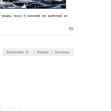
 миры, если я никогда не видел(а) их
Комментарии
(
0
)
Нравится
Поделиться