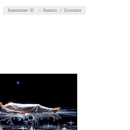
Комментарии
(
0
)
Нравится
Поделиться