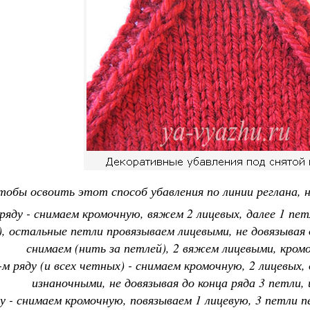
тобы освоить этот способ убавления по линии реглана, 
 ряду - снимаем кромочную, вяжем 2 лицевых, далее 1 пе
, остальные петли провязываем лицевыми, не довязывая д
снимаем (нить за петлей), 2 вяжем лицевыми, кро
-м ряду (и всех четных) - снимаем кромочную, 2 лицевых
изнаночными, не довязывая до конца ряда 3 петли,
ду - снимаем кромочную, повязываем 1 лицевую, 3 петли 