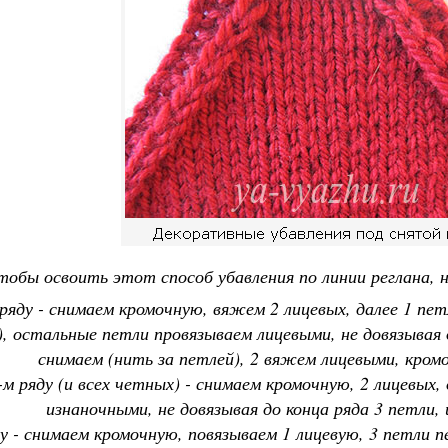
тобы освоить этот способ убавления по линии реглана, 
 ряду - снимаем кромочную, вяжем 2 лицевых, далее 1 пе
, остальные петли провязываем лицевыми, не довязывая д
снимаем (нить за петлей), 2 вяжем лицевыми, кро
-м ряду (и всех четных) - снимаем кромочную, 2 лицевых
изнаночными, не довязывая до конца ряда 3 петли,
ду - снимаем кромочную, повязываем 1 лицевую, 3 петли 