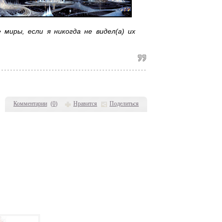
 миры, если я никогда не видел(а) их
Комментарии
(
0
)
Нравится
Поделиться