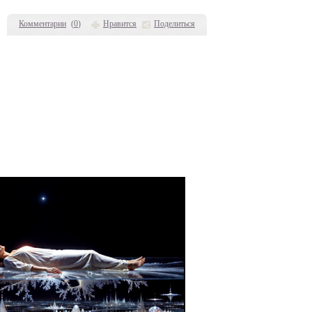
Комментарии
(
0
)
Нравится
Поделиться