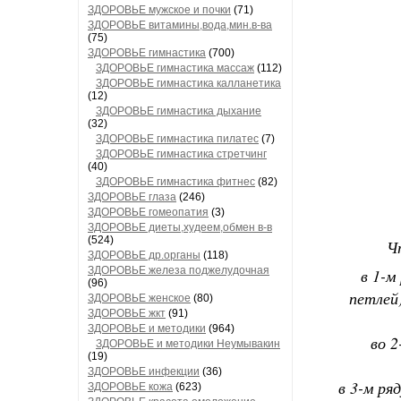
ЗДОРОВЬЕ мужское и почки
(71)
ЗДОРОВЬЕ витамины,вода,мин.в-ва
(75)
ЗДОРОВЬЕ гимнастика
(700)
ЗДОРОВЬЕ гимнастика массаж
(112)
ЗДОРОВЬЕ гимнастика калланетика
(12)
ЗДОРОВЬЕ гимнастика дыхание
(32)
ЗДОРОВЬЕ гимнастика пилатес
(7)
ЗДОРОВЬЕ гимнастика стретчинг
(40)
ЗДОРОВЬЕ гимнастика фитнес
(82)
ЗДОРОВЬЕ глаза
(246)
ЗДОРОВЬЕ гомеопатия
(3)
ЗДОРОВЬЕ диеты,худеем,обмен в-в
(524)
Ч
ЗДОРОВЬЕ др.органы
(118)
ЗДОРОВЬЕ железа поджелудочная
в 1-м
(96)
петлей)
ЗДОРОВЬЕ женское
(80)
ЗДОРОВЬЕ жкт
(91)
ЗДОРОВЬЕ и методики
(964)
во 2
ЗДОРОВЬЕ и методики Неумывакин
(19)
ЗДОРОВЬЕ инфекции
(36)
в 3-м ря
ЗДОРОВЬЕ кожа
(623)