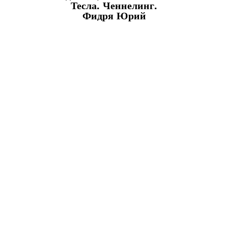
Тесла. Ченнелинг.
Фидря Юрий