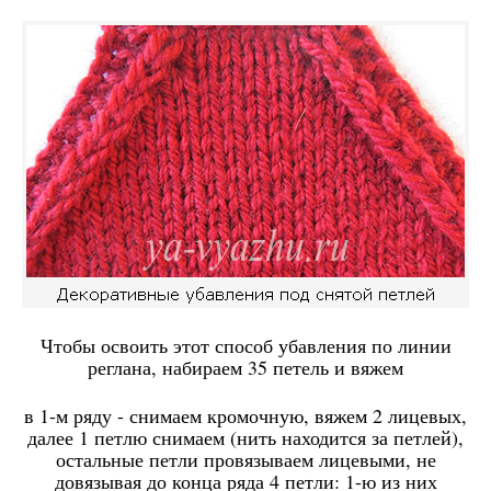
Чтобы освоить этот способ убавления по линии
реглана, набираем 35 петель и вяжем
в 1-м ряду - снимаем кромочную, вяжем 2 лицевых,
далее 1 петлю снимаем (нить находится за петлей),
остальные петли провязываем лицевыми, не
довязывая до конца ряда 4 петли: 1-ю из них