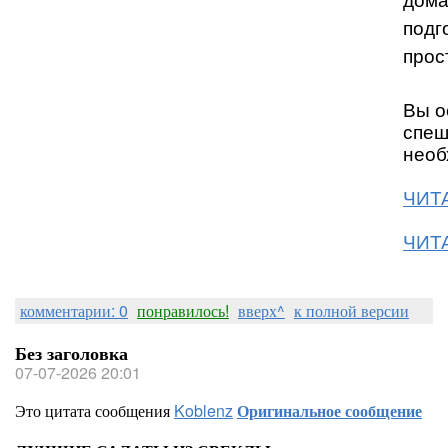
дома
подг
прос
Вы о
спеш
необ
ЧИТА
ЧИТА
комментарии: 0
понравилось!
вверх^
к полной версии
Без заголовка
07-07-2026 20:01
Это цитата сообщения
Koblenz
Оригинальное сообщение