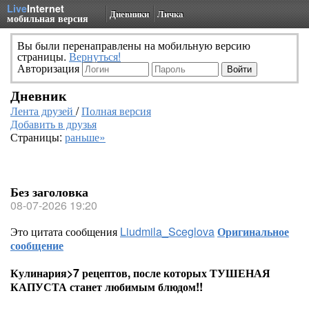
Live
Internet
Дневники
Личка
мобильная версия
Вы были перенаправлены на мобильную версию
страницы.
Вернуться!
Авторизация
Дневник
Лента друзей
/
Полная версия
Добавить в друзья
Страницы:
раньше»
Без заголовка
08-07-2026 19:20
Это цитата сообщения
Liudmila_Sceglova
Оригинальное
сообщение
Кулинария>7 рецептов, после которых ТУШЕНАЯ
КАПУСТА станет любимым блюдом!!