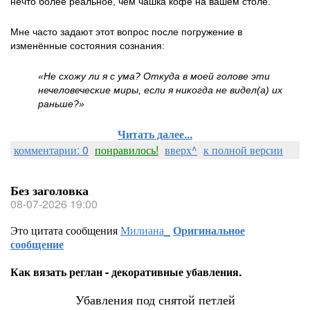
нечто более реальное, чем чашка кофе на вашем столе.
Мне часто задают этот вопрос после погружение в
изменённые состояния сознания:
«Не схожу ли я с ума? Откуда в моей голове эти
нечеловеческие миры, если я никогда не видел(а) их
раньше?»
Читать далее...
комментарии: 0
понравилось!
вверх^
к полной версии
Без заголовка
08-07-2026 19:00
Это цитата сообщения
Милиана_
Оригинальное
сообщение
Как вязать реглан - декоративные убавления.
Убавления под снятой петлей