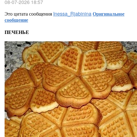
08-07-2026 18:57
Это цитата сообщения
Inessa_Rjabinina
Оригинальное
сообщение
ПЕЧЕНЬЕ