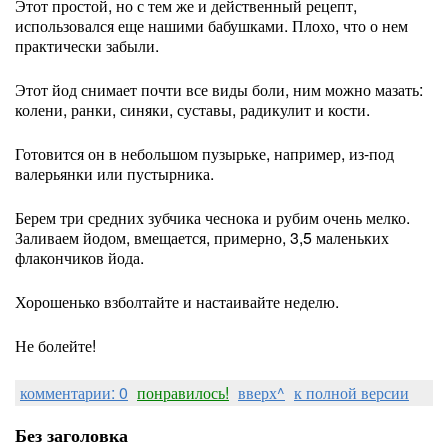
Этот простой, но с тем же и действенный рецепт,
использовался еще нашими бабушками. Плохо, что о нем
практически забыли.
Этот йод снимает почти все виды боли, ним можно мазать:
колени, ранки, синяки, суставы, радикулит и кости.
Готовится он в небольшом пузырьке, например, из-под
валерьянки или пустырника.
Берем три средних зубчика чеснока и рубим очень мелко.
Заливаем йодом, вмещается, примерно, 3,5 маленьких
флакончиков йода.
Хорошенько взболтайте и настаивайте неделю.
Не болейте!
комментарии: 0
понравилось!
вверх^
к полной версии
Без заголовка