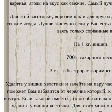
варенья, ягоды на вкус как свежие. Самый лу
Для этой заготовки, впрочем как и для других
свежие ягоды. Лучше, конечно если у Вас есть
взять только сорванные 
На 1 кг. вишни.
700 г сахарного песк
2 ст. л. быстрорастворимог
Удалите у вишни хвостики и залейте на пару ча
поможет Вам избавится от червячка который, к
внутри. Если таковой имеется, то он обязательно
удалите у вишни косточки. Для этого можно 