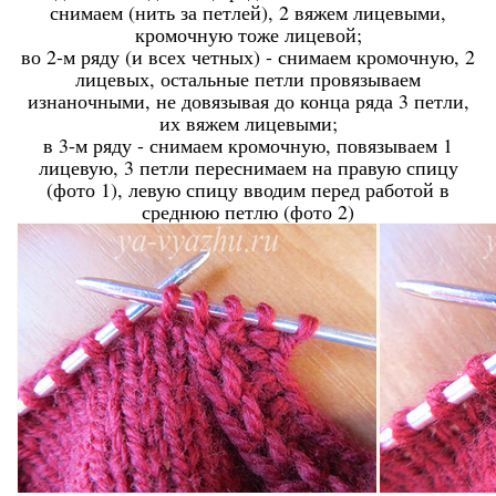
снимаем (нить за петлей), 2 вяжем лицевыми,
кромочную тоже лицевой;
во 2-м ряду (и всех четных) - снимаем кромочную, 2
лицевых, остальные петли провязываем
изнаночными, не довязывая до конца ряда 3 петли,
их вяжем лицевыми;
в 3-м ряду - снимаем кромочную, повязываем 1
лицевую, 3 петли переснимаем на правую спицу
(фото 1), левую спицу вводим перед работой в
среднюю петлю (фото 2)