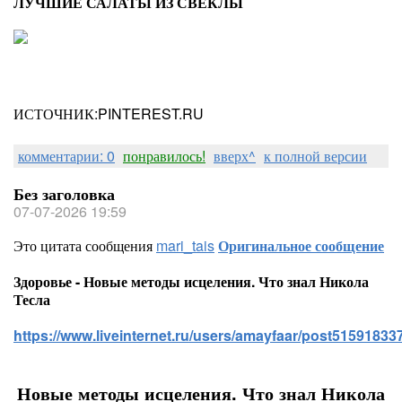
ЛУЧШИЕ САЛАТЫ ИЗ СВЕКЛЫ
ИСТОЧНИК:PINTEREST.RU
комментарии: 0
понравилось!
вверх^
к полной версии
Без заголовка
07-07-2026 19:59
Это цитата сообщения
mari_tais
Оригинальное сообщение
Здоровье - Новые методы исцеления. Что знал Никола
Тесла
https://www.liveinternet.ru/users/amayfaar/post515918337
Новые методы исцеления. Что знал Никола