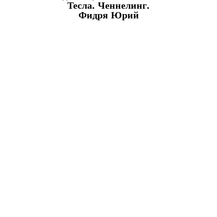
Тесла. Ченнелинг.
Фидря Юрий