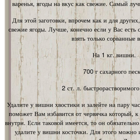
варенья, ягоды на вкус как свежие. Самый лу
Для этой заготовки, впрочем как и для других
свежие ягоды. Лучше, конечно если у Вас есть
взять только сорванные 
На 1 кг. вишни.
700 г сахарного песк
2 ст. л. быстрорастворимог
Удалите у вишни хвостики и залейте на пару ча
поможет Вам избавится от червячка который, к
внутри. Если таковой имеется, то он обязательно
удалите у вишни косточки. Для этого можно 