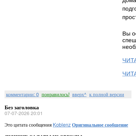
дома
подг
прос
Вы о
спеш
необ
ЧИТА
ЧИТА
комментарии: 0
понравилось!
вверх^
к полной версии
Без заголовка
07-07-2026 20:01
Это цитата сообщения
Koblenz
Оригинальное сообщение