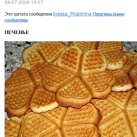
08-07-2026 18:57
Это цитата сообщения
Inessa_Rjabinina
Оригинальное
сообщение
ПЕЧЕНЬЕ