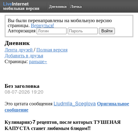
Live
Internet
Дневники
Личка
мобильная версия
Вы были перенаправлены на мобильную версию
страницы.
Вернуться!
Авторизация
Дневник
Лента друзей
/
Полная версия
Добавить в друзья
Страницы:
раньше»
Без заголовка
08-07-2026 19:20
Это цитата сообщения
Liudmila_Sceglova
Оригинальное
сообщение
Кулинария>7 рецептов, после которых ТУШЕНАЯ
КАПУСТА станет любимым блюдом!!