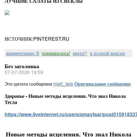
ЛУЧШИЕ САЛАТЫ ИЗ СВЕКЛЫ
ИСТОЧНИК:PINTEREST.RU
комментарии: 0
понравилось!
вверх^
к полной версии
Без заголовка
07-07-2026 19:59
Это цитата сообщения
mari_tais
Оригинальное сообщение
Здоровье - Новые методы исцеления. Что знал Никола
Тесла
https://www.liveinternet.ru/users/amayfaar/post515918337
Новые методы исцеления. Что знал Никола