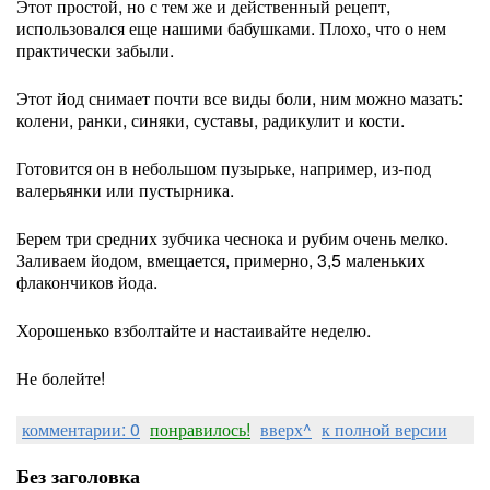
Этот простой, но с тем же и действенный рецепт,
использовался еще нашими бабушками. Плохо, что о нем
практически забыли.
Этот йод снимает почти все виды боли, ним можно мазать:
колени, ранки, синяки, суставы, радикулит и кости.
Готовится он в небольшом пузырьке, например, из-под
валерьянки или пустырника.
Берем три средних зубчика чеснока и рубим очень мелко.
Заливаем йодом, вмещается, примерно, 3,5 маленьких
флакончиков йода.
Хорошенько взболтайте и настаивайте неделю.
Не болейте!
комментарии: 0
понравилось!
вверх^
к полной версии
Без заголовка