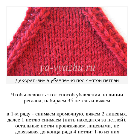
Чтобы освоить этот способ убавления по линии
реглана, набираем 35 петель и вяжем
в 1-м ряду - снимаем кромочную, вяжем 2 лицевых,
далее 1 петлю снимаем (нить находится за петлей),
остальные петли провязываем лицевыми, не
довязывая до конца ряда 4 петли: 1-ю из них