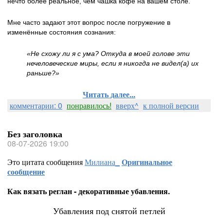
нечто более реальное, чем чашка кофе на вашем столе.
Мне часто задают этот вопрос после погружение в
изменённые состояния сознания:
«Не схожу ли я с ума? Откуда в моей голове эти
нечеловеческие миры, если я никогда не видел(а) их
раньше?»
Читать далее...
комментарии: 0
понравилось!
вверх^
к полной версии
Без заголовка
08-07-2026 19:00
Это цитата сообщения
Милиана_
Оригинальное
сообщение
Как вязать реглан - декоративные убавления.
Убавления под снятой петлей