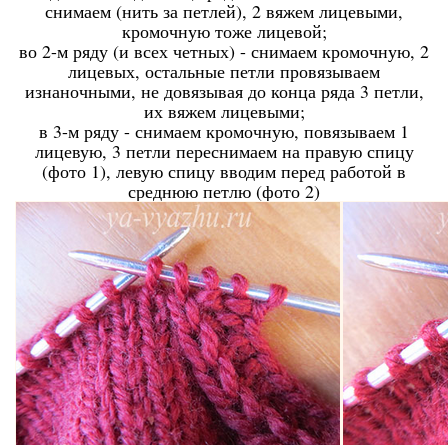
снимаем (нить за петлей), 2 вяжем лицевыми,
кромочную тоже лицевой;
во 2-м ряду (и всех четных) - снимаем кромочную, 2
лицевых, остальные петли провязываем
изнаночными, не довязывая до конца ряда 3 петли,
их вяжем лицевыми;
в 3-м ряду - снимаем кромочную, повязываем 1
лицевую, 3 петли переснимаем на правую спицу
(фото 1), левую спицу вводим перед работой в
среднюю петлю (фото 2)