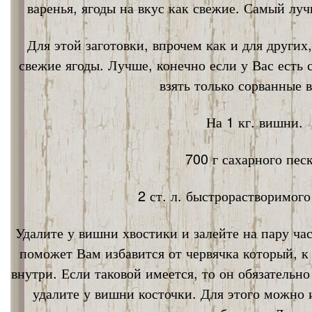
варенья, ягоды на вкус как свежие. Самый лу
Для этой заготовки, впрочем как и для других
свежие ягоды. Лучше, конечно если у Вас есть
взять только сорванные 
На 1 кг. вишни.
700 г сахарного песк
2 ст. л. быстрорастворимог
Удалите у вишни хвостики и залейте на пару ча
поможет Вам избавится от червячка который, к
внутри. Если таковой имеется, то он обязательно
удалите у вишни косточки. Для этого можно 