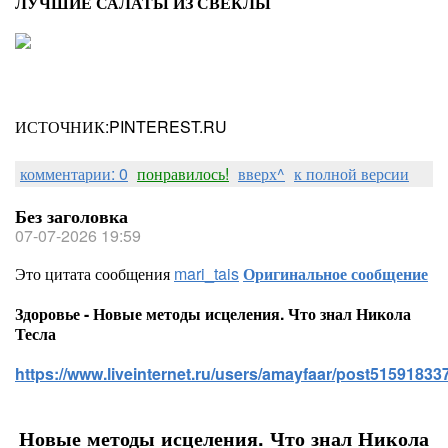
ЛУЧШИЕ САЛАТЫ ИЗ СВЕКЛЫ
ИСТОЧНИК:PINTEREST.RU
комментарии: 0
понравилось!
вверх^
к полной версии
Без заголовка
07-07-2026 19:59
Это цитата сообщения
mari_tais
Оригинальное сообщение
Здоровье - Новые методы исцеления. Что знал Никола
Тесла
https://www.liveinternet.ru/users/amayfaar/post515918337
Новые методы исцеления. Что знал Никола