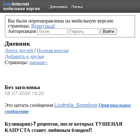
Live
Internet
Дневники
Личка
мобильная версия
Вы были перенаправлены на мобильную версию
страницы.
Вернуться!
Авторизация
Дневник
Лента друзей
/
Полная версия
Добавить в друзья
Страницы:
раньше»
Без заголовка
08-07-2026 19:20
Это цитата сообщения
Liudmila_Sceglova
Оригинальное
сообщение
Кулинария>7 рецептов, после которых ТУШЕНАЯ
КАПУСТА станет любимым блюдом!!