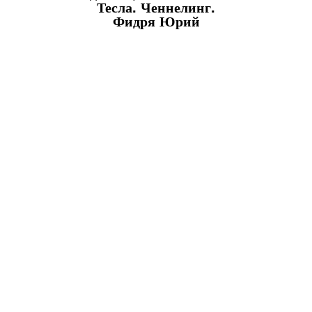
Тесла. Ченнелинг.
Фидря Юрий