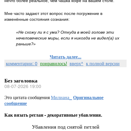
нечто более реальное, чем чашка кофе на вашем столе.
Мне часто задают этот вопрос после погружение в
изменённые состояния сознания:
«Не схожу ли я с ума? Откуда в моей голове эти
нечеловеческие миры, если я никогда не видел(а) их
раньше?»
Читать далее...
комментарии: 0
понравилось!
вверх^
к полной версии
Без заголовка
08-07-2026 19:00
Это цитата сообщения
Милиана_
Оригинальное
сообщение
Как вязать реглан - декоративные убавления.
Убавления под снятой петлей