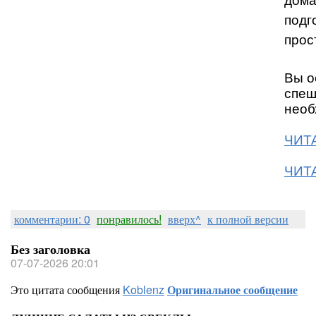
дома
подг
прос
Вы о
спеш
необ
ЧИТА
ЧИТА
комментарии: 0
понравилось!
вверх^
к полной версии
Без заголовка
07-07-2026 20:01
Это цитата сообщения
Koblenz
Оригинальное сообщение