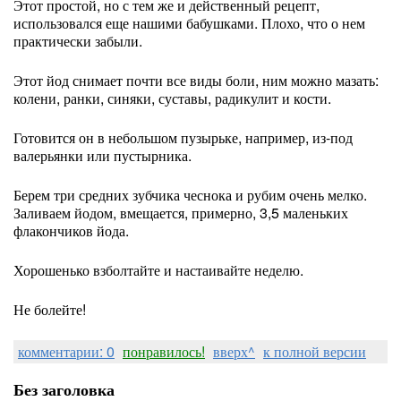
Этот простой, но с тем же и действенный рецепт,
использовался еще нашими бабушками. Плохо, что о нем
практически забыли.
Этот йод снимает почти все виды боли, ним можно мазать:
колени, ранки, синяки, суставы, радикулит и кости.
Готовится он в небольшом пузырьке, например, из-под
валерьянки или пустырника.
Берем три средних зубчика чеснока и рубим очень мелко.
Заливаем йодом, вмещается, примерно, 3,5 маленьких
флакончиков йода.
Хорошенько взболтайте и настаивайте неделю.
Не болейте!
комментарии: 0
понравилось!
вверх^
к полной версии
Без заголовка