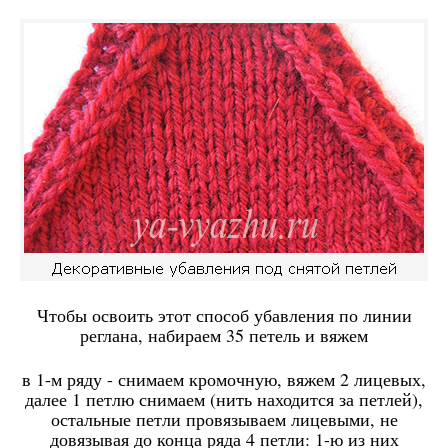
Чтобы освоить этот способ убавления по линии
реглана, набираем 35 петель и вяжем
в 1-м ряду - снимаем кромочную, вяжем 2 лицевых,
далее 1 петлю снимаем (нить находится за петлей),
остальные петли провязываем лицевыми, не
довязывая до конца ряда 4 петли: 1-ю из них