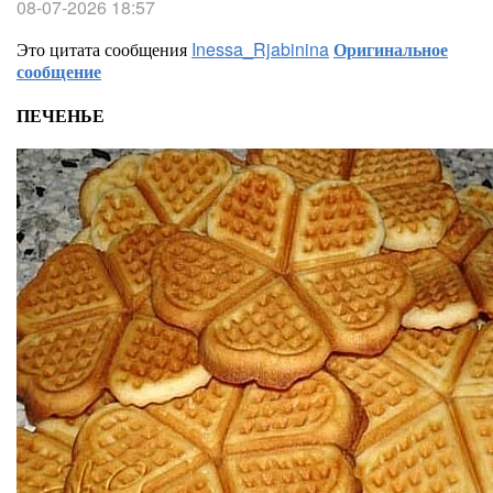
08-07-2026 18:57
Это цитата сообщения
Inessa_Rjabinina
Оригинальное
сообщение
ПЕЧЕНЬЕ