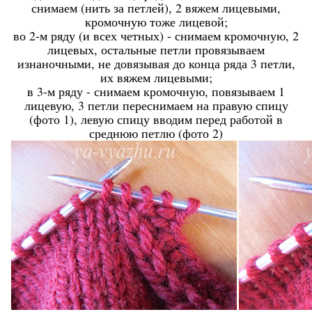
снимаем (нить за петлей), 2 вяжем лицевыми,
кромочную тоже лицевой;
во 2-м ряду (и всех четных) - снимаем кромочную, 2
лицевых, остальные петли провязываем
изнаночными, не довязывая до конца ряда 3 петли,
их вяжем лицевыми;
в 3-м ряду - снимаем кромочную, повязываем 1
лицевую, 3 петли переснимаем на правую спицу
(фото 1), левую спицу вводим перед работой в
среднюю петлю (фото 2)