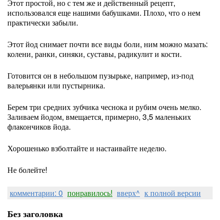
Этот простой, но с тем же и действенный рецепт,
использовался еще нашими бабушками. Плохо, что о нем
практически забыли.
Этот йод снимает почти все виды боли, ним можно мазать:
колени, ранки, синяки, суставы, радикулит и кости.
Готовится он в небольшом пузырьке, например, из-под
валерьянки или пустырника.
Берем три средних зубчика чеснока и рубим очень мелко.
Заливаем йодом, вмещается, примерно, 3,5 маленьких
флакончиков йода.
Хорошенько взболтайте и настаивайте неделю.
Не болейте!
комментарии: 0
понравилось!
вверх^
к полной версии
Без заголовка