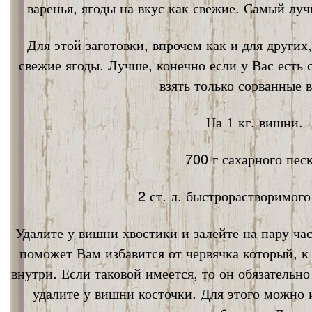
варенья, ягоды на вкус как свежие. Самый лу
Для этой заготовки, впрочем как и для других
свежие ягоды. Лучше, конечно если у Вас есть
взять только сорванные 
На 1 кг. вишни.
700 г сахарного песк
2 ст. л. быстрорастворимог
Удалите у вишни хвостики и залейте на пару ча
поможет Вам избавится от червячка который, к
внутри. Если таковой имеется, то он обязательно
удалите у вишни косточки. Для этого можно 