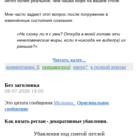
нечто более реальное, чем чашка кофе на вашем столе.
Мне часто задают этот вопрос после погружение в
изменённые состояния сознания:
«Не схожу ли я с ума? Откуда в моей голове эти
нечеловеческие миры, если я никогда не видел(а) их
раньше?»
Читать далее...
комментарии: 0
понравилось!
вверх^
к полной версии
Без заголовка
08-07-2026 19:00
Это цитата сообщения
Милиана_
Оригинальное
сообщение
Как вязать реглан - декоративные убавления.
Убавления под снятой петлей