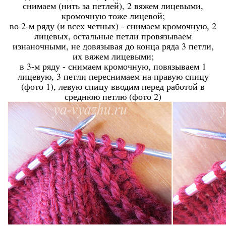
снимаем (нить за петлей), 2 вяжем лицевыми,
кромочную тоже лицевой;
во 2-м ряду (и всех четных) - снимаем кромочную, 2
лицевых, остальные петли провязываем
изнаночными, не довязывая до конца ряда 3 петли,
их вяжем лицевыми;
в 3-м ряду - снимаем кромочную, повязываем 1
лицевую, 3 петли переснимаем на правую спицу
(фото 1), левую спицу вводим перед работой в
среднюю петлю (фото 2)