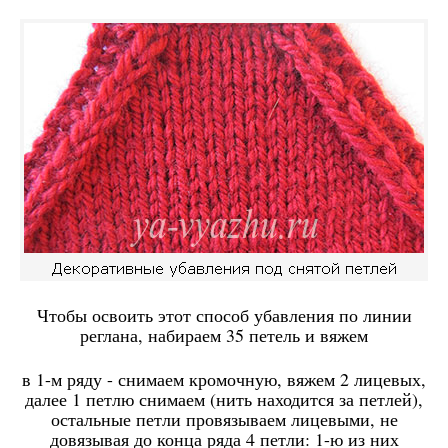
Чтобы освоить этот способ убавления по линии
реглана, набираем 35 петель и вяжем
в 1-м ряду - снимаем кромочную, вяжем 2 лицевых,
далее 1 петлю снимаем (нить находится за петлей),
остальные петли провязываем лицевыми, не
довязывая до конца ряда 4 петли: 1-ю из них