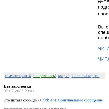
дома
подг
прос
Вы о
спеш
необ
ЧИТА
ЧИТА
комментарии: 0
понравилось!
вверх^
к полной версии
Без заголовка
07-07-2026 20:01
Это цитата сообщения
Koblenz
Оригинальное сообщение