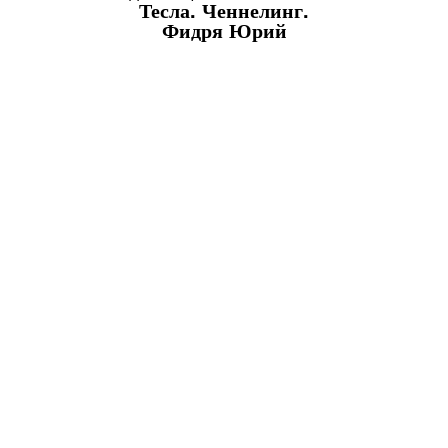
Тесла. Ченнелинг.
Фидря Юрий