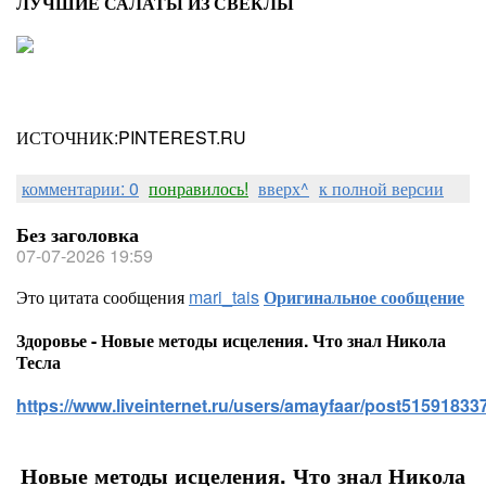
ЛУЧШИЕ САЛАТЫ ИЗ СВЕКЛЫ
ИСТОЧНИК:PINTEREST.RU
комментарии: 0
понравилось!
вверх^
к полной версии
Без заголовка
07-07-2026 19:59
Это цитата сообщения
mari_tais
Оригинальное сообщение
Здоровье - Новые методы исцеления. Что знал Никола
Тесла
https://www.liveinternet.ru/users/amayfaar/post515918337
Новые методы исцеления. Что знал Никола