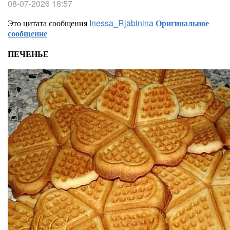
08-07-2026 18:57
Это цитата сообщения
Inessa_Rjabinina
Оригинальное
сообщение
ПЕЧЕНЬЕ