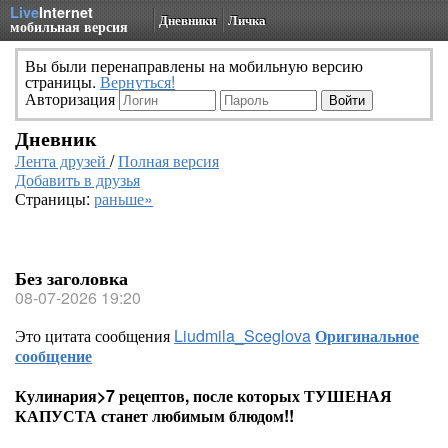
Live
Internet
Дневники
Личка
мобильная версия
Вы были перенаправлены на мобильную версию
страницы.
Вернуться!
Авторизация
Дневник
Лента друзей
/
Полная версия
Добавить в друзья
Страницы:
раньше»
Без заголовка
08-07-2026 19:20
Это цитата сообщения
Liudmila_Sceglova
Оригинальное
сообщение
Кулинария>7 рецептов, после которых ТУШЕНАЯ
КАПУСТА станет любимым блюдом!!