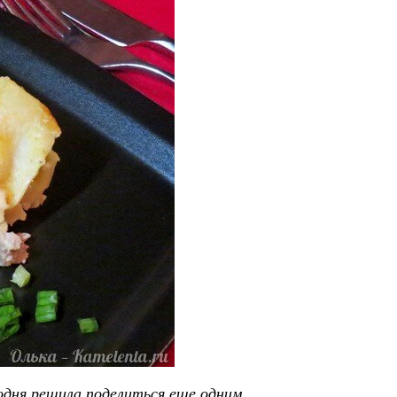
годня решила поделиться еще одним