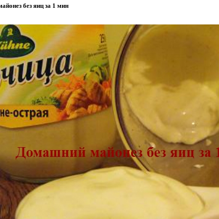
йонез без яиц за 1 мин