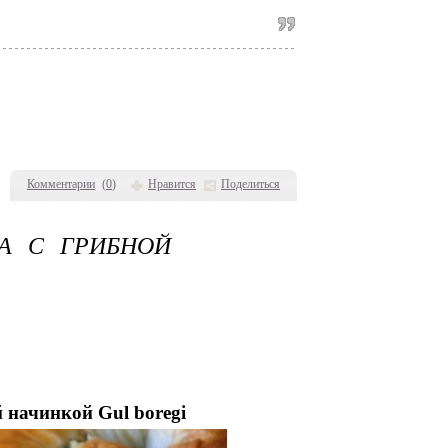
Комментарии
(
0
)
Нравится
Поделиться
А С ГРИБНОЙ
 начинкой Gul boregi