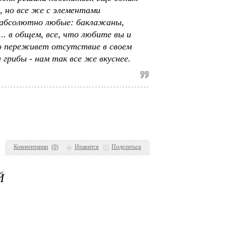
, но все же с элементами
 абсолютно любые: баклажаны,
.. в общем, все, что любите вы и
о переживет отсутствие в своем
грибы - нам так все же вкуснее.
Комментарии
(
0
)
Нравится
Поделиться
Й