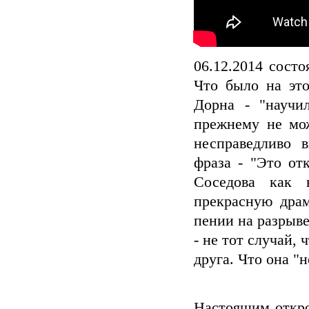
06.12.2014 сост
Что было на эт
Дорна - "научил
прежнему не мож
несправедливо 
фраза - "Это от
Соседова как в
прекрасную дра
пении на разрыве
- не тот случай, 
друга. Что она "н
Настоящим откро