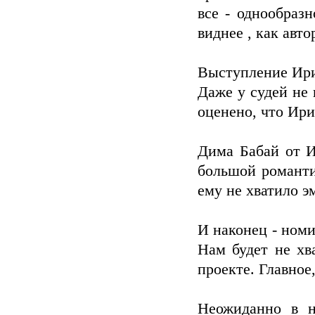
все - однообраз
виднее , как авто
Выступление Ири
Даже у судей не
оценено, что Ири
Дима Бабай от И
большой романти
ему не хватило э
И наконец - номи
Нам будет не хва
проекте. Главное
Неожиданно в н