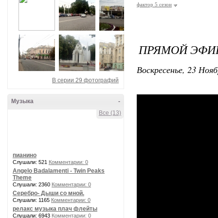
фактор 5 сезон
ПРЯМОЙ ЭФИР 
Воскресенье, 23 Нояб
В серии 29 фотографий
Музыка
-
Все (13)
пианино
Слушали: 521
Комментарии: 0
Angelo Badalamenti - Twin Peaks
Theme
Слушали: 2360
Комментарии: 0
Серебро- Дыши со мной.
Слушали: 1165
Комментарии: 0
релакс музыка плач флейты
Слушали: 6943
Комментарии: 0