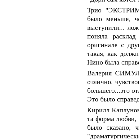
Трио "ЭКСТРИМ"
было меньше, че
выступили... лож
поняла расклад
оригинале с дру
такая, как должн
Нино была справ
Валерия СИМУЛИ
отлично, чувство
большего...это от
Это было справед
Кирилл Каплуновс
та форма любви, 
было сказано, 
"драматургичес