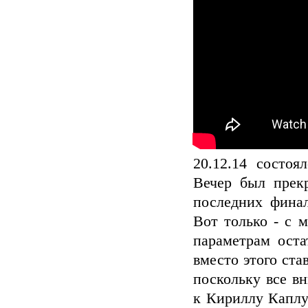
20.12.14 состо
Вечер был прек
последних финал
Вот только - с 
параметрам ост
вместо этого ст
поскольку все в
к Кириллу Каплу