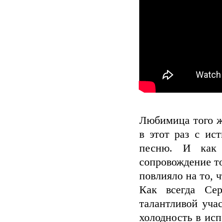
Любимица того ж
в этот раз с и
песню. И как 
сопровождение то
повлияло на то, 
Как всегда Сер
талантливой уча
холодность в исп