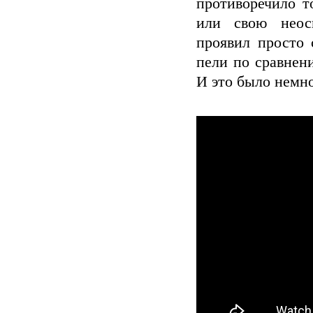
противоречило т
или свою неос
проявил просто 
пели по сравнен
И это было немн