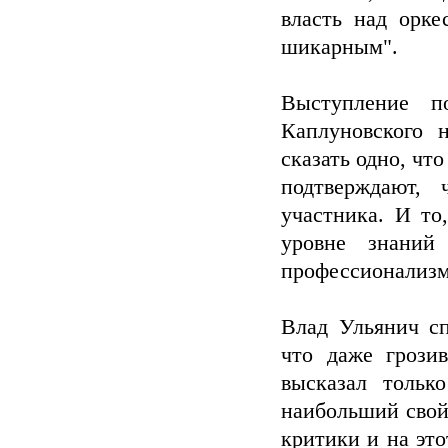
власть над орке
шикарным".
Выступление п
Каплуновского н
сказать одно, чт
подтверждают, 
участника. И то
уровне знаний
профессионализм 
Влад Ульянич сп
что даже грози
высказал тольк
наибольший свой 
критики и на это