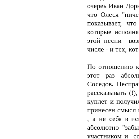
очереь Иван Дорн
что Олеся "ниче
показывает, чт
которые исполня
этой песни воз
числе - и тех, к
По отношению к
этот раз абсол
Соседов. Неспр
рассказывать (!
куплет и получи
принесен смысл п
, а не себя в ис
абсолютно "забы
участником и со