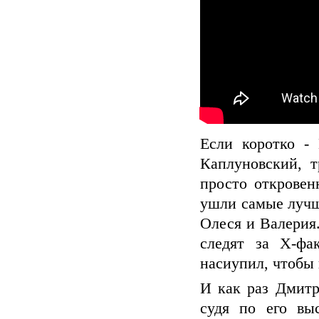
Если коротко -
Каплуновский, 
просто откровен
ушли самые лучши
Олеся и Валерия.
следят за Х-фа
насиупил, чтобы 
И как раз Дмитр
судя по его вы