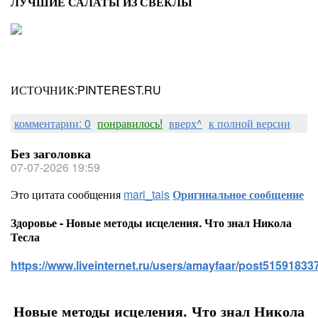
ЛУЧШИЕ САЛАТЫ ИЗ СВЕКЛЫ
ИСТОЧНИК:PINTEREST.RU
комментарии: 0
понравилось!
вверх^
к полной версии
Без заголовка
07-07-2026 19:59
Это цитата сообщения
mari_tais
Оригинальное сообщение
Здоровье - Новые методы исцеления. Что знал Никола
Тесла
https://www.liveinternet.ru/users/amayfaar/post515918337
Новые методы исцеления. Что знал Никола