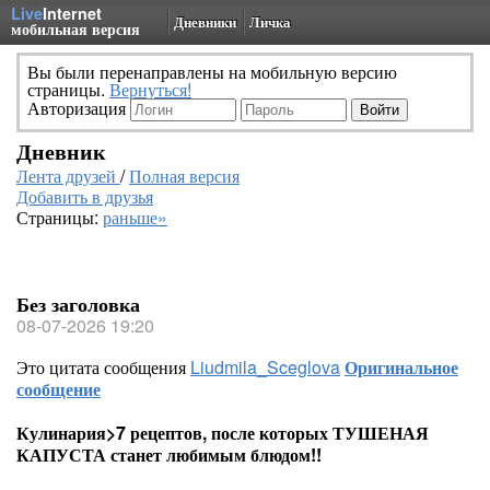
Live
Internet
Дневники
Личка
мобильная версия
Вы были перенаправлены на мобильную версию
страницы.
Вернуться!
Авторизация
Дневник
Лента друзей
/
Полная версия
Добавить в друзья
Страницы:
раньше»
Без заголовка
08-07-2026 19:20
Это цитата сообщения
Liudmila_Sceglova
Оригинальное
сообщение
Кулинария>7 рецептов, после которых ТУШЕНАЯ
КАПУСТА станет любимым блюдом!!