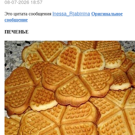
08-07-2026 18:57
Это цитата сообщения
Inessa_Rjabinina
Оригинальное
сообщение
ПЕЧЕНЬЕ