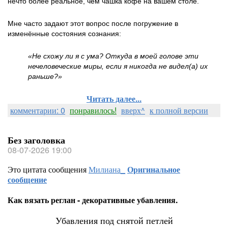
нечто более реальное, чем чашка кофе на вашем столе.
Мне часто задают этот вопрос после погружение в
изменённые состояния сознания:
«Не схожу ли я с ума? Откуда в моей голове эти
нечеловеческие миры, если я никогда не видел(а) их
раньше?»
Читать далее...
комментарии: 0
понравилось!
вверх^
к полной версии
Без заголовка
08-07-2026 19:00
Это цитата сообщения
Милиана_
Оригинальное
сообщение
Как вязать реглан - декоративные убавления.
Убавления под снятой петлей