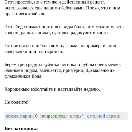
Этот простой, но с тем же и действенный рецепт,
использовался еще нашими бабушками. Плохо, что о нем
практически забыли.
Этот йод снимает почти все виды боли, ним можно мазать:
колени, ранки, синяки, суставы, радикулит и кости.
Готовится он в небольшом пузырьке, например, из-под
валерьянки или пустырника.
Берем три средних зубчика чеснока и рубим очень мелко.
Заливаем йодом, вмещается, примерно, 3,5 маленьких
флакончиков йода.
Хорошенько взболтайте и настаивайте неделю.
Не болейте!
комментарии: 0
понравилось!
вверх^
к полной версии
Без заголовка