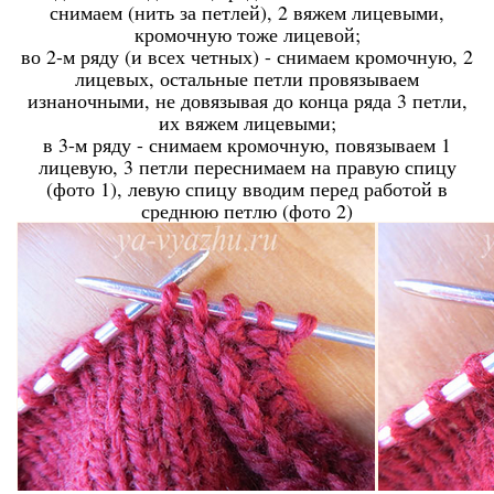
снимаем (нить за петлей), 2 вяжем лицевыми,
кромочную тоже лицевой;
во 2-м ряду (и всех четных) - снимаем кромочную, 2
лицевых, остальные петли провязываем
изнаночными, не довязывая до конца ряда 3 петли,
их вяжем лицевыми;
в 3-м ряду - снимаем кромочную, повязываем 1
лицевую, 3 петли переснимаем на правую спицу
(фото 1), левую спицу вводим перед работой в
среднюю петлю (фото 2)