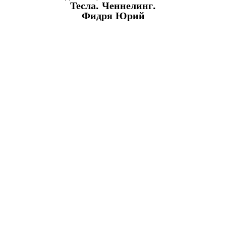
Тесла. Ченнелинг.
Фидря Юрий