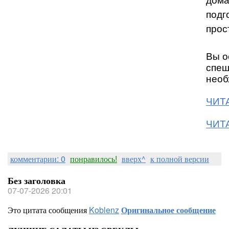
дома
подг
прос
Вы о
спеш
необ
ЧИТА
ЧИТА
комментарии: 0
понравилось!
вверх^
к полной версии
Без заголовка
07-07-2026 20:01
Это цитата сообщения
Koblenz
Оригинальное сообщение