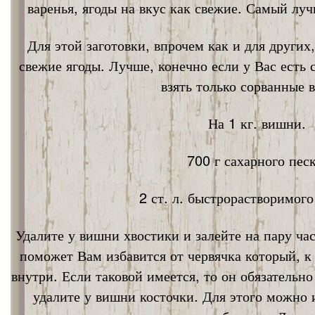
варенья, ягоды на вкус как свежие. Самый лу
Для этой заготовки, впрочем как и для других
свежие ягоды. Лучше, конечно если у Вас есть
взять только сорванные 
На 1 кг. вишни.
700 г сахарного песк
2 ст. л. быстрорастворимог
Удалите у вишни хвостики и залейте на пару ча
поможет Вам избавится от червячка который, к
внутри. Если таковой имеется, то он обязательно
удалите у вишни косточки. Для этого можно 