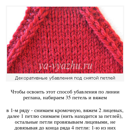
Чтобы освоить этот способ убавления по линии
реглана, набираем 35 петель и вяжем
в 1-м ряду - снимаем кромочную, вяжем 2 лицевых,
далее 1 петлю снимаем (нить находится за петлей),
остальные петли провязываем лицевыми, не
довязывая до конца ряда 4 петли: 1-ю из них