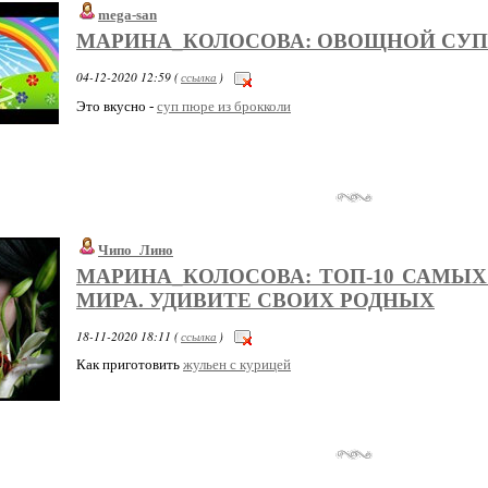
mega-san
МАРИНА_КОЛОСОВА: ОВОЩНОЙ СУПЧ
04-12-2020 12:59 (
ссылка
)
Это вкусно -
суп пюре из брокколи
Чипо_Лино
МАРИНА_КОЛОСОВА: ТОП-10 САМЫХ
МИРА. УДИВИТЕ СВОИХ РОДНЫХ
18-11-2020 18:11 (
ссылка
)
Как приготовить
жульен с курицей