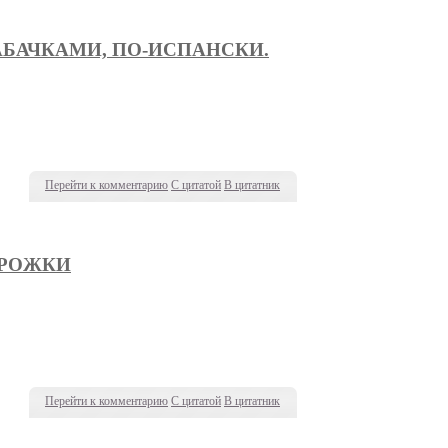
АБАЧКАМИ, ПО-ИСПАНСКИ.
Перейти к комментарию
С цитатой
В цитатник
ИРОЖКИ
Перейти к комментарию
С цитатой
В цитатник