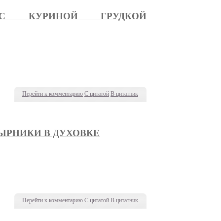
 С КУРИНОЙ ГРУДКОЙ
Перейти к комментарию
С цитатой
В цитатник
ЫРНИКИ В ДУХОВКЕ
Перейти к комментарию
С цитатой
В цитатник