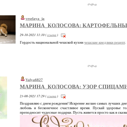
veselaya_ja
МАРИНА_КОЛОСОВА: КАРТОФЕЛЬНЫ
29-10-2021 11:10 (
ссылка
)
Гордость национальной чешской кухни
чешские кнедлики рецепт
.
Valya6827
МАРИНА_КОЛОСОВА: УЗОР СПИЦАМ
23-08-2021 17:29 (
ссылка
)
Поздравляю с днем рождения! Искренне желаю самых лучших дней
любовь и бесконечное счастливое время. Пускай здоровье то
преподносит чудесные подарки. Пусть живется просто как в сказке