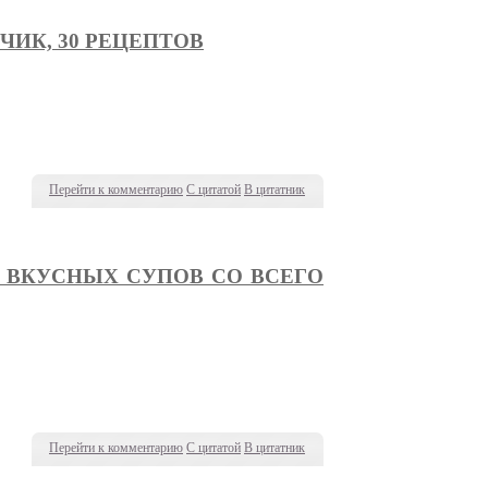
ИК, 30 РЕЦЕПТОВ
Перейти к комментарию
С цитатой
В цитатник
 ВКУСНЫХ СУПОВ СО ВСЕГО
Перейти к комментарию
С цитатой
В цитатник