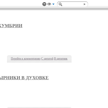
СКУМБРИИ
Перейти к комментарию
С цитатой
В цитатник
ЫРНИКИ В ДУХОВКЕ