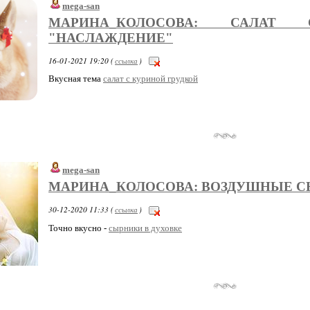
mega-san
МАРИНА_КОЛОСОВА: САЛАТ
"НАСЛАЖДЕНИЕ"
16-01-2021 19:20 (
ссылка
)
Вкусная тема
салат с куриной грудкой
mega-san
МАРИНА_КОЛОСОВА: ВОЗДУШНЫЕ С
30-12-2020 11:33 (
ссылка
)
Точно вкусно -
сырники в духовке