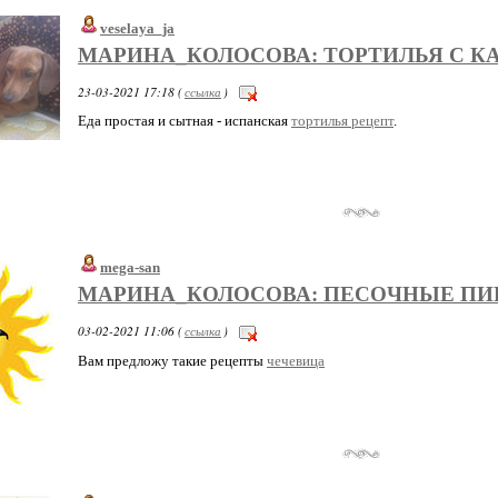
veselaya_ja
МАРИНА_КОЛОСОВА: ТОРТИЛЬЯ С К
23-03-2021 17:18 (
ссылка
)
Еда простая и сытная - испанская
тортилья рецепт
.
mega-san
МАРИНА_КОЛОСОВА: ПЕСОЧНЫЕ П
03-02-2021 11:06 (
ссылка
)
Вам предложу такие рецепты
чечевица