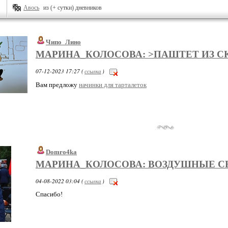
Авось
из (+ сутки) дневников
Чипо_Лино
МАРИНА_КОЛОСОВА: >ПАШТЕТ ИЗ 
07-12-2023 17:27 (
ссылка
)
Вам предложу
начинки для тарталеток
Domro4ka
МАРИНА_КОЛОСОВА: ВОЗДУШНЫЕ С
04-08-2022 03:04 (
ссылка
)
Спасибо!