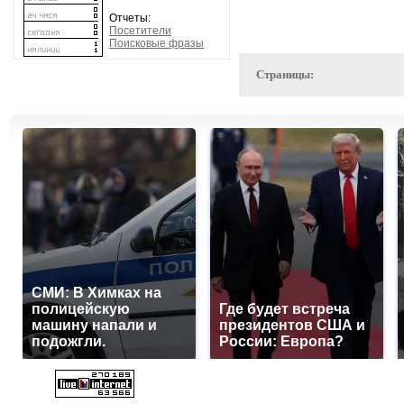
Отчеты:
Посетители
Поисковые фразы
Страницы:
СМИ: В Химках на
полицейскую
Где будет встреча
машину напали и
президентов США и
подожгли.
России: Европа?