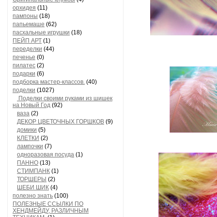
орхидея
(11)
пампоны
(18)
папьемаше
(62)
пасхальные игрушки
(18)
ПЕЙП АРТ
(1)
переделки
(44)
печенье
(0)
пилатес
(2)
подарки
(6)
подборка мастер-классов.
(40)
поделки
(1027)
Поделки своими руками из шишек
на Новый Год
(92)
ваза
(2)
ДЕКОР ЦВЕТОЧНЫХ ГОРШКОВ
(9)
домики
(5)
КЛЕТКИ
(2)
лампочки
(7)
одноразовая посуда
(1)
ПАННО
(13)
СТИМПАНК
(1)
ТОРШЕРЫ
(2)
ШЕБИ ШИК
(4)
полезно знать
(100)
ПОЛЕЗНЫЕ ССЫЛКИ ПО
ХЕНДМЕЙДУ, РАЗЛИЧНЫМ