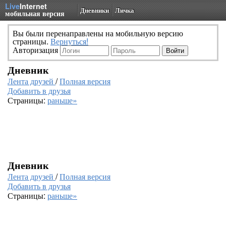
Live
Internet
Дневники
Личка
мобильная версия
Вы были перенаправлены на мобильную версию
страницы.
Вернуться!
Авторизация
Дневник
Лента друзей
/
Полная версия
Добавить в друзья
Страницы:
раньше»
Дневник
Лента друзей
/
Полная версия
Добавить в друзья
Страницы:
раньше»