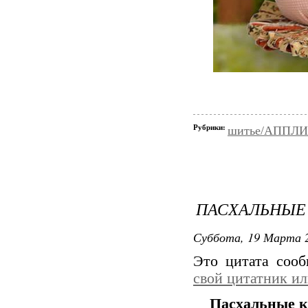
Рубрики:
шитье/АППЛ
ПАСХАЛЬНЫЕ
Суббота, 19 Марта 2
Это цитата соо
свой цитатник и
Пасхальные к