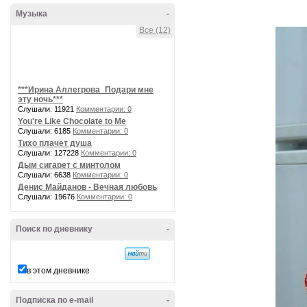
Музыка
-
Все (12)
***Ирина Аллегрова_Подари мне
эту ночь***
Слушали: 11921
Комментарии: 0
You're Like Chocolate to Me
Слушали: 6185
Комментарии: 0
Тихо плачет душа
Слушали: 127228
Комментарии: 0
Дым сигарет с минтолом
Слушали: 6638
Комментарии: 0
Денис Майданов - Вечная любовь
Слушали: 19676
Комментарии: 0
Поиск по дневнику
-
в этом дневнике
Подписка по e-mail
-