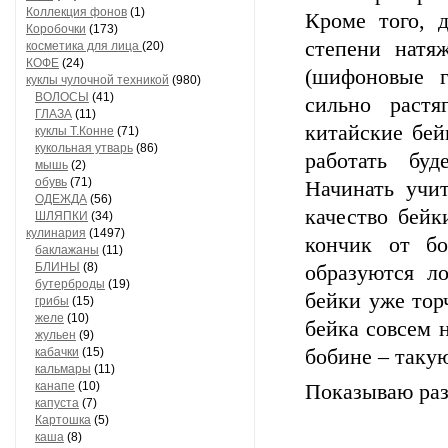
Коллекция фонов
(1)
Кроме того, 
Коробочки
(173)
степени натяж
косметика для лица
(20)
КОФЕ
(24)
(шифоновые г
куклы чулочной техникой
(980)
ВОЛОСЫ
(41)
сильно растя
ГЛАЗА
(11)
китайские бей
куклы Т.Конне
(71)
кукольная утварь
(86)
работать буд
мышь
(2)
обувь
(71)
Начинать учит
ОДЕЖДА
(56)
качество бейк
ШЛЯПКИ
(34)
кулинария
(1497)
кончик от бо
баклажаны
(11)
БЛИНЫ
(8)
образуются л
бутерброды
(19)
бейки уже тор
грибы
(15)
желе
(10)
бейка совсем
жульен
(9)
кабачки
(15)
бобине – такую
кальмары
(11)
канапе
(10)
Показываю раз
капуста
(7)
Картошка
(5)
каша
(8)