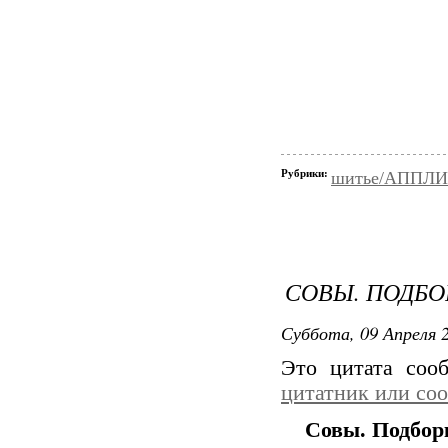
Рубрики:
шитье/АППЛ
СОВЫ. ПОДБО
Суббота, 09 Апреля 2
Это цитата со
цитатник или со
Совы. Подбор