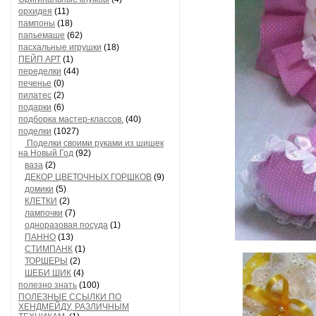
орхидея
(11)
пампоны
(18)
папьемаше
(62)
пасхальные игрушки
(18)
ПЕЙП АРТ
(1)
переделки
(44)
печенье
(0)
пилатес
(2)
подарки
(6)
подборка мастер-классов.
(40)
поделки
(1027)
Поделки своими руками из шишек
на Новый Год
(92)
ваза
(2)
ДЕКОР ЦВЕТОЧНЫХ ГОРШКОВ
(9)
домики
(5)
КЛЕТКИ
(2)
лампочки
(7)
одноразовая посуда
(1)
ПАННО
(13)
СТИМПАНК
(1)
ТОРШЕРЫ
(2)
ШЕБИ ШИК
(4)
полезно знать
(100)
ПОЛЕЗНЫЕ ССЫЛКИ ПО
ХЕНДМЕЙДУ, РАЗЛИЧНЫМ