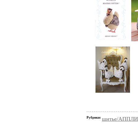
Рубрики:
шитье/АППЛ