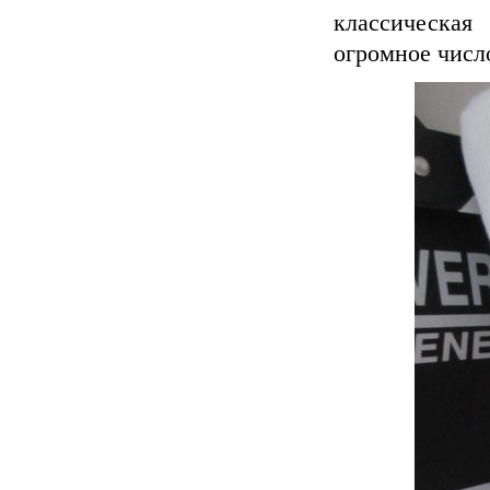
классическа
огромное числ