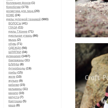
Коллекция фонов
(1)
Коробочки
(173)
косметика для лица
(20)
КОФЕ
(24)
куклы чулочной техникой
(980)
ВОЛОСЫ
(41)
ГЛАЗА
(11)
куклы Т.Конне
(71)
кукольная утварь
(86)
мышь
(2)
обувь
(71)
ОДЕЖДА
(56)
ШЛЯПКИ
(34)
кулинария
(1497)
баклажаны
(11)
БЛИНЫ
(8)
бутерброды
(19)
грибы
(15)
желе
(10)
жульен
(9)
кабачки
(15)
кальмары
(11)
канапе
(10)
капуста
(7)
Картошка
(5)
каша
(8)