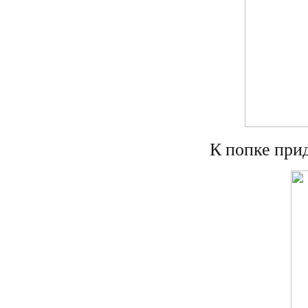
К попке при