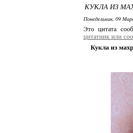
КУКЛА ИЗ МА
Понедельник, 09 Мар
Это цитата со
цитатник или со
Кукла из мах