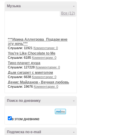
Музыка
-
Все (12)
***Ирина Аллегрова_Подари мне
эту ночь***
Слушали: 11921
Комментарии: 0
You're Like Chocolate to Me
Слушали: 6185
Комментарии: 0
Тихо плачет душа
Слушали: 127228
Комментарии: 0
Дым сигарет с минтолом
Слушали: 6638
Комментарии: 0
Денис Майданов - Вечная любовь
Слушали: 19676
Комментарии: 0
Поиск по дневнику
-
в этом дневнике
Подписка по e-mail
-