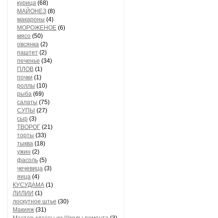
курица
(68)
МАЙОНЕЗ
(8)
макароны
(4)
МОРОЖЕНОЕ
(6)
мясо
(50)
овсянка
(2)
паштет
(2)
печенье
(34)
ПЛОВ
(1)
почки
(1)
роллы
(10)
рыба
(69)
салаты
(75)
СУПЫ
(27)
сыр
(3)
ТВОРОГ
(21)
торты
(33)
тыква
(18)
ужин
(2)
фасоль
(5)
чечевица
(3)
яица
(4)
КУСУДАМА
(1)
ЛИЛИИ
(1)
лоскутное штье
(30)
Макияж
(31)