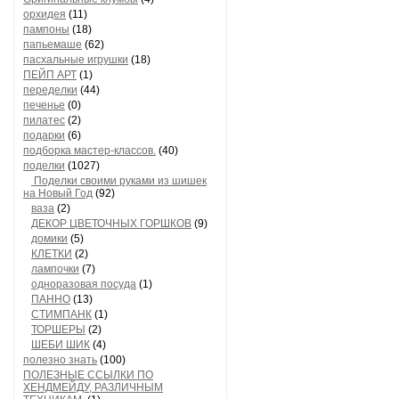
орхидея
(11)
пампоны
(18)
папьемаше
(62)
пасхальные игрушки
(18)
ПЕЙП АРТ
(1)
переделки
(44)
печенье
(0)
пилатес
(2)
подарки
(6)
подборка мастер-классов.
(40)
поделки
(1027)
Поделки своими руками из шишек
на Новый Год
(92)
ваза
(2)
ДЕКОР ЦВЕТОЧНЫХ ГОРШКОВ
(9)
домики
(5)
КЛЕТКИ
(2)
лампочки
(7)
одноразовая посуда
(1)
ПАННО
(13)
СТИМПАНК
(1)
ТОРШЕРЫ
(2)
ШЕБИ ШИК
(4)
полезно знать
(100)
ПОЛЕЗНЫЕ ССЫЛКИ ПО
ХЕНДМЕЙДУ, РАЗЛИЧНЫМ