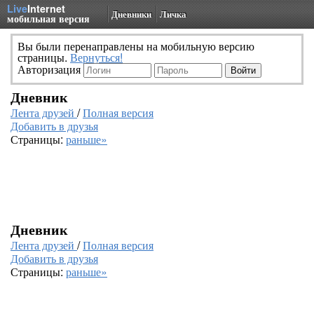
Live
Internet
Дневники
Личка
мобильная версия
Вы были перенаправлены на мобильную версию
страницы.
Вернуться!
Авторизация
Дневник
Лента друзей
/
Полная версия
Добавить в друзья
Страницы:
раньше»
Дневник
Лента друзей
/
Полная версия
Добавить в друзья
Страницы:
раньше»