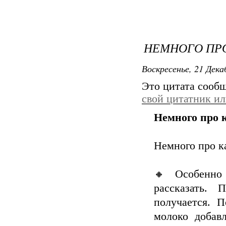
НЕМНОГО ПРО
Воскресенье, 21 Дека
Это цитата сооб
свой цитатник и
Немного про 
Немного про к
🔸 Особенно 
рассказать.
получается. 
молоко добав