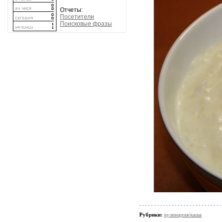
Отчеты:
Посетители
Поисковые фразы
Рубрики:
кулинария/каша