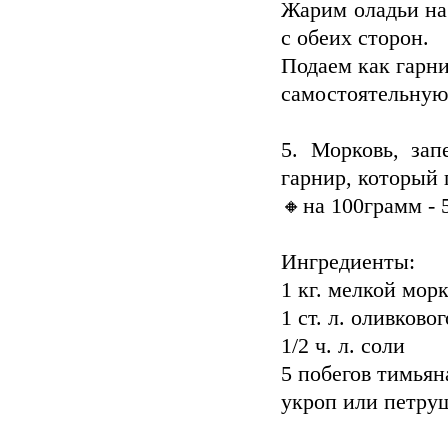
Жарим оладьи на
с обеих сторон.
Подаем как гарни
самостоятельную 
5. Морковь, за
гарнир, который 
🔸на 100грамм - 5
Ингредиенты:
1 кг. мелкой мор
1 ст. л. оливково
1/2 ч. л. соли
5 побегов тимьян
укроп или петру