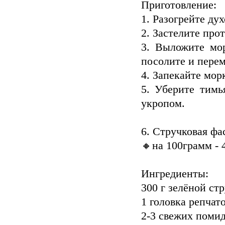
Приготовление:
1. Разогрейте дух
2. Застелите про
3. Выложите мор
посолите и перем
4. Запекайте мор
5. Уберите тимь
укропом.
6. Стручковая фа
🔸на 100грамм - 
Ингредиенты:
300 г зелёной ст
1 головка репчат
2-3 свежих поми