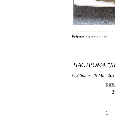
Рубрики:
здоровое питание
ПАСТРОМА "Д
Суббота, 28 Мая 201
pov
З
1.