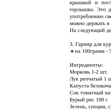
крышкой и пост
горлышко. Это д
употреблению све
можно держать в
На следующий де
3. Гарнир для ку
🔸на 100грамм - 
Ингредиенты:
Морковь 1-2 шт.
Лук репчатый 1 ш
Капуста белокоча
Сок томатный на
Бурый рис 100 г
Зелень, специи, с