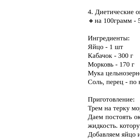
4. Диетические 
🔸на 100грамм - 5
Ингредиенты:
Яйцо - 1 шт
Кабачок - 300 г
Морковь - 170 г
Мука цельнозерно
Соль, перец - по 
Приготовление:
Трем на терку мо
Даем постоять ок
жидкость. котору
Добавляем яйцо 