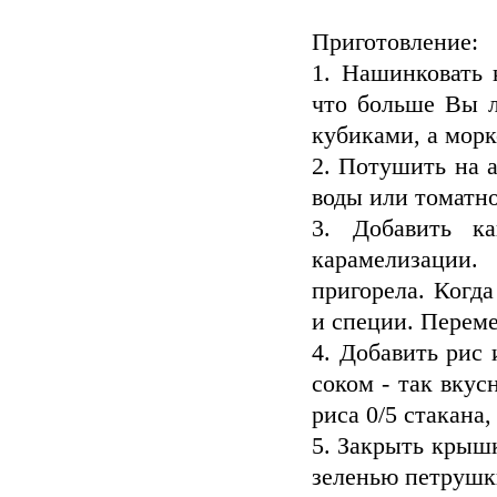
Приготовление:
1. Нашинковать 
что больше Вы л
кубиками, а морк
2. Потушить на 
воды или томатно
3. Добавить к
карамелизации
пригорела. Когд
и специи. Перем
4. Добавить рис 
соком - так вкус
риса 0/5 стакана,
5. Закрыть крыш
зеленью петрушк