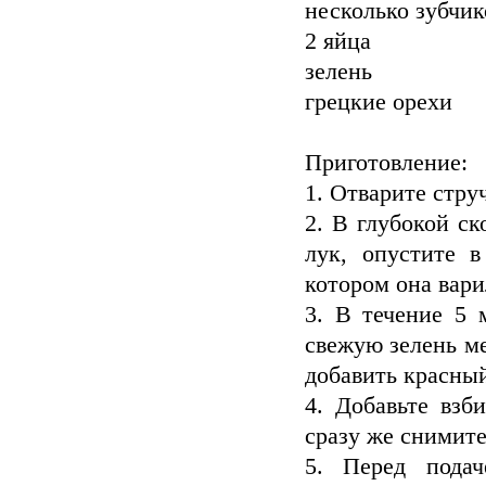
несколько зубчик
2 яйца
зелень
грецкие орехи
Приготовление:
1. Отварите стру
2. В глубокой ск
лук, опустите в
котором она вари
3. В течение 5 
свежую зелень ме
добавить красны
4. Добавьте взб
сразу же снимите
5. Перед пода