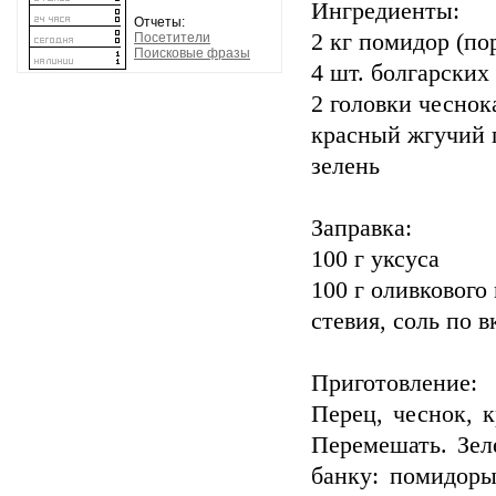
Ингредиенты:
Отчеты:
2 кг помидор (по
Посетители
Поисковые фразы
4 шт. болгарских
2 головки чеснок
красный жгучий 
зелень
Заправка:
100 г уксуса
100 г оливкового
стевия, соль по в
Приготовление:
Перец, чеснок, 
Перемешать. Зел
банку: помидоры