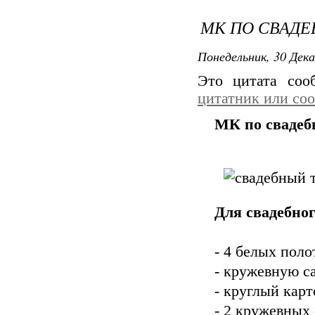
МК ПО СВАДЕ
Понедельник, 30 Дека
Это цитата со
цитатник или со
МК по свадеб
Для свадебног
- 4 белых пол
- кружевную с
- круглый кар
- 2 кружевных