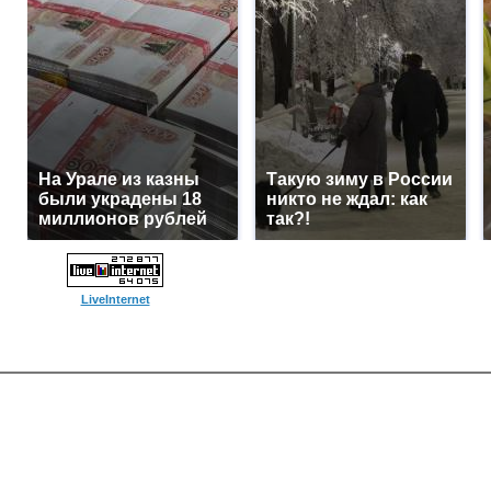
На Урале из казны
Такую зиму в России
были украдены 18
никто не ждал: как
миллионов рублей
так?!
LiveInternet