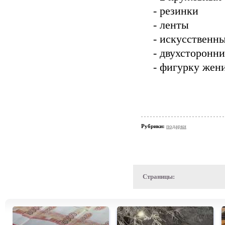
- резинки
- ленты
- искусственн
- двухсторонни
- фигурку жен
Рубрики:
подарки
Страницы: