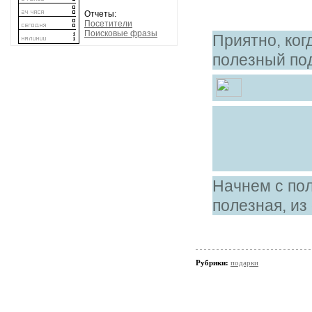
Отчеты:
Посетители
Поисковые фразы
Приятно, ког
полезный по
Начнем с пол
полезная, из
Рубрики:
подарки