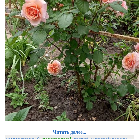
Читать далее...
комментарии: 0
понравилось!
вверх^
к полной версии