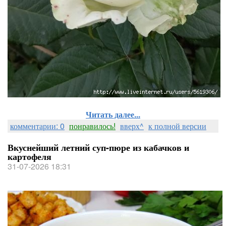
Читать далее...
комментарии: 0
понравилось!
вверх^
к полной версии
Вкуснейший летний суп-пюре из кабачков и
картофеля
31-07-2026 18:31