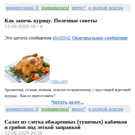
комментарии: 0
понравилось!
вверх^
к полной версии
Как запечь курицу. Полезные советы
13-06-2026 09:14
Это цитата сообщения
skod342
Оригинальное сообщение
[390x260]
Ароматная, сочная, нежная, золотисто-коричневая, с хрустящей корочкой
курица... Как ее приготовить?
Читать далее...
комментарии: 0
понравилось!
вверх^
к полной версии
Салат из слегка обжаренных (тушеных) кабачков
и грибов под легкой заправкой
12-06-2026 20:36