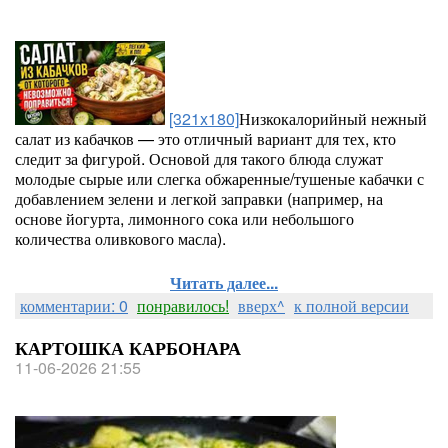
[321x180]
Низкокалорийный нежный
салат из кабачков — это отличный вариант для тех, кто
следит за фигурой. Основой для такого блюда служат
молодые сырые или слегка обжаренные/тушеные кабачки с
добавлением зелени и легкой заправки (например, на
основе йогурта, лимонного сока или небольшого
количества оливкового масла).
Читать далее...
комментарии: 0
понравилось!
вверх^
к полной версии
КАРТОШКА КАРБОНАРА
11-06-2026 21:55