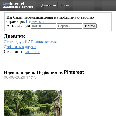
Live
Internet
Дневники
Личка
мобильная версия
Вы были перенаправлены на мобильную версию
страницы.
Вернуться!
Авторизация
Дневник
Лента друзей
/
Полная версия
Добавить в друзья
Страницы:
раньше»
Идеи для дачи. Подборка из Pinterest
06-08-2026 11:15