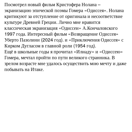
Посмотрел новый фильм Кристофера Нолана –
экранизацию эпической поэмы Гомера «Одиссея». Нолана
критикуют за отступление от оригинала и несоответствие
культуре Древней Греции. Лично мне нравится
классическая экранизация «Одиссеи» А.Кончаловского
1997 года. Интересный фильм «Возвращение Одиссея»
Уберто Пазолини (2024 год). и «Приключения Одиссея» с
Кирком Дугласом в главной роли (1954 год).
Ещё в школьные годы я прочитал «Илиаду» и «Одиссею»
Гомера, мечтал пройти по пути великого странника. В
зрелом возрасте мне удалось осуществить мою мечту и даже
побывать на Итаке.