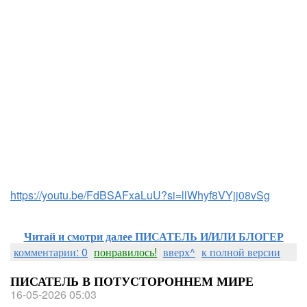
https://youtu.be/FdBSAFxaLuU?si=llWhyf8VYjj08vSg
Читай и смотри далее ПИСАТЕЛЬ И/ИЛИ БЛОГЕР
комментарии: 0
понравилось!
вверх^
к полной версии
ПИСАТЕЛЬ В ПОТУСТОРОННЕМ МИРЕ
16-05-2026 05:03