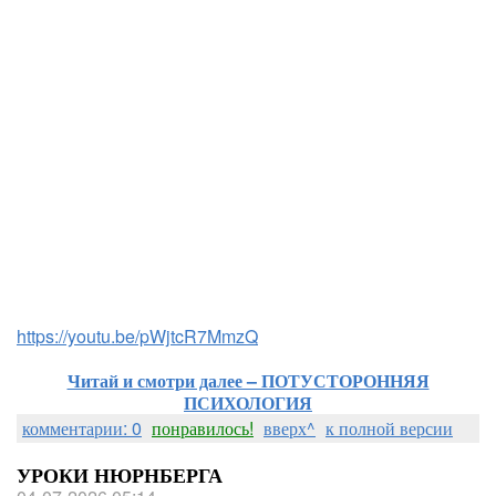
https://youtu.be/pWjtcR7MmzQ
Читай и смотри далее – ПОТУСТОРОННЯЯ
ПСИХОЛОГИЯ
комментарии: 0
понравилось!
вверх^
к полной версии
УРОКИ НЮРНБЕРГА