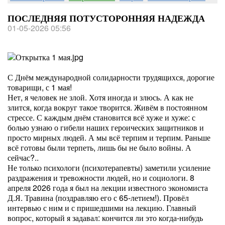
ПОСЛЕДНЯЯ ПОТУСТОРОННЯЯ НАДЕЖДА
01-05-2026 05:56
С Днём международной солидарности трудящихся, дорогие
товарищи, с 1 мая!
Нет, я человек не злой. Хотя иногда и злюсь. А как не
злится, когда вокруг такое творится. Живём в постоянном
стрессе. С каждым днём становится всё хуже и хуже: с
болью узнаю о гибели наших героических защитников и
просто мирных людей. А мы всё терпим и терпим. Раньше
всё готовы были терпеть, лишь бы не было войны. А
сейчас?..
Не только психологи (психотерапевты) заметили усиление
раздражения и тревожности людей, но и социологи. 8
апреля 2026 года я был на лекции известного экономиста
Д.Я. Травина (поздравляю его с 65-летием!). Провёл
интервью с ним и с пришедшими на лекцию. Главный
вопрос, который я задавал: кончится ли это когда-нибудь