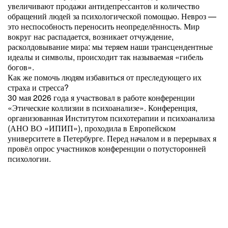
увеличивают продажи антидепрессантов и количество
обращений людей за психологической помощью. Невроз —
это неспособность переносить неопределённость. Мир
вокруг нас распадается, возникает отчуждение,
расколдовывание мира: мы теряем наши трансцендентные
идеалы и символы, происходит так называемая «гибель
богов».
Как же помочь людям избавиться от преследующего их
страха и стресса?
30 мая 2026 года я участвовал в работе конференции
«Этические коллизии в психоанализе». Конференция,
организованная Институтом психотерапии и психоанализа
(АНО ВО «ИПИП»), проходила в Европейском
университете в Петербурге. Перед началом и в перерывах я
провёл опрос участников конференции о потусторонней
психологии.