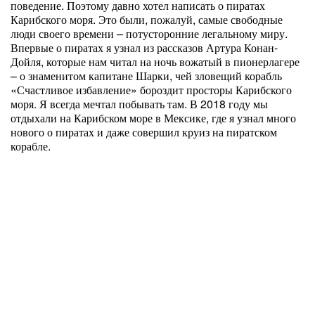
поведение. Поэтому давно хотел написать о пиратах
Карибского моря. Это были, пожалуй, самые свободные
люди своего времени – потусторонние легальному миру.
Впервые о пиратах я узнал из рассказов Артура Конан-
Дойля, которые нам читал на ночь вожатый в пионерлагере
– о знаменитом капитане Шарки, чей зловещий корабль
«Счастливое избавление» бороздит просторы Карибского
моря. Я всегда мечтал побывать там. В 2018 году мы
отдыхали на Карибском море в Мексике, где я узнал много
нового о пиратах и даже совершил круиз на пиратском
корабле.