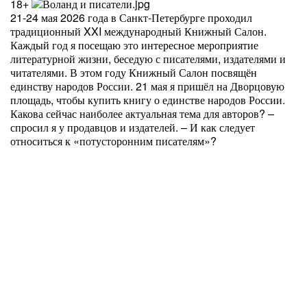
18+
21-24 мая 2026 года в Санкт-Петербурге проходил
традиционный XXI международный Книжный Салон.
Каждый год я посещаю это интересное мероприятие
литературной жизни, беседую с писателями, издателями и
читателями. В этом году Книжный Салон посвящён
единству народов России. 21 мая я пришёл на Дворцовую
площадь, чтобы купить книгу о единстве народов России.
Какова сейчас наиболее актуальная тема для авторов? –
спросил я у продавцов и издателей. – И как следует
относиться к «потусторонним писателям»?