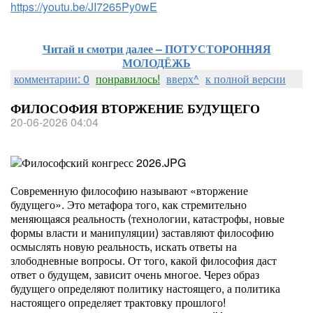
https://youtu.be/JI7265Py0wE
Читай и смотри далее – ПОТУСТОРОННЯЯ
МОЛОДЁЖЬ
комментарии: 0
понравилось!
вверх^
к полной версии
ФИЛОСОФИЯ ВТОРЖЕНИЕ БУДУЩЕГО
20-06-2026 04:04
Современную философию называют «вторжение
будущего». Это метафора того, как стремительно
меняющаяся реальность (технологии, катастрофы, новые
формы власти и манипуляции) заставляют философию
осмыслять новую реальность, искать ответы на
злободневные вопросы. От того, какой философия даст
ответ о будущем, зависит очень многое. Через образ
будущего определяют политику настоящего, а политика
настоящего определяет трактовку прошлого!