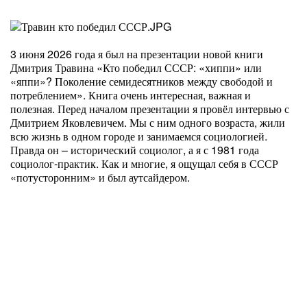
3 июня 2026 года я был на презентации новой книги
Дмитрия Травина «Кто победил СССР: «хиппи» или
«яппи»? Поколение семидесятников между свободой и
потреблением». Книга очень интересная, важная и
полезная. Перед началом презентации я провёл интервью с
Дмитрием Яковлевичем. Мы с ним одного возраста, жили
всю жизнь в одном городе и занимаемся социологией.
Правда он – исторический социолог, а я с 1981 года
социолог-практик. Как и многие, я ощущал себя в СССР
«потусторонним» и был аутсайдером.