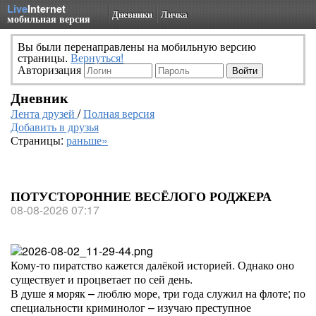
Live
Internet
Дневники
Личка
мобильная версия
Вы были перенаправлены на мобильную версию
страницы.
Вернуться!
Авторизация
Дневник
Лента друзей
/
Полная версия
Добавить в друзья
Страницы:
раньше»
ПОТУСТОРОННИЕ ВЕСЁЛОГО РОДЖЕРА
08-08-2026 07:17
Кому-то пиратство кажется далёкой историей. Однако оно
существует и процветает по сей день.
В душе я моряк – люблю море, три года служил на флоте; по
специальности криминолог – изучаю преступное