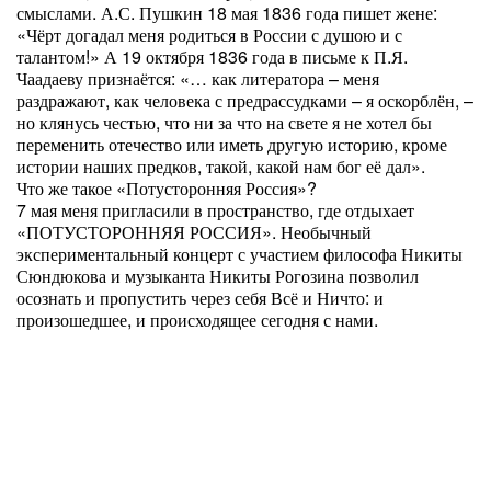
смыслами. А.С. Пушкин 18 мая 1836 года пишет жене:
«Чёрт догадал меня родиться в России с душою и с
талантом!» А 19 октября 1836 года в письме к П.Я.
Чаадаеву признаётся: «… как литератора – меня
раздражают, как человека с предрассудками – я оскорблён, –
но клянусь честью, что ни за что на свете я не хотел бы
переменить отечество или иметь другую историю, кроме
истории наших предков, такой, какой нам бог её дал».
Что же такое «Потусторонняя Россия»?
7 мая меня пригласили в пространство, где отдыхает
«ПОТУСТОРОННЯЯ РОССИЯ». Необычный
экспериментальный концерт с участием философа Никиты
Сюндюкова и музыканта Никиты Рогозина позволил
осознать и пропустить через себя Всё и Ничто: и
произошедшее, и происходящее сегодня с нами.