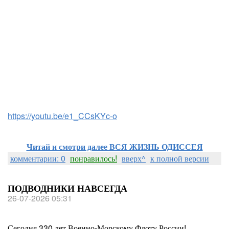
https://youtu.be/e1_CCsKYc-o
Читай и смотри далее ВСЯ ЖИЗНЬ ОДИССЕЯ
комментарии: 0
понравилось!
вверх^
к полной версии
ПОДВОДНИКИ НАВСЕГДА
26-07-2026 05:31
Сегодня 330 лет Военно-Морскому Флоту России!