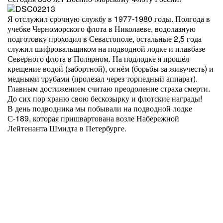
Я отслужил срочную службу в 1977-1980 годы. Полгода в
учебке Черноморского флота в Николаеве, водолазную
подготовку проходил в Севастополе, остальные 2,5 года
служил шифровальщиком на подводной лодке и плавбазе
Северного флота в Полярном. На подлодке я прошёл
крещение водой (забортной), огнём (борьбы за живучесть) и
медными трубами (пролезал через торпедный аппарат).
Главным достижением считаю преодоление страха смерти.
До сих пор храню свою бескозырку и флотские награды!
В день подводника мы побывали на подводной лодке
С-189, которая пришвартована возле Набережной
Лейтенанта Шмидта в Петербурге.