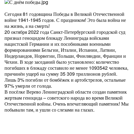
Сегодня 81 годовщина Победы в Великой Отечественной
войне 1941-1945 годов. С праздником! Это была война не
на жизнь, а на смерть!
20 октября 2022 года Санкт-Петербургский городской суд
признал геноцидом блокаду Ленинграда войсками
нацистской Германии и их пособниками военными
формированиями Бельгии, Италии, Испании, Латвии,
Нидерландов, Норвегии, Польши, Финляндии, Франции и
Чехии. В ходе заседаний было установлено: количество
погибших в блокаду составило не менее 1093542 человека,
причинён ущерб на сумму 35 309 триллионов рублей.
Лишь 3% погибли от бомбёжек и артобстрелов, остальные
97% умерли от голода.
В посёлке Верево Ленинградской области создан памятник
жертвам геноцида – советского народа во время Великой
Отечественной войны. Очень впечатляющий памятник! Мы
побывали там, и ушли со слезами на глазах.