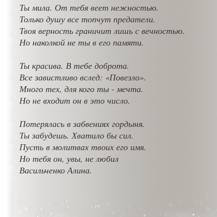
Ты мила. От тебя веет нежностью.
Только душу все топчут предатели.
Твоя верность граничит лишь с вечностью.
Но наколкой не ты в его памяти.
Ты красива. В тебе доброта.
Все завистливо вслед: «Повезло».
Много тех, для кого ты - мечта.
Но не входит он в это число.
Потерялась в забвениях гордыня.
Ты забудешь. Хватило бы сил.
Пусть в молитвах твоих его имя.
Но тебя он, увы, не любил
Васильченко Алина.