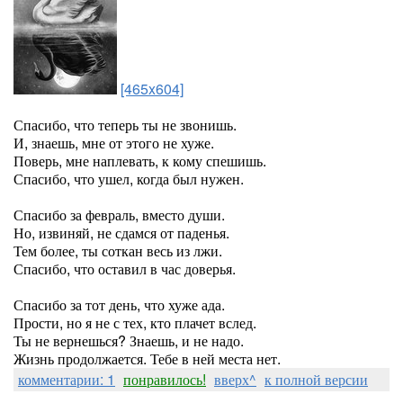
[465x604]
Спасибо, что теперь ты не звонишь.
И, знаешь, мне от этого не хуже.
Поверь, мне наплевать, к кому спешишь.
Спасибо, что ушел, когда был нужен.
Спасибо за февраль, вместо души.
Но, извиняй, не сдамся от паденья.
Тем более, ты соткан весь из лжи.
Спасибо, что оставил в час доверья.
Спасибо за тот день, что хуже ада.
Прости, но я не с тех, кто плачет вслед.
Ты не вернешься? Знаешь, и не надо.
Жизнь продолжается. Тебе в ней места нет.
комментарии: 1
понравилось!
вверх^
к полной версии