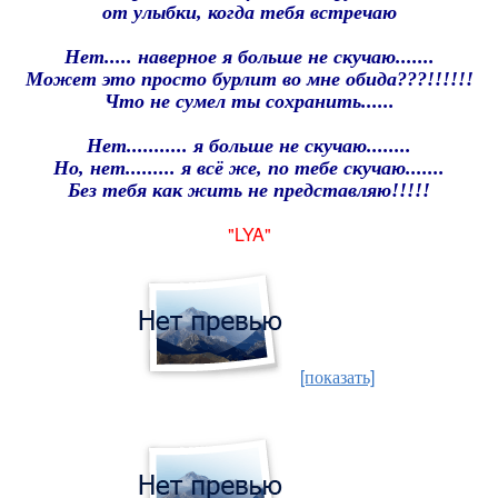
от улыбки, когда тебя встречаю
Нет..... наверное я больше не скучаю.......
Может это просто бурлит во мне обида???!!!!!!
Что не сумел ты сохранить......
Нет........... я больше не скучаю........
Но, нет......... я всё же, по тебе скучаю.......
Без тебя как жить не представляю!!!!!
"LYA"
[показать]