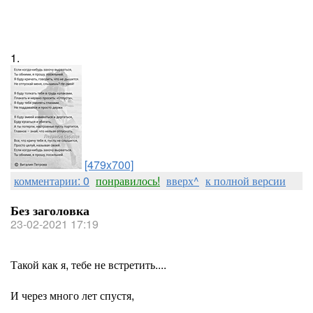
1.
[479x700]
комментарии: 0
понравилось!
вверх^
к полной версии
Без заголовка
23-02-2021 17:19
Такой как я, тебе не встретить....
И через много лет спустя,