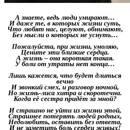
А знаете, ведь люди умирают…
И даже те, в которых жизни суть,
Что любят нас, целуют, обнимают,
Без мысли о которых не уснуть…
Пожалуйста, при жизни, умоляю,
Цените эти близкие сердца.
А жизнь – она короткая такая.
У боли от утраты нет конца…
Лишь кажется, что будет длиться
вечно
И звонкий смех, и разговор ночной,
Но жизнь-лиса хитра и скоротечна.
Когда её сестра придёт за мной?
И страшно не уйти из жизни этой,
Страшнее потерять людей родных,
Недолюбить, оставить без ответа,
И не заметить боль сердец живых!