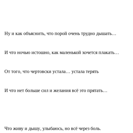
Ну и как объяснить, что порой очень трудно дышать…
И что ночью истошно, как маленькой хочется плакать…
От того, что чертовски устала… устала терять
И что нет больше сил и желания всё это прятать…
Что живу и дышу, улыбаюсь, но всё через боль.