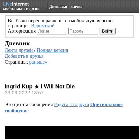
Live
Internet
Дневники
Личка
мобильная версия
Вы были перенаправлены на мобильную версию
страницы.
Вернуться!
Авторизация
Дневник
Лента друзей
/
Полная версия
Добавить в друзья
Страницы:
раньше»
Ingrid Kup ★ I Will Not Die
23-09-2022 13:57
Это цитата сообщения
Радуга_Подруга
Оригинальное
сообщение