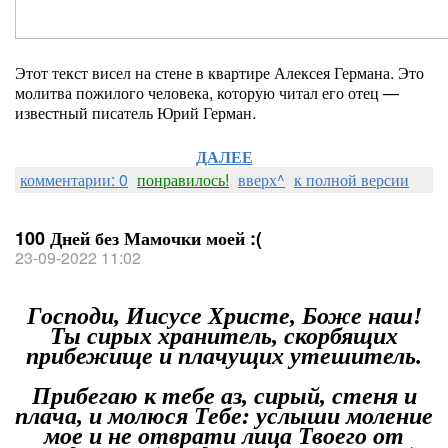
Этот текст висел на стене в квартире Алексея Германа. Это
молитва пожилого человека, которую читал его отец —
известный писатель Юрий Герман.
ДАЛЕЕ
комментарии: 0
понравилось!
вверх^
к полной версии
100 Дней без Мамочки моей :(
23-09-2022 11:02
Господи, Иисусе Христе, Боже наш!
Ты сирых хранитель, скорбящих
прибежище и плачущих утешитель.
Прибегаю к тебе аз, сирый, стеня и
плача, и молюся Тебе: услыши моление
мое и не отврати лица Твоего от