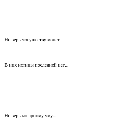
Не верь могуществу монет…
В них истины последней нет...
Не верь коварному уму...