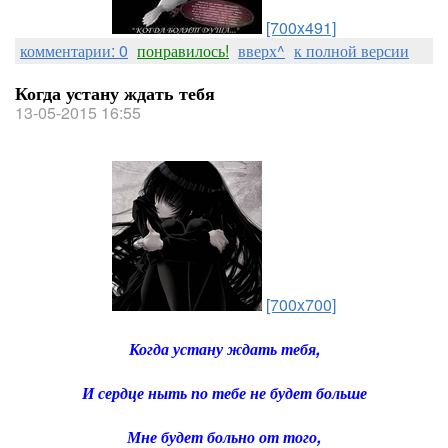
[700x491]
комментарии: 0
понравилось!
вверх^
к полной версии
Когда устану ждать тебя
13-05-2015 16:55
[700x700]
Когда устану ждать тебя,
И сердце ныть по тебе не будет больше
Мне будет больно от того,