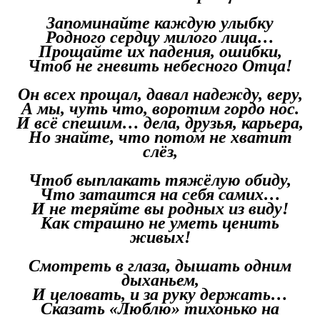
Запоминайте каждую улыбку
Родного сердцу милого лица…
Прощайте их падения, ошибки,
Чтоб не гневить небесного Отца!
Он всех прощал, давал надежду, веру,
А мы, чуть что, воротим гордо нос.
И всё спешим… дела, друзья, карьера,
Но знайте, что потом не хватит
слёз,
Чтоб выплакать тяжёлую обиду,
Что затаится на себя самих…
И не теряйте вы родных из виду!
Как страшно не уметь ценить
живых!
Смотреть в глаза, дышать одним
дыханьем,
И целовать, и за руку держать…
Сказать «Люблю» тихонько на