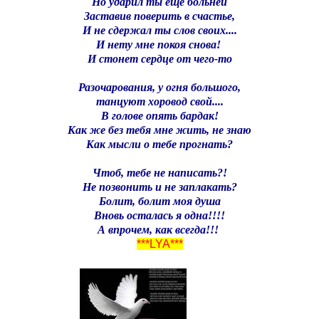
Но ударил ты еще больней
Заставив поверить в счастье,
И не сдержал ты слов своих....
И нету мне покоя снова!
И стонет сердце от чего-то
Разочарования, у огня большого,
танцуют хоровод свой....
В голове опять бардак!
Как же без тебя мне жить, не знаю
Как мысли о тебе прогнать?
Чтоб, тебе не написать?!
Не позвонить и не заплакать?
Болит, болит моя душа
Вновь осталась я одна!!!!
А впрочем, как всегда!!!
***LYA***