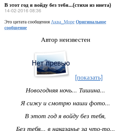
В этот год я войду без тебя...(стихи из инета)
14-02-2016 08:36
Это цитата сообщения
Аква_Море
Оригинальное
сообщение
Автор неизвестен
[показать]
Новогодняя ночь... Тишина...
Я сижу и смотрю наши фото...
В этот год я войду без тебя,
Без тебя... в наказанье за что-то...