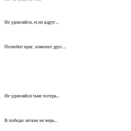
Не удивляйся, если вдруг...
Полюбит враг, изменит друг...
Не удивляйся тьме потерь...
В победы легкие не верь...