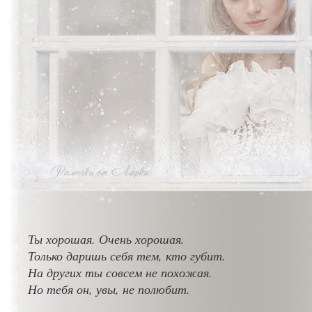
Ты хорошая. Очень хорошая.
Только даришь себя тем, кто губит.
На других ты совсем не похожая.
Но тебя он, увы, не полюбит.