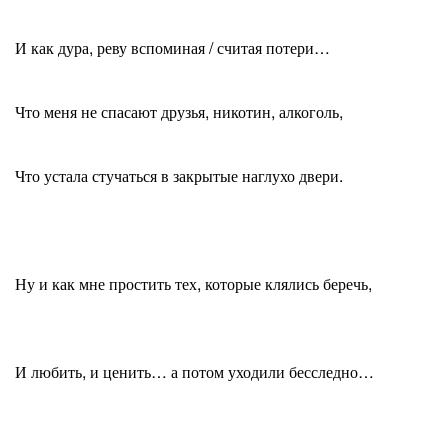
И как дура, реву вспоминая / считая потери…
Что меня не спасают друзья, никотин, алкоголь,
Что устала стучаться в закрытые наглухо двери.
Ну и как мне простить тех, которые клялись беречь,
И любить, и ценить… а потом уходили бесследно…