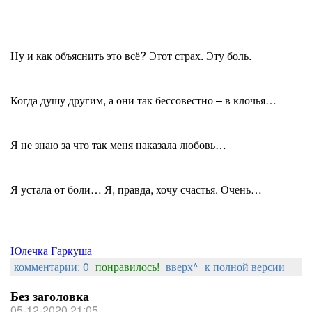
Ну и как объяснить это всё? Этот страх. Эту боль.
Когда душу другим, а они так бессовестно – в клочья…
Я не знаю за что так меня наказала любовь…
Я устала от боли… Я, правда, хочу счастья. Очень…
Юлечка Гаркуша
комментарии: 0
понравилось!
вверх^
к полной версии
Без заголовка
05-12-2020 21:05