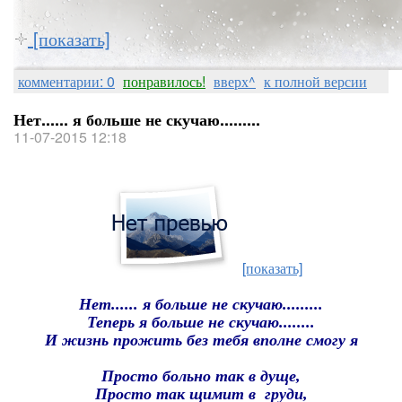
[показать]
комментарии: 0
понравилось!
вверх^
к полной версии
Нет...... я больше не скучаю.........
11-07-2015 12:18
[показать]
Нет...... я больше не скучаю.........
Теперь я больше не скучаю........
И жизнь прожить без тебя вполне смогу я
Просто больно так в дуще,
Просто так щимит в груди,