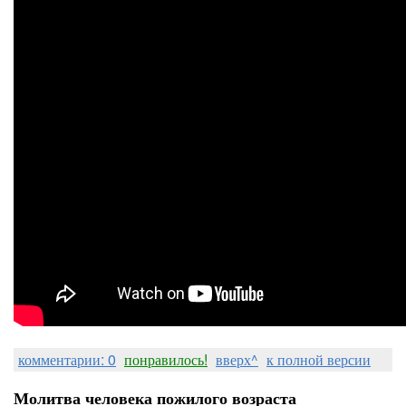
комментарии: 0
понравилось!
вверх^
к полной версии
Молитва человека пожилого возраста