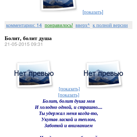
[показать]
комментарии: 14
понравилось!
вверх^
к полной версии
Болит, болит душа
21-05-2015 09:31
[показать]
[показать]
Болит, болит душа моя
И холодно одной, и страшно....
Ты удержал меня когда-то,
Укутав лаской и теплом,
Заботой и вниманием