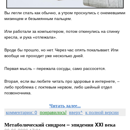
Вы легли спать как обычно, а утром проснулись с онемевшими
мизинцем и безымянным пальцем.
Или работали за компьютером, потом откинулись на спинку
кресла, и рука «отлежала».
Вроде бы прошло, но нет. Через час опять покалывает. Или
вообще не проходит уже несколько дней.
Первая мысль – пережала сосуды, само рассосется.
Вторая, если вы любите читать про здоровье в интернете, –
либо проблема с локтевым нервом, либо шейный отдел
позвоночника.
Читать далее...
комментарии: 0
понравилось!
вверх^
к полной версии
Метаболический синдром – эпидемия XXI века