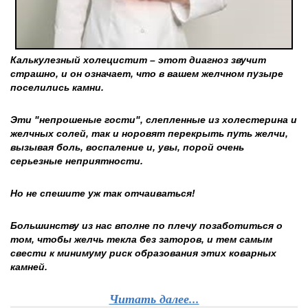
Калькулезный холецистит – этот диагноз звучит
страшно, и он означает, что в вашем желчном пузыре
поселились камни.
Эти "непрошеные гости", слепленные из холестерина и
желчных солей, так и норовят перекрыть путь желчи,
вызывая боль, воспаление и, увы, порой очень
серьезные неприятности.
Но не спешите уж так отчаиваться!
Большинству из нас вполне по плечу позаботиться о
том, чтобы желчь текла без заторов, и тем самым
свести к минимуму риск образования этих коварных
камней.
Читать далее...