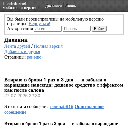
Live
Internet
Дневники
Личка
мобильная версия
Вы были перенаправлены на мобильную версию
страницы.
Вернуться!
Авторизация
Дневник
Лента друзей
/
Полная версия
Добавить в друзья
Страницы:
раньше»
Втираю в брови 1 раз в 3 дня — и забыла о
карандаше навсегда: дешевое средство с эффектом
как после салона
27-07-2026 22:30
Это цитата сообщения
галина5819
Оригинальное
сообщение
Втираю в брови 1 раз в 3 дня — и забыла о карандаше