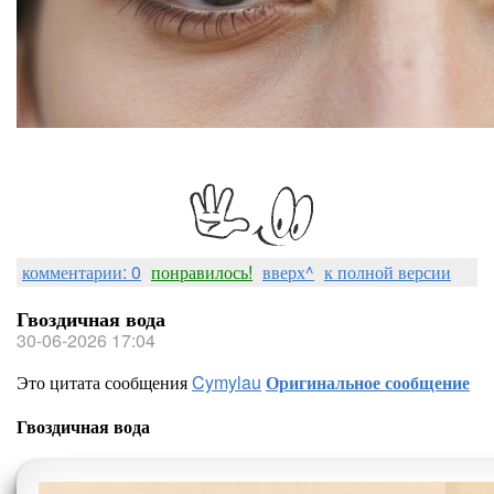
комментарии: 0
понравилось!
вверх^
к полной версии
Гвоздичная вода
30-06-2026 17:04
Это цитата сообщения
Cymylau
Оригинальное сообщение
Гвоздичная вода