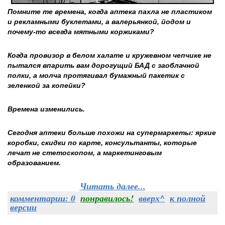
Помните те времена, когда аптека пахла не пластиком
и рекламными буклетами, а валерьянкой, йодом и
почему-то всегда мятными коржиками?
Когда провизор в белом халате и кружевном чепчике не
пытался впарить вам дорогущий БАД с заоблачной
полки, а молча протягивал бумажный пакетик с
зеленкой за копейки?
Времена изменились.
Сегодня аптеки больше похожи на супермаркеты: яркие
коробки, скидки по карте, консультанты, которые
лечат не стетоскопом, а маркетинговым
образованием.
Читать далее...
комментарии: 0
понравилось!
вверх^
к полной
версии