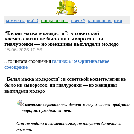
комментарии: 0
понравилось!
вверх^
к полной версии
“Белая маска молодости”: в советской
косметологии не было ни сывороток, ни
гиалуронки — но женщины выглядели молодо
15-06-2026 10:56
Это цитата сообщения
галина5819
Оригинальное
сообщение
“Белая маска молодости”: в советской косметологии не
было ни сывороток, ни гиалуронки — но женщины
выглядели молодо
Советские дерматологи делали маску из этого продукта
— морщины уходили за ночь.
Они не ходили к косметологам, не покупали баночки за
тысячи.