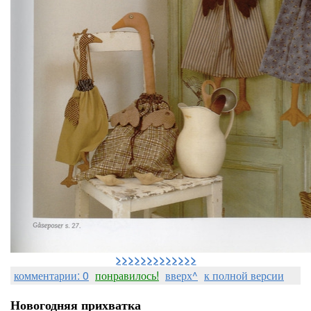
>>>>>>>>>>>>>
комментарии: 0
понравилось!
вверх^
к полной версии
Новогодняя прихватка