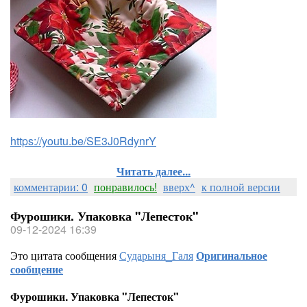
https://youtu.be/SE3J0RdynrY
Читать далее...
комментарии: 0
понравилось!
вверх^
к полной версии
Фурошики. Упаковка "Лепесток"
09-12-2024 16:39
Это цитата сообщения
Сударыня_Галя
Оригинальное
сообщение
Фурошики. Упаковка "Лепесток"