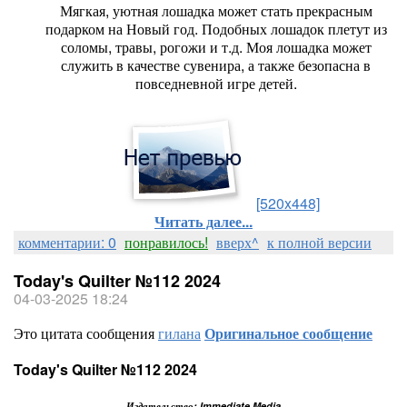
Мягкая, уютная лошадка может стать прекрасным
подарком на Новый год. Подобных лошадок плетут из
соломы, травы, рогожи и т.д. Моя лошадка может
служить в качестве сувенира, а также безопасна в
повседневной игре детей.
[520x448]
Читать далее...
комментарии: 0
понравилось!
вверх^
к полной версии
Today's Quilter №112 2024
04-03-2025 18:24
Это цитата сообщения
гилана
Оригинальное сообщение
Today's Quilter №112 2024
Издательство: Immediate Media