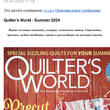
04-03-2025 17:18
Это цитата сообщения
гилана
Оригинальное сообщение
Quilter's World - Summer 2024
Журнал посвящен квилтингу, пэчворку, лоскутному шитью. Современные
проекты, модные тенденции, советы и рекомендации от мастеров квилта.