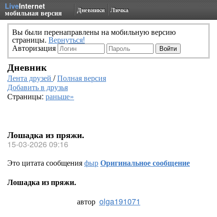
Live
Internet
Дневники
Личка
мобильная версия
Вы были перенаправлены на мобильную версию
страницы.
Вернуться!
Авторизация
Дневник
Лента друзей
/
Полная версия
Добавить в друзья
Страницы:
раньше»
Лошадка из пряжи.
15-03-2026 09:16
Это цитата сообщения
фыр
Оригинальное сообщение
Лошадка из пряжи.
автор
olga191071