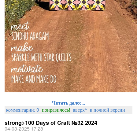
Читать далее...
комментарии: 0
понравилось!
вверх^
к полной версии
strong>100 Days of Craft №32 2024
04-03-2025 17:28