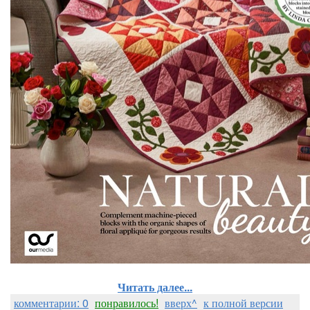
Читать далее...
комментарии: 0
понравилось!
вверх^
к полной версии