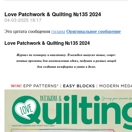
Love Patchwork & Quilting №135 2024
04-03-2025 18:17
Это цитата сообщения
гилана
Оригинальное сообщение
Love Patchwork & Quilting №135 2024
Журнал по пэчворку и квилтингу. В каждом выпуске новые, совре-
менные проекты для изготовления одеял, подушек и разных вещей
для создания комфорта и уюта в доме.