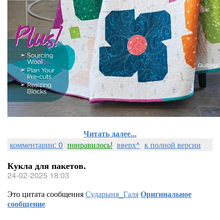
Читать далее...
комментарии: 0
понравилось!
вверх^
к полной версии
Кукла для пакетов.
24-02-2025 18:03
Это цитата сообщения
Сударыня_Галя
Оригинальное
сообщение