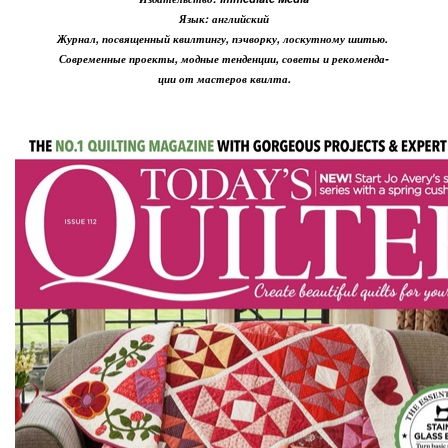
Язык: английский
Журнал, посвященный квилтингу, пэчворку, лоскутному шитью.
Современные проекты, модные тенденции, советы и рекоменда-
ции от мастеров квилта.