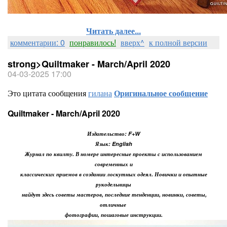
Читать далее...
комментарии: 0
понравилось!
вверх^
к полной версии
strong>Quiltmaker - March/April 2020
04-03-2025 17:00
Это цитата сообщения
гилана
Оригинальное сообщение
Quiltmaker - March/April 2020
Издательство: F+W
Язык: English
Журнал по квилту. В номере интересные проекты с использованием
современных и
классических приемов в создании лоскутных одеял. Новички и опытные
рукодельницы
найдут здесь советы мастеров, последние тенденции, новинки, советы,
отличные
фотографии, пошаговые инструкции.