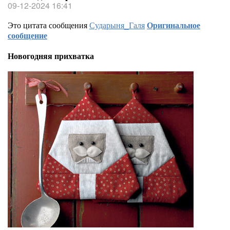
09-12-2024 16:41
Это цитата сообщения
Сударыня_Галя
Оригинальное
сообщение
Новогодняя прихватка