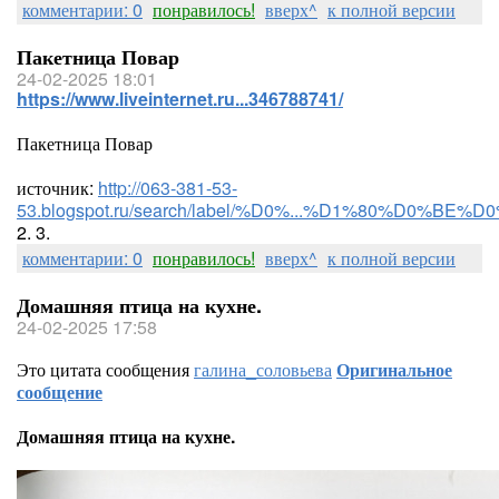
комментарии: 0
понравилось!
вверх^
к полной версии
Пакетница Повар
24-02-2025 18:01
https://www.liveinternet.ru...346788741/
Пакетница Повар
источник:
http://063-381-53-
53.blogspot.ru/search/label/%D0%...%D1%80%D0%B
2. 3.
комментарии: 0
понравилось!
вверх^
к полной версии
Домашняя птица на кухне.
24-02-2025 17:58
Это цитата сообщения
галина_соловьева
Оригинальное
сообщение
Домашняя птица на кухне.