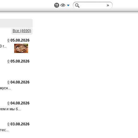
Все (4690)
0
05.08.2026
г...
0
05.08.2026
0
04.08.2026
усн...
0
04.08.2026
м и мы б...
0
03.08.2026
ес...