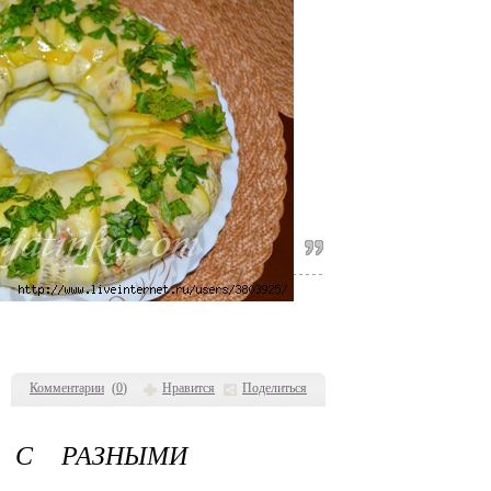
Комментарии
(
0
)
Нравится
Поделиться
И С РАЗНЫМИ