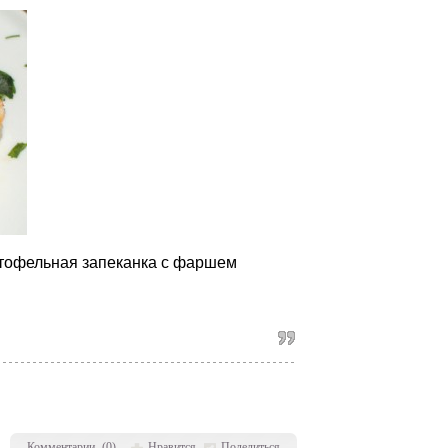
Комментарии
(
0
)
Нравится
Поделиться