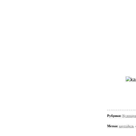
Рубрики:
Кулинарн
Метки:
картофель