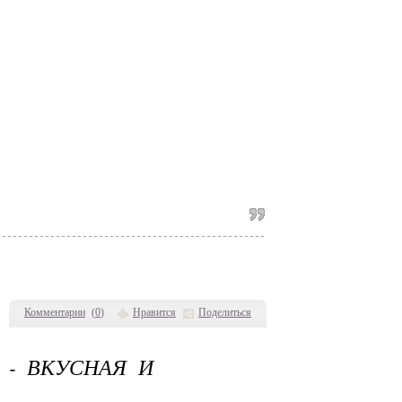
Комментарии
(
0
)
Нравится
Поделиться
 - ВКУСНАЯ И