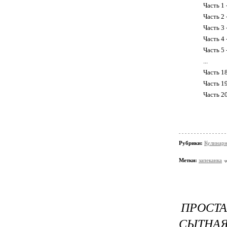
Часть 1 
Часть 2 
Часть 3
Часть 4 
Часть 5 
...
Часть 1
Часть 1
Часть 2
Рубрики:
Кулинарн
Метки:
запеканка
ПРОСТА
СЫТНАЯ