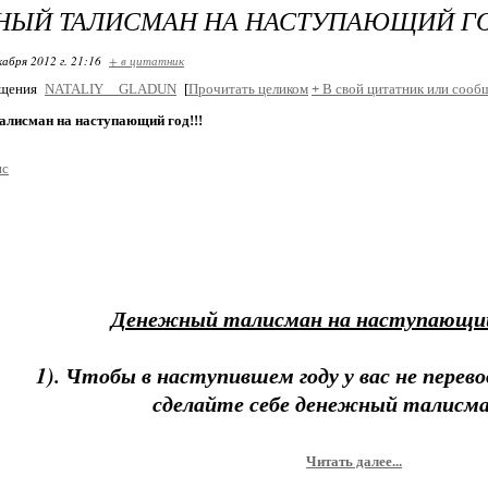
ЫЙ ТАЛИСМАН НА НАСТУПАЮЩИЙ ГОД
кабря 2012 г. 21:16
+ в цитатник
бщения
NATALIY__GLADUN
[
Прочитать целиком
+
В свой цитатник или сооб
алисман на наступающий год!!!
ис
Денежный талисман на наступающий
1). Чтобы в наступившем году у вас не перево
сделайте себе денежный талисма
Читать далее...