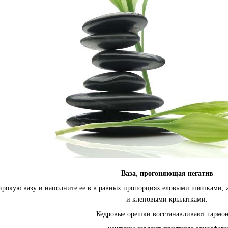
Ваза, прогоняющая негатив
рокую вазу и наполните ее в в рав­ных пропорциях еловыми шишками, 
и кленовыми крылатками.
Кедровые орешки восстанавливают гармо