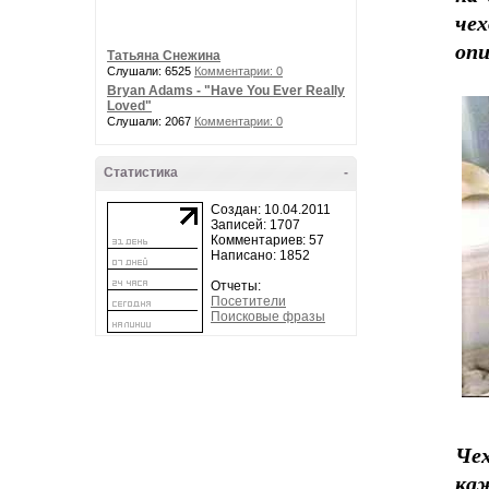
че
опи
Татьяна Снежина
Слушали: 6525
Комментарии: 0
Bryan Adams - "Have You Ever Really
Loved"
Слушали: 2067
Комментарии: 0
Статистика
-
Создан: 10.04.2011
Записей: 1707
Комментариев: 57
Написано: 1852
Отчеты:
Посетители
Поисковые фразы
Чех
ка