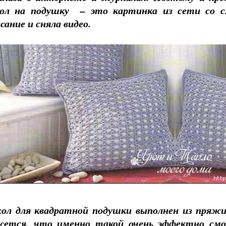
хол на подушку – это картинка из сети со сх
сание и сняла видео.
ол для квадратной подушки выполнен из пряжи
жется, что именно такой очень эффектно смо