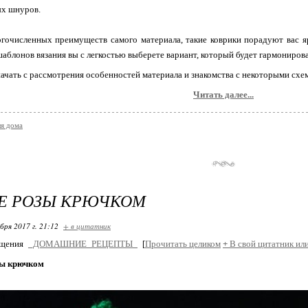
ых шнуров.
гочисленных преимуществ самого материала, такие коврики порадуют вас 
аблонов вязания вы с легкостью выберете вариант, который будет гармониров
ачать с рассмотрения особенностей материала и знакомства с некоторыми схе
Читать далее...
я дома
Е РОЗЫ КРЮЧКОМ
бря 2017 г. 21:12
+ в цитатник
бщения
_ДОМАШНИЕ_РЕЦЕПТЫ_
[
Прочитать целиком
+
В свой цитатник ил
зы крючком