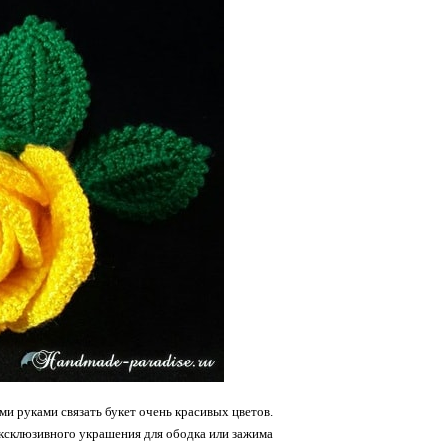
и руками связать букет очень красивых цветов.
эксклюзивного украшения для ободка или зажима