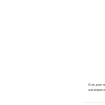
Если даже в
или коврик 