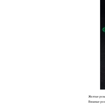
Желтые розы
Вязаные роз