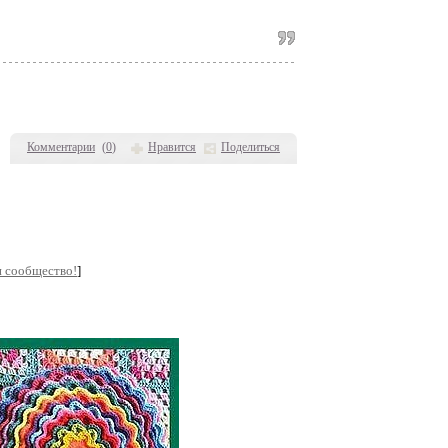
Комментарии
(
0
)
Нравится
Поделиться
и сообщество!
]