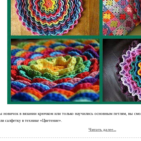
ы новичок в вязании крючком или только научились основным петлям, вы с
или салфетку в технике «Цветение».
Читать далее...