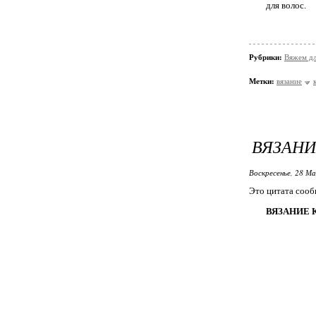
для волос.
Рубрики:
Вяжем дл
Метки:
вязание
ВЯЗАНИ
Воскресенье, 28 Ма
Это цитата соо
ВЯЗАНИЕ 