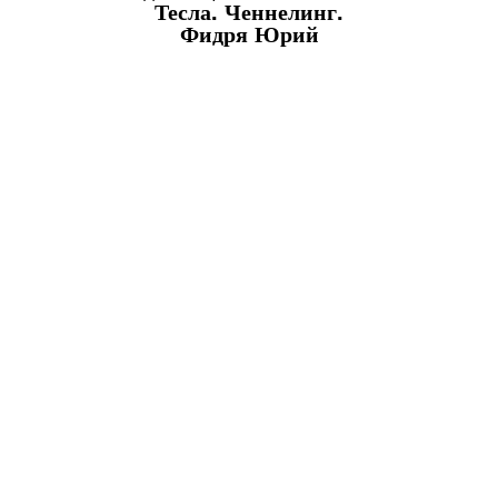
Тесла. Ченнелинг.
Фидря Юрий