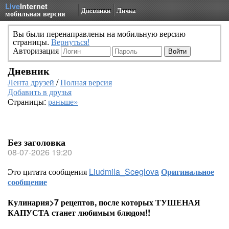
Live
Internet
Дневники
Личка
мобильная версия
Вы были перенаправлены на мобильную версию
страницы.
Вернуться!
Авторизация
Дневник
Лента друзей
/
Полная версия
Добавить в друзья
Страницы:
раньше»
Без заголовка
08-07-2026 19:20
Это цитата сообщения
Liudmila_Sceglova
Оригинальное
сообщение
Кулинария>7 рецептов, после которых ТУШЕНАЯ
КАПУСТА станет любимым блюдом!!