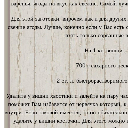
варенья, ягоды на вкус как свежие. Самый лу
Для этой заготовки, впрочем как и для других
свежие ягоды. Лучше, конечно если у Вас есть
взять только сорванные 
На 1 кг. вишни.
700 г сахарного песк
2 ст. л. быстрорастворимог
Удалите у вишни хвостики и залейте на пару ча
поможет Вам избавится от червячка который, к
внутри. Если таковой имеется, то он обязательно
удалите у вишни косточки. Для этого можно 