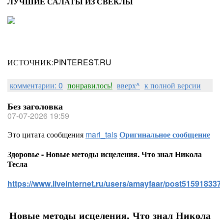
ЛУЧШИЕ САЛАТЫ ИЗ СВЕКЛЫ
ИСТОЧНИК:PINTEREST.RU
комментарии: 0
понравилось!
вверх^
к полной версии
Без заголовка
07-07-2026 19:59
Это цитата сообщения
mari_tais
Оригинальное сообщение
Здоровье - Новые методы исцеления. Что знал Никола
Тесла
https://www.liveinternet.ru/users/amayfaar/post515918337
Новые методы исцеления. Что знал Никола