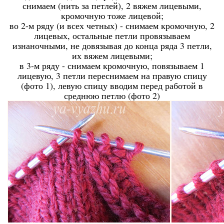
снимаем (нить за петлей), 2 вяжем лицевыми,
кромочную тоже лицевой;
во 2-м ряду (и всех четных) - снимаем кромочную, 2
лицевых, остальные петли провязываем
изнаночными, не довязывая до конца ряда 3 петли,
их вяжем лицевыми;
в 3-м ряду - снимаем кромочную, повязываем 1
лицевую, 3 петли переснимаем на правую спицу
(фото 1), левую спицу вводим перед работой в
среднюю петлю (фото 2)