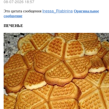
08-07-2026 18:57
Это цитата сообщения
Inessa_Rjabinina
Оригинальное
сообщение
ПЕЧЕНЬЕ