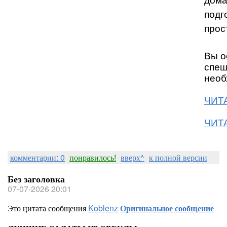
дома
подг
прос
Вы о
спеш
необ
ЧИТА
ЧИТА
комментарии: 0
понравилось!
вверх^
к полной версии
Без заголовка
07-07-2026 20:01
Это цитата сообщения
Koblenz
Оригинальное сообщение