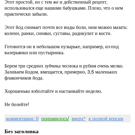
Этот простой, но с тем же и действенный рецепт,
использовался еще нашими бабушками. Плохо, что о нем
практически забыли.
Этот йод снимает почти все виды боли, ним можно мазать:
колени, ранки, синяки, суставы, радикулит и кости.
Готовится он в небольшом пузырьке, например, из-под
валерьянки или пустырника.
Берем три средних зубчика чеснока и рубим очень мелко.
Заливаем йодом, вмещается, примерно, 3,5 маленьких
флакончиков йода.
Хорошенько взболтайте и настаивайте неделю.
Не болейте!
комментарии: 0
понравилось!
вверх^
к полной версии
Без заголовка