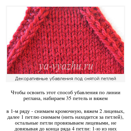
Чтобы освоить этот способ убавления по линии
реглана, набираем 35 петель и вяжем
в 1-м ряду - снимаем кромочную, вяжем 2 лицевых,
далее 1 петлю снимаем (нить находится за петлей),
остальные петли провязываем лицевыми, не
довязывая до конца ряда 4 петли: 1-ю из них