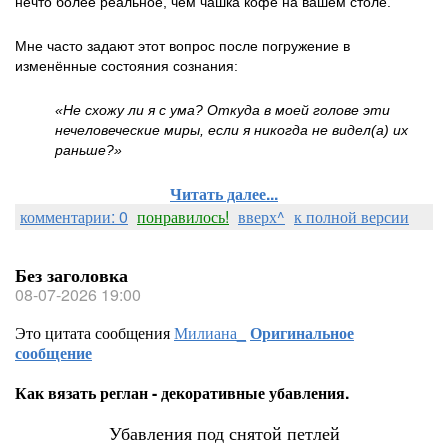
нечто более реальное, чем чашка кофе на вашем столе.
Мне часто задают этот вопрос после погружение в
изменённые состояния сознания:
«Не схожу ли я с ума? Откуда в моей голове эти
нечеловеческие миры, если я никогда не видел(а) их
раньше?»
Читать далее...
комментарии: 0
понравилось!
вверх^
к полной версии
Без заголовка
08-07-2026 19:00
Это цитата сообщения
Милиана_
Оригинальное
сообщение
Как вязать реглан - декоративные убавления.
Убавления под снятой петлей