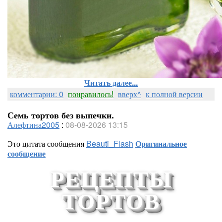
Читать далее...
комментарии: 0
понравилось!
вверх^
к полной версии
Семь тортов без выпечки.
Алефтина2005
:
08-08-2026 13:15
Это цитата сообщения
Beauti_Flash
Оригинальное
сообщение
РЕЦЕПТЫ
ТОРТОВ