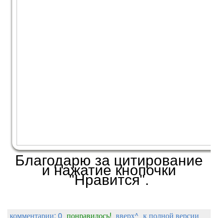
Благодарю за цитирование
и нажатие кнопочки
"Нравится".
комментарии: 0
понравилось!
вверх^
к полной версии