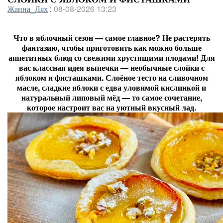
Жанна_Лях
:
08-08-2026 13:23
Что в яблочный сезон — самое главное? Не растерять
фантазию, чтобы приготовить как можно больше
аппетитных блюд со свежими хрустящими плодами! Для
вас классная идея выпечки — необычные слойки с
яблоком и фисташками. Слоёное тесто на сливочном
масле, сладкие яблоки с едва уловимой кислинкой и
натуральный липовый мёд — то самое сочетание,
которое настроит вас на уютный вкусный лад.