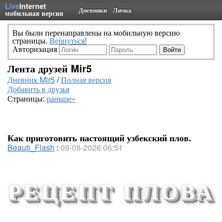
Live
Internet
Дневники
Личка
мобильная версия
Вы были перенаправлены на мобильную версию
страницы.
Вернуться!
Авторизация
Лента друзей Mir5
Дневник Mir5
/
Полная версия
Добавить в друзья
Страницы:
раньше»
Как приготовить настоящий узбекский плов.
Beauti_Flash
:
09-08-2026 06:51
РЕЦЕПТ ПЛОВА