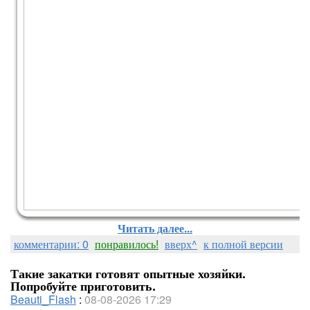
Читать далее...
комментарии: 0
понравилось!
вверх^
к полной версии
Работы в большом формате ВО
ВЛОЖЕНИИ ВНИЗУ ПОСТА
Такие закатки готовят опытные хозяйки.
Попробуйте приготовить.
Beauti_Flash
:
08-08-2026 17:29