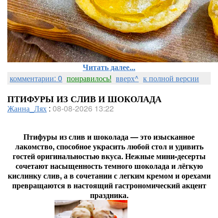
Читать далее...
комментарии: 0
понравилось!
вверх^
к полной версии
ПТИФУРЫ ИЗ СЛИВ И ШОКОЛАДА
Жанна_Лях
:
08-08-2026 13:22
Птифуры из слив и шоколада — это изысканное
лакомство, способное украсить любой стол и удивить
гостей оригинальностью вкуса. Нежные мини-десерты
сочетают насыщенность темного шоколада и лёгкую
кислинку слив, а в сочетании с легким кремом и орехами
превращаются в настоящий гастрономический акцент
праздника.