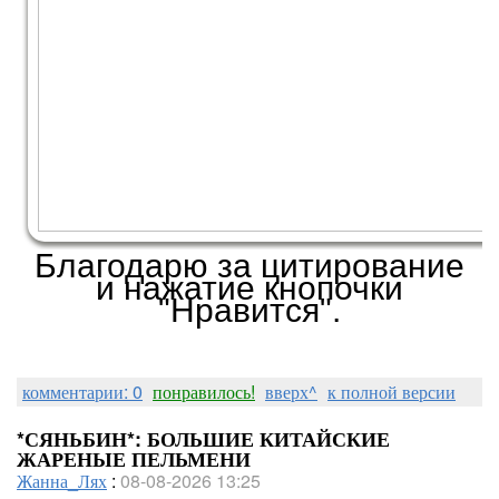
Работы в большом формате ВО
ВЛОЖЕНИИ ВНИЗУ ПОСТА
Благодарю за цитирование
и нажатие кнопочки
"Нравится".
комментарии: 0
понравилось!
вверх^
к полной версии
*СЯНЬБИН*: БОЛЬШИЕ КИТАЙСКИЕ
ЖАРЕНЫЕ ПЕЛЬМЕНИ
Жанна_Лях
:
08-08-2026 13:25