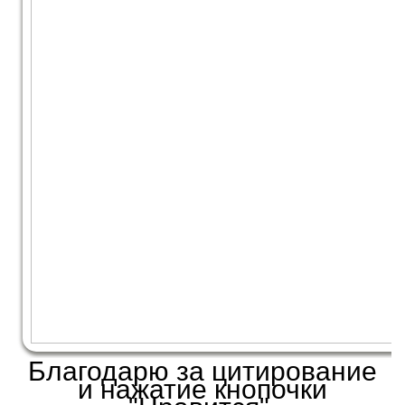
Благодарю за цитирование
и нажатие кнопочки