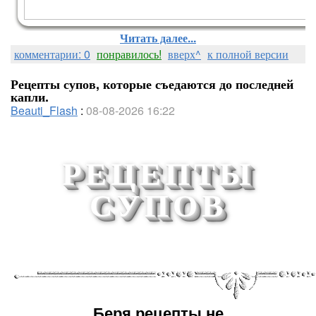
Читать далее...
комментарии: 0
понравилось!
вверх^
к полной версии
Рецепты супов, которые съедаются до последней
капли.
Beauti_Flash
:
08-08-2026 16:22
РЕЦЕПТЫ
СУПОВ
Работы в большом формате ВО
ВЛОЖЕНИИ ВНИЗУ ПОСТА
Беря рецепты не