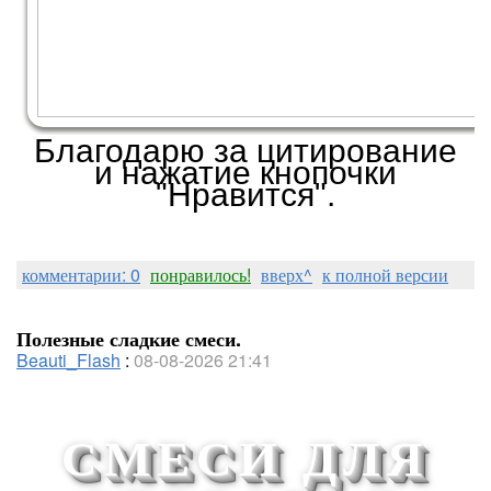
Благодарю за цитирование
и нажатие кнопочки
"Нравится".
комментарии: 0
понравилось!
вверх^
к полной версии
Полезные сладкие смеси.
Beauti_Flash
:
08-08-2026 21:41
СМЕСИ ДЛЯ