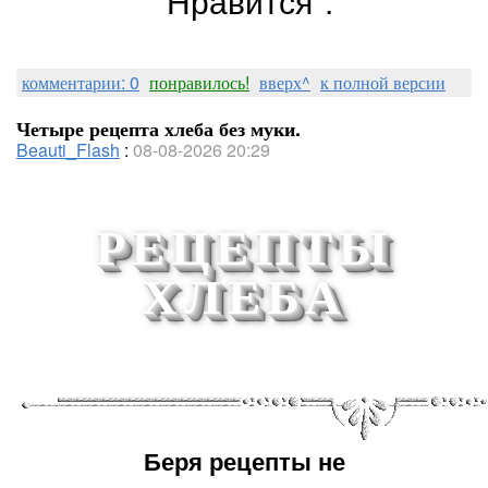
"Нравится".
комментарии: 0
понравилось!
вверх^
к полной версии
Четыре рецепта хлеба без муки.
Beauti_Flash
:
08-08-2026 20:29
РЕЦЕПТЫ
ХЛЕБА
Беря рецепты не