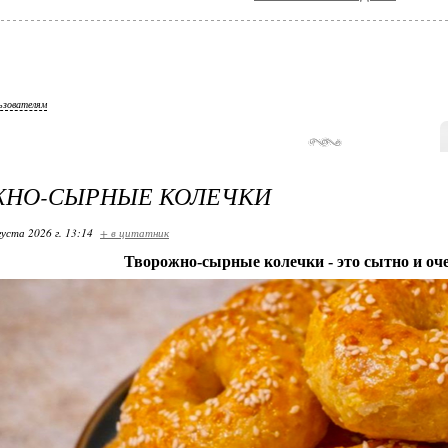
ьзователям
ЖНО-СЫРНЫЕ КОЛЕЧКИ
густа 2026 г. 13:14
+ в цитатник
Творожно-сырные колечки - это сытно и оче