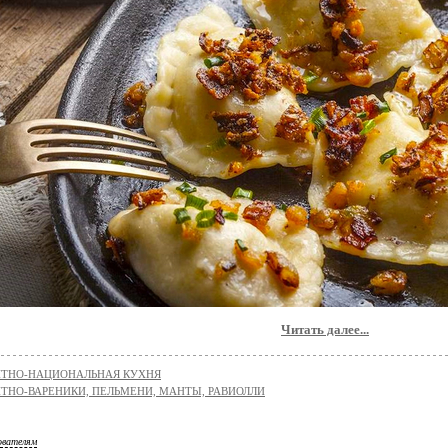
Читать далее...
ТНО-НАЦИОНАЛЬНАЯ КУХНЯ
ТНО-ВАРЕНИКИ, ПЕЛЬМЕНИ, МАНТЫ, РАВИОЛЛИ
ователям