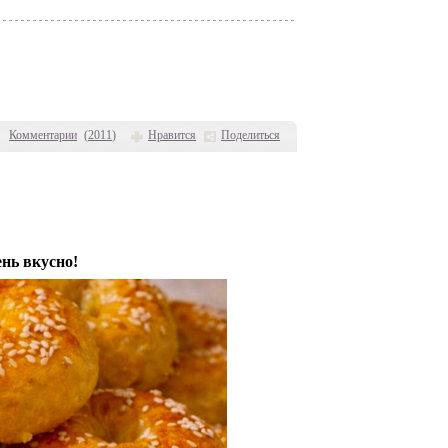
Комментарии
(
2011
)
Нравится
Поделиться
нь вкусно!