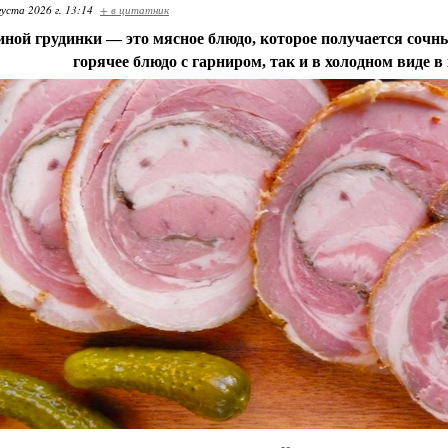
густа 2026 г. 13:14
+ в цитатник
виной грудинки — это мясное блюдо, которое получается соч
горячее блюдо с гарниром, так и в холодном виде в