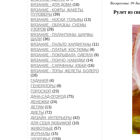
Воскресенье, 09 Ав
ВЯЗАНИЕ - ДЛЯ ДОМА
(18)
ВЯЗАНИЕ - КОФТЫ, ЖАКЕТЫ,
Рулет из с
ПУЛОВЕРЫ
(39)
ВЯЗАНИЕ - НОСКИ, ГОЛЬФЫ
(13)
ВЯЗАНИЕ - ОБРАЗЦЫ, СХЕМЫ
УЗОРОВ
(29)
ВЯЗАНИЕ - ПАЛАНТИНЫ, ШАРФЫ,
ШАЛИ
(36)
ВЯЗАНИЕ - ПАЛЬТО, КАРДИГАНЫ
(11)
ВЯЗАНИЕ - ПЛАТЬЯ, КОСТЮМЫ
(9)
ВЯЗАНИЕ - ПОКРЫВАЛА, ОДЕЯЛА
(9)
ВЯЗАНИЕ - ПОНЧО, НАКИДКИ
(14)
ВЯЗАНИЕ - САРАФАНЫ, ЮБКИ
(16)
ВЯЗАНИЕ - ТОПЫ, ЖЕЛЕТЫ, БОЛЕРО
(16)
ГАДАНИЯ
(4)
ГЕНЕРАТОРЫ
(9)
ГОРОСКОП
(23)
ДАЧА-САД-ОГОРОД
(75)
ДЕНЕЖКИ
(24)
ДЕТЯМ
(13)
ДИЕТЫ
(72)
ДИЗАЙН, ИНТЕРЬЕРЫ
(42)
ДЛЯ СЕБЯ ЛЮБИМОЙ
(10)
ЖИВОТНЫЕ
(57)
ЖУРНАЛЫ
(15)
ЗДОРОВЬЕ
(159)