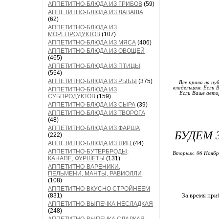
АППЕТИТНО-БЛЮДА ИЗ ГРИБОВ
(59)
АППЕТИТНО-БЛЮДА ИЗ ЛАВАША
(62)
АППЕТИТНО-БЛЮДА ИЗ
МОРЕПРОДУКТОВ
(107)
АППЕТИТНО-БЛЮДА ИЗ МЯСА
(406)
АППЕТИТНО-БЛЮДА ИЗ ОВОЩЕЙ
(465)
АППЕТИТНО-БЛЮДА ИЗ ПТИЦЫ
(554)
АППЕТИТНО-БЛЮДА ИЗ РЫБЫ
(375)
Все права на пу
владельцам. Если 
АППЕТИТНО-БЛЮДА ИЗ
Если Ваше авто
СУБПРОДУКТОВ
(159)
АППЕТИТНО-БЛЮДА ИЗ СЫРА
(39)
АППЕТИТНО-БЛЮДА ИЗ ТВОРОГА
(48)
АППЕТИТНО-БЛЮДА ИЗ ФАРША
БУДЕМ 
(222)
АППЕТИТНО-БЛЮДА ИЗ ЯИЦ
(44)
АППЕТИТНО-БУТЕРБРОДЫ,
Вторник, 06 Ноябр
КАНАПЕ, ФУРШЕТЫ
(131)
АППЕТИТНО-ВАРЕНИКИ,
ПЕЛЬМЕНИ, МАНТЫ, РАВИОЛЛИ
(108)
АППЕТИТНО-ВКУСНО СТРОЙНЕЕМ
За время при
(831)
АППЕТИТНО-ВЫПЕЧКА НЕСЛАДКАЯ
(248)