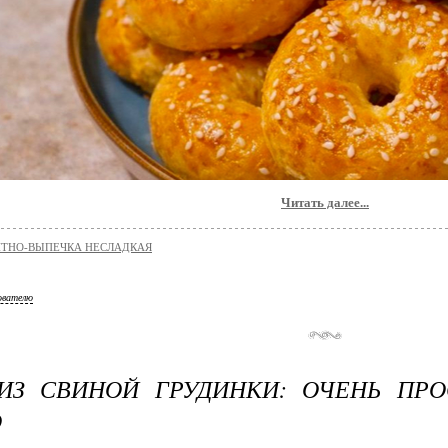
Читать далее...
ТНО-ВЫПЕЧКА НЕСЛАДКАЯ
ователю
 ИЗ СВИНОЙ ГРУДИНКИ: ОЧЕНЬ ПР
О