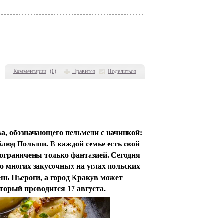
Комментарии
(
0
)
Нравится
Поделиться
а, обозначающего пельмени с начинкой:
блюд Польши. В каждой семье есть свой
 ограничены только фантазией. Сегодня
о многих закусочных на углах польских
нь Пьероги, а город Кракув может
торый проводится 17 августа.