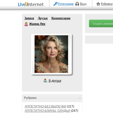
Регистрация
Вход
Рейтинги
Записи
Друзья
Комментарии
Создать дневник
Жанна Лях
В друзья
Рубрики
-
АППЕТИТНО-БЕЗ ВЫПЕЧКИ
(117)
АППЕТИТНО-БЛИНЫ, ОЛАДЬИ
(247)