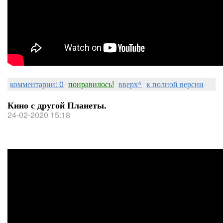
комментарии: 0
понравилось!
вверх^
к полной версии
Кино с другой Планеты.
24-02-2020 15:18