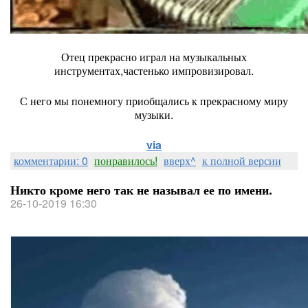
Отец прекрасно играл на музыкальных
инструментах,частенько импровизировал.
С него мы понемногу приобщались к прекрасному миру
музыки.
via
комментарии: 0
понравилось!
вверх^
к полной версии
Никто кроме него так не называл ее по имени.
26-10-2019 16:30