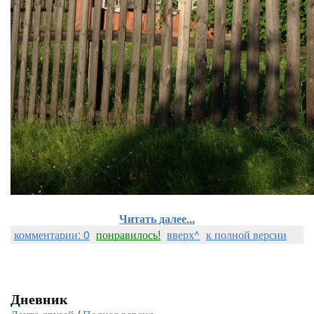
Читать далее...
комментарии: 0
понравилось!
вверх^
к полной версии
Дневник