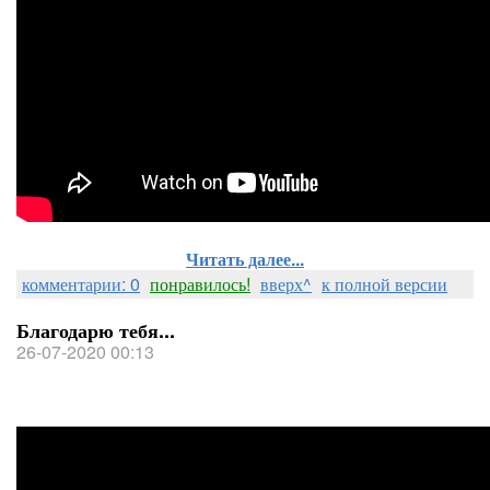
Читать далее...
комментарии: 0
понравилось!
вверх^
к полной версии
Благодарю тебя...
26-07-2020 00:13