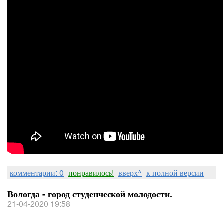
комментарии: 0
понравилось!
вверх^
к полной версии
Вологда - город студенческой молодости.
21-04-2020 19:58