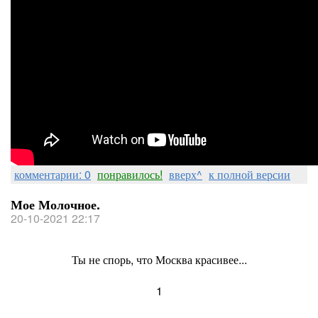
комментарии: 0
понравилось!
вверх^
к полной версии
Мое Молочное.
20-10-2021 22:17
Ты не спорь, что Москва красивее...
1