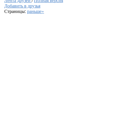
Лента друзей
/
Полная версия
Добавить в друзья
Страницы:
раньше»