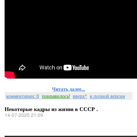
Читать далее...
комментарии: 0
понравилось!
вверх^
к полной версии
Некоторые кадры из жизни в СССР .
14-07-2020 21:09