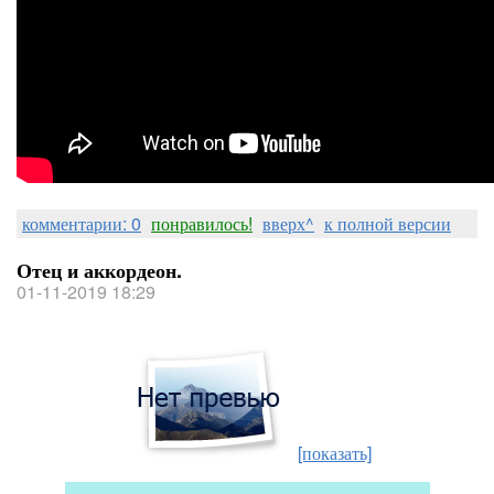
комментарии: 0
понравилось!
вверх^
к полной версии
Отец и аккордеон.
01-11-2019 18:29
[показать]