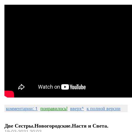
комментарии: 1
понравилось!
вверх^
к полной версии
Две Сестры.Новогородские.Настя и Света.
19-03-2021 20:02