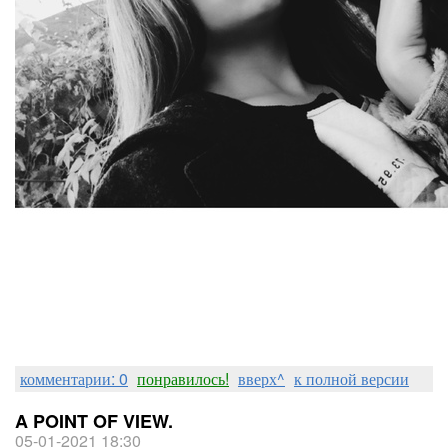
комментарии: 0
понравилось!
вверх^
к полной версии
A POINT OF VIEW.
05-01-2021 18:30