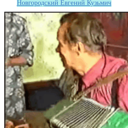
Новгородский Евгений Кузьмич