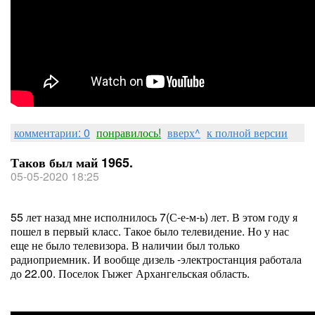
комментарии: 0
понравилось!
вверх^
к полной версии
Таков был май 1965.
05-05-2020 18:25
55 лет назад мне исполнилось 7(С-е-м-ь) лет. В этом году я
пошел в первый класс. Такое было телевидение. Но у нас
еще не было телевизора. В наличии был только
радиоприемник. И вообще дизель -электростанция работала
до 22.00. Поселок Гыжег Архангельская область.