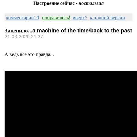
Настроение сейчас -
ностальгия
комментарии: 0
понравилось!
вверх^
к полной версии
Зацепило...a machine of the time/back to the past
21-03-2020 21:27
А ведь все это правда...