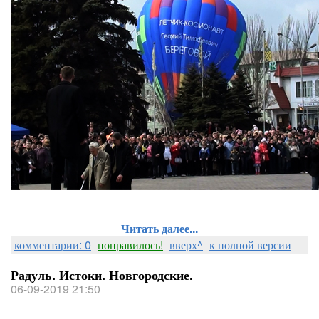
Читать далее...
комментарии: 0
понравилось!
вверх^
к полной версии
Радуль. Истоки. Новгородские.
06-09-2019 21:50