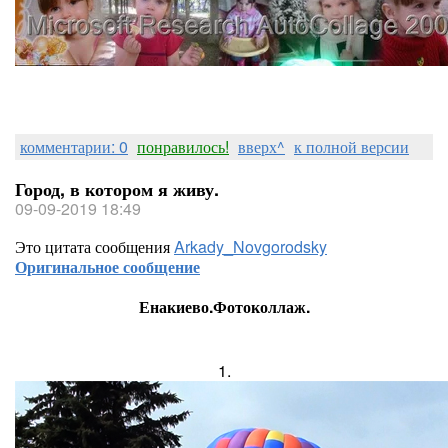
комментарии: 0
понравилось!
вверх^
к полной версии
Город, в котором я живу.
09-09-2019 18:49
Это цитата сообщения
Arkady_Novgorodsky
Оригинальное сообщение
Енакиево.Фотоколлаж.
1.