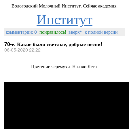
Вологодский Молочный Институт. Сейчас академия.
Институт
комментарии: 0
понравилось!
вверх^
к полной версии
70-е. Какие были светлые, добрые песни!
06-05-2020 22:22
Цветение черемухи. Начало Лета.