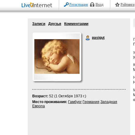
Регистрация
Вход
Рейтинги
Записи
Друзья
Комментарии
pasigut
у
М
Возраст:
52 (1 Октября 1973 г.)
о
Место проживания:
Гамбург
Германия
Западная
Европа