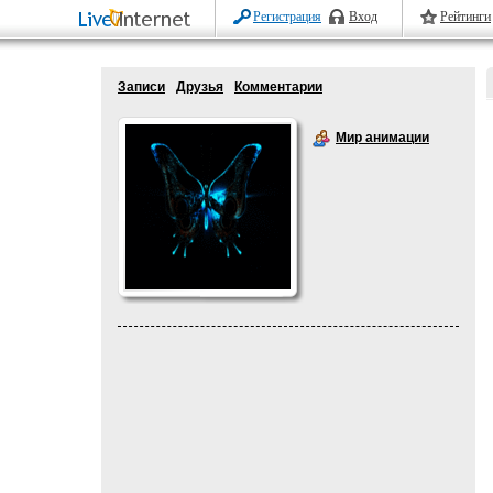
Регистрация
Вход
Рейтинги
Записи
Друзья
Комментарии
Мир анимации