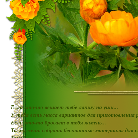
Если кто-то вешает тебе лапшу на уши...
У тебя есть масса вариантов для приготовления
Если кто-то бросает в тебя камень...
Ты можешь собрать бесплатные материалы для с
дома!