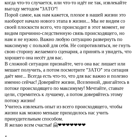
когда что-то случается, или что-то идёт не так, извлекайте
выгоду методом "ЗАТО"!
Порой самое, как нам кажется, плохое в нашей жизни это
наоборот начало нового этапа в жизни... Мы не видим со
своей плоскости всего, что происходит в этот момент, не
видим причинно-следственную связь происходящего, но
нам и не нужно. Важно любую ситуацию развернуть по
максимуму с пользой для себя. Не сопротивляться, не гнуть
свою сторону желаемого сценария, а принять и увидеть, что
хорошего она несёт для вас.
В сложной ситуации признайте, чего она вас лишает или
мешает получить, а потом посмотрите "ЗАТО" эта ситация
даёт мне... Всегда есть что-то, что для вас важно и полезно
именно сейчас! Доверяйте жизни, Вселенной, двигайтесь в
потоке происходящего по максимуму! Мечтайте, ставьте
цели, стремитесь к лучшему, а потом доверяйтесь этому
потоку жизни!
Учитесь извлекать опыт из всего происходящего, чтобы
жизни как можно меньше приходилось нас учить
принудительным способом.
Я желаю всем счастья! 🤗❤❤❤❤❤❤❤
1.