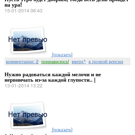
на ура!
15-01-2014 06:43
[показать]
комментарии: 2
понравилось!
вверх^
к полной версии
Нужно радоваться каждой мелочи и не
нервничать из-за каждой глупости.. |
13-01-2014 13:22
[показать]