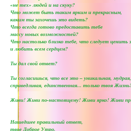
«не тех» людей и на скуку?
Что может быть таким ярким и прекрасным,
каким ты захочешь это видеть?
Что всегда готово предоставить тебе
массу новых возможностей?
Что настолько близко тебе, что следует ценить 
и любить всем сердцем?
Ты дал свой ответ?
Ты согласишься, что все это – уникальная, мудрая
справедливая, единственная... только твоя Жизнь
Живи! Живи по-настоящему! Живи ярко! Живи пр
Нашедшее правильный ответ,
твое Доброе Утро.