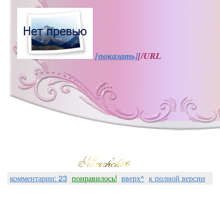
[показать]
[/URL
комментарии: 23
понравилось!
вверх^
к полной версии