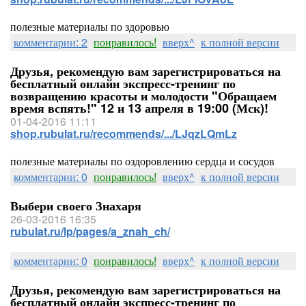
полезные материалы по здоровью
комментарии: 2
понравилось!
вверх^
к полной версии
Друзья, рекомендую вам зарегистрироваться на
бесплатный онлайн экспресс-тренинг по
возвращению красоты и молодости "Обращаем
время вспять!" 12 и 13 апреля в 19:00 (Мск)!
01-04-2016 11:11
shop.rubulat.ru/recommends/.../LJqzLQmLz
полезные материалы по оздоровлению сердца и сосудов
комментарии: 0
понравилось!
вверх^
к полной версии
Выбери своего Знахаря
26-03-2016 16:35
rubulat.ru/lp/pages/a_znah_ch/
комментарии: 0
понравилось!
вверх^
к полной версии
Друзья, рекомендую вам зарегистрироваться на
бесплатный онлайн экспресс-тренинг по