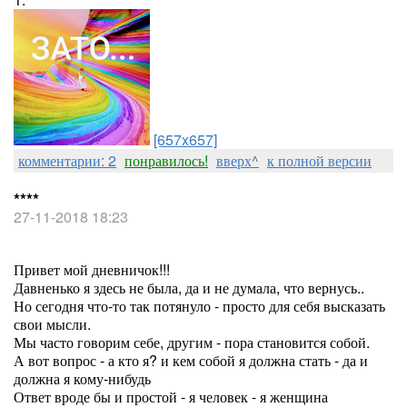
[657x657]
комментарии: 2
понравилось!
вверх^
к полной версии
****
27-11-2018 18:23
Привет мой дневничок!!!
Давненько я здесь не была, да и не думала, что вернусь..
Но сегодня что-то так потянуло - просто для себя высказать
свои мысли.
Мы часто говорим себе, другим - пора становится собой.
А вот вопрос - а кто я? и кем собой я должна стать - да и
должна я кому-нибудь
Ответ вроде бы и простой - я человек - я женщина