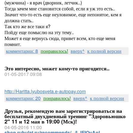
(мужчина) - я врач (дворник, летчик..)
Тогда зачем мне становится собой, если я уж это есть..
Значит что-то есть еще неуловимое, еще непонятое, кем я
должна стать..
Так кто же все таки я?
Пойду еще помыслю на эту тему..
Может я еще вернусь сюда, привет всем, кто еще меня
помнит.
комментарии: 8
понравилось!
вверх^
к полной версии
Это интересно, может кому-то пригодится..
01-05-2017 09:08
http://Haritta.lyubosveta.e-autopay.com
комментарии: 20
понравилось!
вверх^
к полной версии
Друзья, рекомендую вам зарегистрироваться на
бесплатный двухдневный тренинг "Здоровьюшко
2" 11 и 12 мая в 19:00 (Мск)!
04-05-2016 11:00
shop.rubulat.ru/recommends/.../LJFIOvAoL