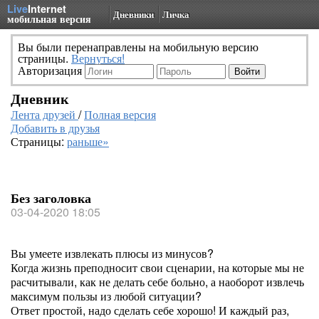
Live
Internet
Дневники
Личка
мобильная версия
Вы были перенаправлены на мобильную версию
страницы.
Вернуться!
Авторизация
Дневник
Лента друзей
/
Полная версия
Добавить в друзья
Страницы:
раньше»
Без заголовка
03-04-2020 18:05
Вы умеете извлекать плюсы из минусов?
Когда жизнь преподносит свои сценарии, на которые мы не
расчитывали, как не делать себе больно, а наоборот извлечь
максимум пользы из любой ситуации?
Ответ простой, надо сделать себе хорошо! И каждый раз,