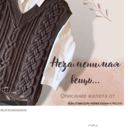
для мужчин/жилеты