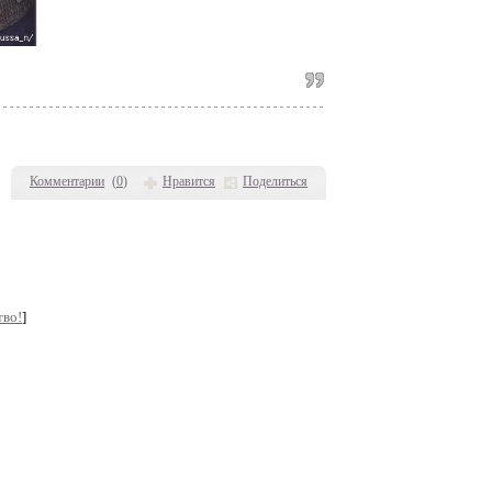
Комментарии
(
0
)
Нравится
Поделиться
тво!
]