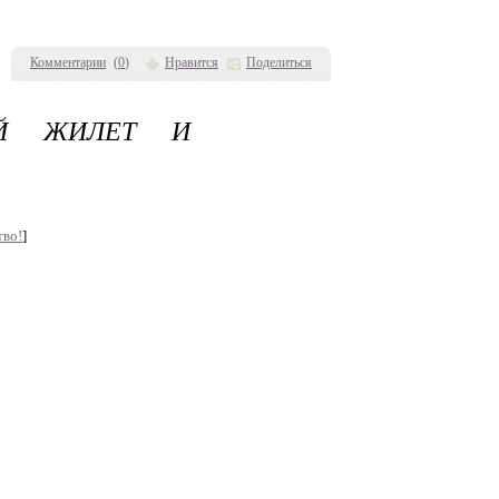
Комментарии
(
0
)
Нравится
Поделиться
ЫЙ ЖИЛЕТ И
тво!
]