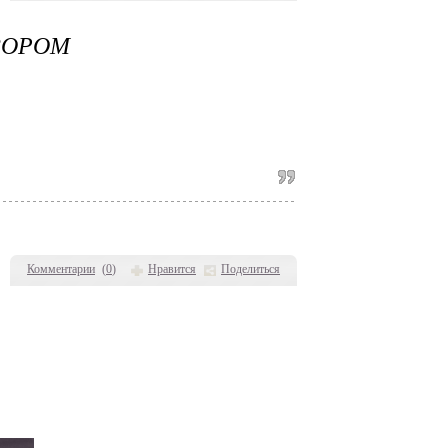
ЗОРОМ
Комментарии
(
0
)
Нравится
Поделиться