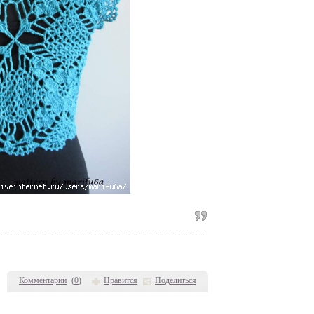
Комментарии
(
0
)
Нравится
Поделиться