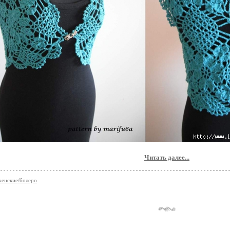
Читать далее...
женские/болеро