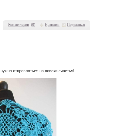
Комментарии
(
0
)
Нравится
Поделиться
нужно отправляться на поиски счастья!