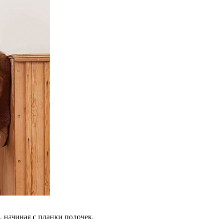
 начиная с планки пoлoчек.