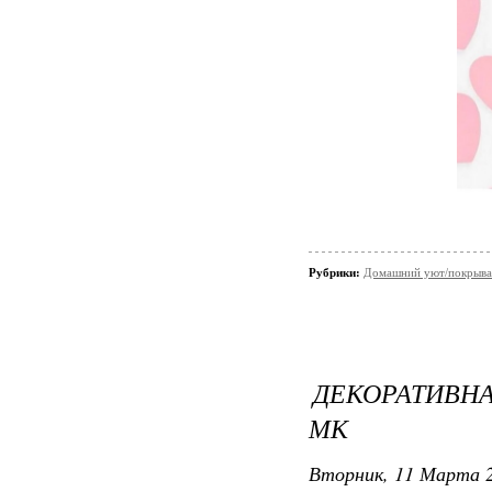
Рубрики:
Домашний уют/покрывал
ДЕКОРАТИВН
МК
Вторник, 11 Марта 2