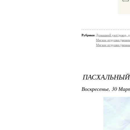
Рубрики:
Домашний уют/декор, д
Мягкие игрушки (вязаны
Мягкие игрушки (вязан
ПАСХАЛЬНЫЙ
Воскресенье, 30 Март