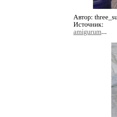
Автор: three_s
Источник
amigurum
...