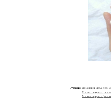
Рубрики:
Домашний уют/декор, д
Мягкие игрушки (вязаны
Мягкие игрушки (вязан