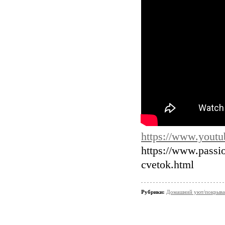
https://www.you
https://www.passi
cvetok.html
Рубрики:
Домашний уют/покрывал