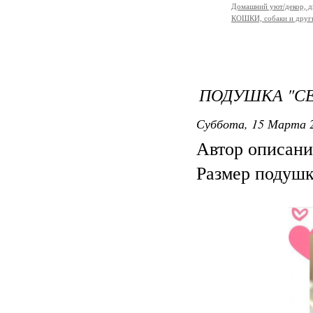
Домашний уют/декор, д
КОШКИ, собаки и други
ПОДУШКА "СЕ
Суббота, 15 Марта 2
Автор описани
Размер подушк