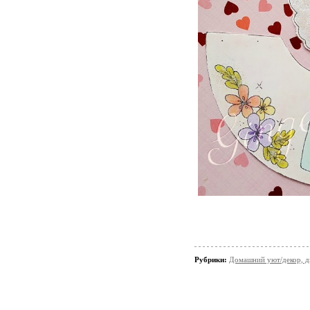
Рубрики:
Домашний уют/декор, д