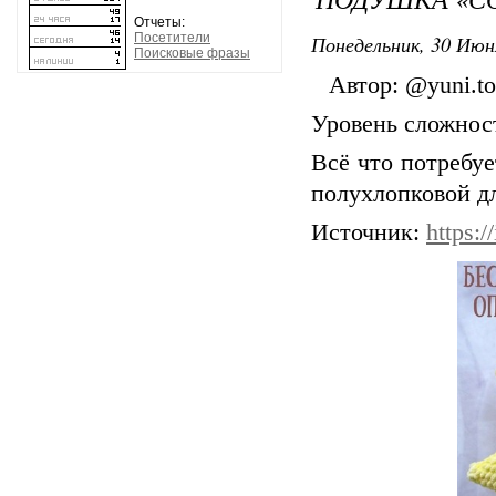
Отчеты:
Понедельник, 30 Июн
Посетители
Поисковые фразы
⠀Автор: @yuni.to
Уровень сложност
Всё что потребу
полухлопковой дл
Источник:
https:/