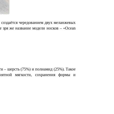
, создаётся чередованием двух меланжевых
 зря же название модели носков – «Ocean
ити – шерсть (75%) и полиамид (25%). Такое
риятной мягкости, сохранения формы и