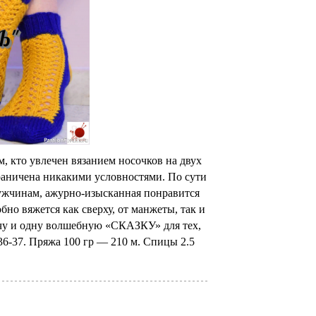
, кто увлечен вязанием носочков на двух
граничена никакими условностями. По сути
мужчинам, ажурно-изысканная понравится
бно вяжется как сверху, от манжеты, так и
чу и одну волшебную «СКАЗКУ» для тех,
36-37. Пряжа 100 гр — 210 м. Спицы 2.5