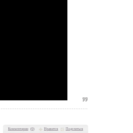
Комментарии
(
0
)
Нравится
Поделиться