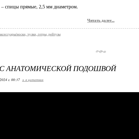
– спицы прямые, 2,5 мм диаметром.
Читать далее...
аксессуары/носки, чулки, гетры, рейтузы
 С АНАТОМИЧЕСКОЙ ПОДОШВОЙ
2024 г. 00:37
+ в цитатник