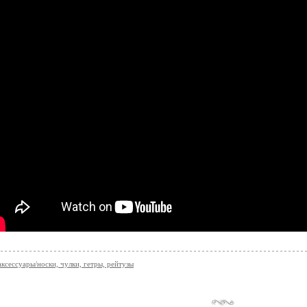
аксессуары/носки, чулки, гетры, рейтузы