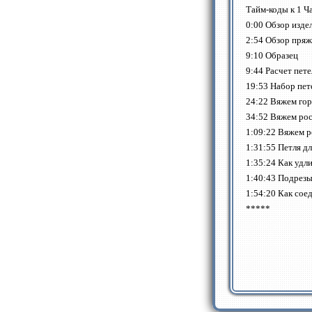
Тайм-коды к 1 Ч
0:00 Обзор изде
2:54 Обзор пря
9:10 Образец
9:44 Расчет пете
19:53 Набор пет
24:22 Вяжем го
34:52 Вяжем ро
1:09:22 Вяжем р
1:31:55 Петля д
1:35:24 Как удл
1:40:43 Подрез
1:54:20 Как сое
*****