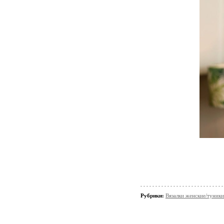
Рубрики:
Вязалки женские/туники