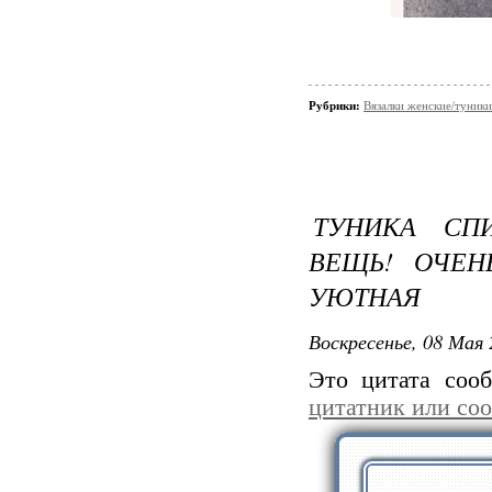
Рубрики:
Вязалки женские/туники
ТУНИКА СП
ВЕЩЬ! ОЧЕН
УЮТНАЯ
Воскресенье, 08 Мая 
Это цитата со
цитатник или со