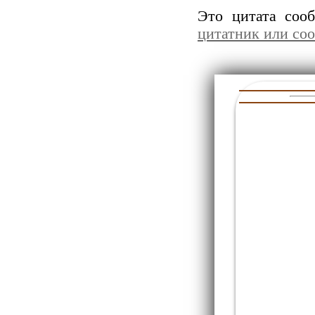
Это цитата со
цитатник или со