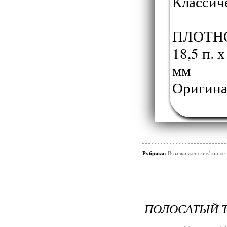
Классиче
ПЛОТНО
18,5 п. 
мм
Оригина
Рубрики:
Вязалки женские/топ ле
ПОЛОСАТЫЙ 