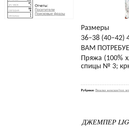
Отчеты:
Посетители
Поисковые фразы
Размеры
36–38 (40–42) 
ВАМ ПОТРЕБУ
Пряжа (100% хл
спицы № 3; кр
Рубрики:
Вязалки женские/топ ле
ДЖЕМПЕР LIG