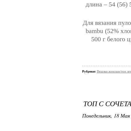
длина – 54 (56) 
Для вязания пуло
bambu (52% хлоп
500 г белого 
Рубрики:
Вязалки женские/топ ле
ТОП С СОЧЕТ
Понедельник, 18 Мая 