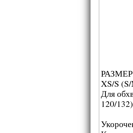
РАЗМЕР
XS/S (S/
Для обхв
120/132)
Укорочен