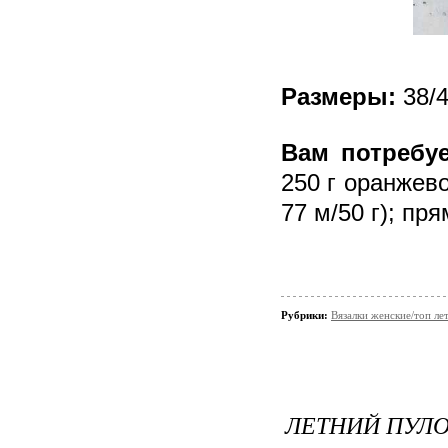
Размеры:
38/4
Вам потребу
250 г оранжев
77 м/50 г); пр
Рубрики:
Вязалки женские/топ ле
ЛЕТНИЙ ПУЛ