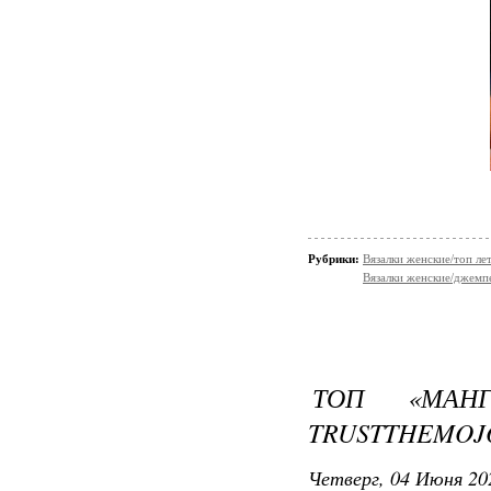
Рубрики:
Вязалки женские/топ ле
Вязалки женские/джемп
ТОП «МАНГ
TRUSTTHEMOJ
Четверг, 04 Июня 20