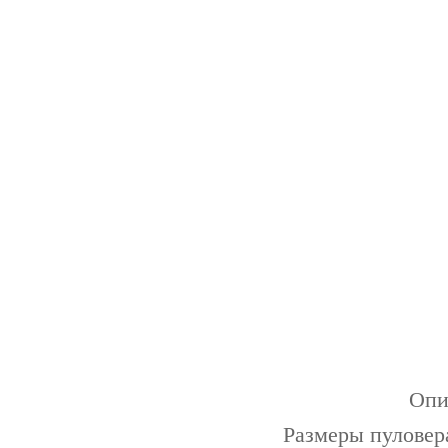
Опи
Размеры пуловера