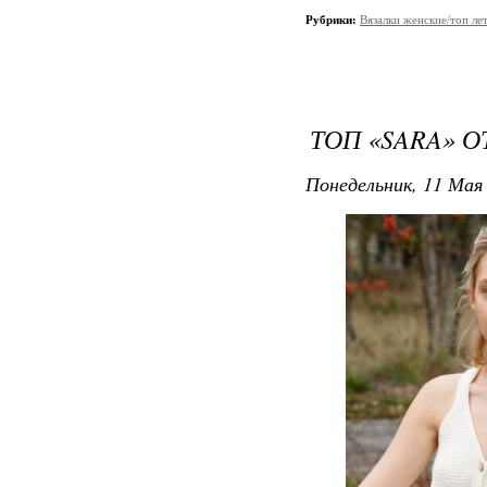
Рубрики:
Вязалки женские/топ ле
ТОП «SARA» О
Понедельник, 11 Мая 