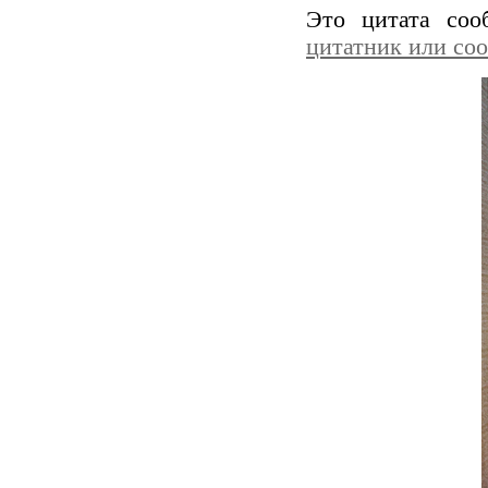
Это цитата со
цитатник или со