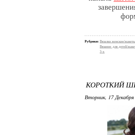
завершения
фор
Рубрики:
Вязалки женские/жакет
Вязание для детей/жак
3-х
КОРОТКИЙ Ш
Вторник, 17 Декабря 