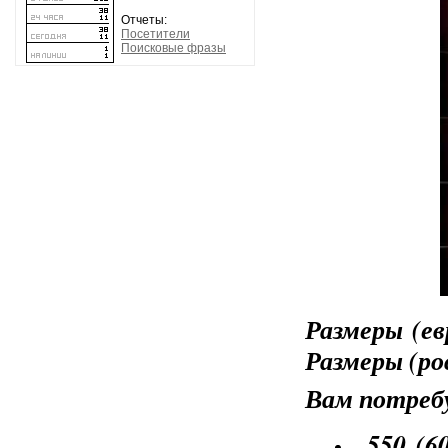
Отчеты:
Посетители
Поисковые фразы
Размеры (евр
Размеры (рос
Вам потреб
550 (6