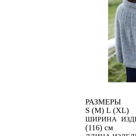
РАЗМЕРЫ
S (M) L (XL)
ШИРИНА ИЗД
(116) см