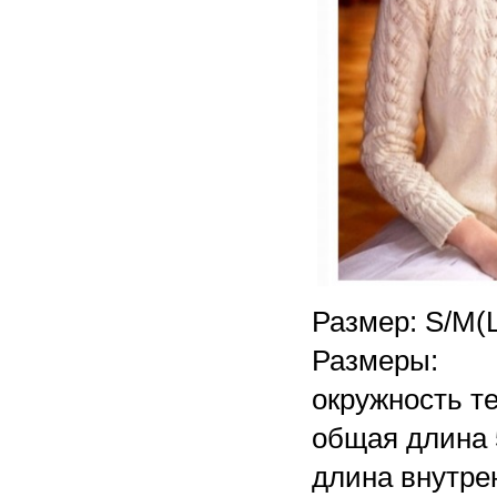
Размер: S/M(
Размеры:
окружность те
общая длина 
длина внутрен