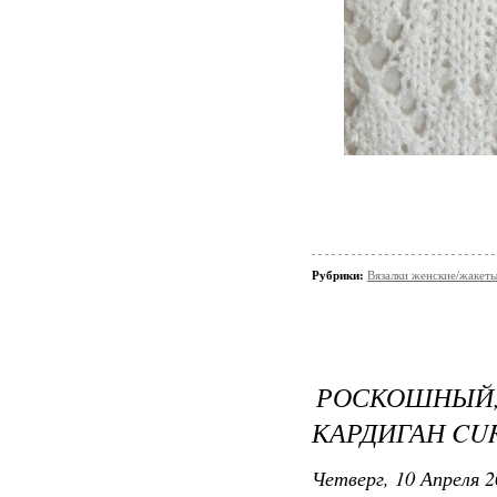
Рубрики:
Вязалки женские/жакет
РОСКОШНЫ
КАРДИГАН CU
Четверг, 10 Апреля 2