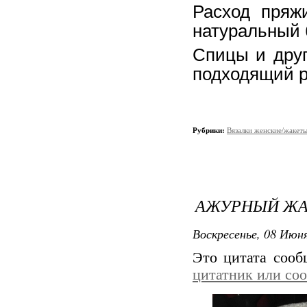
Расход пряжи
натуральный 
Спицы и друг
подходящий р
Рубрики:
Вязалки женские/жакет
АЖУРНЫЙ ЖА
Воскресенье, 08 Июня
Это цитата соо
цитатник или со