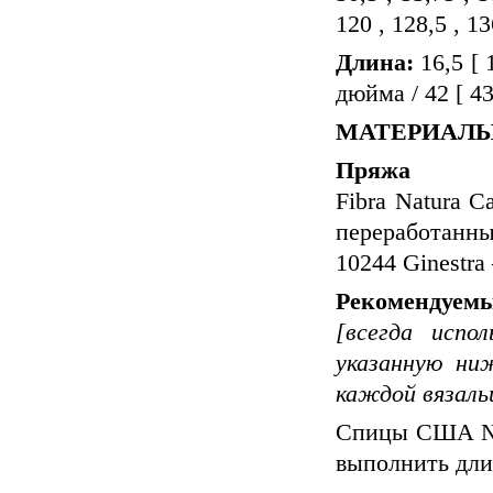
120 , 128,5 , 13
Длина:
16,5 [ 1
дюйма / 42 [ 43 
МАТЕРИАЛ
Пряжа
Fibra Natura 
переработанн
10244 Ginestra – 
Рекомендуемы
[всегда испо
указанную ни
каждой вязаль
Спицы США № 4
выполнить дли