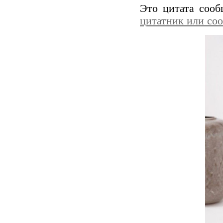
Это цитата соо
цитатник или со