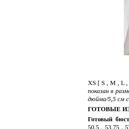
XS [ S , M , L ,
показан в разм
дюйма/5,5 см 
ГОТОВЫЕ И
Готовый бюс
50,5 , 53,75 , 5